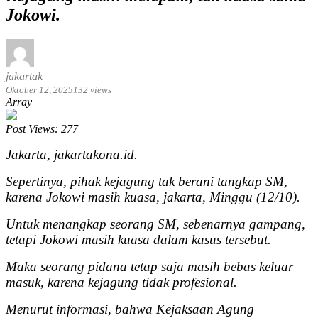
Jokowi.
jakartak
Oktober 12, 2025
132 views
Array
Post Views:
277
Jakarta, jakartakona.id.
Sepertinya, pihak kejagung tak berani tangkap SM,
karena Jokowi masih kuasa, jakarta, Minggu (12/10).
Untuk menangkap seorang SM, sebenarnya gampang,
tetapi Jokowi masih kuasa dalam kasus tersebut.
Maka seorang pidana tetap saja masih bebas keluar
masuk, karena kejagung tidak profesional.
Menurut informasi, bahwa Kejaksaan Agung