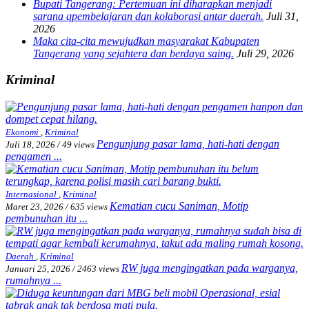
Bupati Tangerang: Pertemuan ini diharapkan menjadi
sarana qpembelajaran dan kolaborasi antar daerah.
Juli 31,
2026
Maka cita-cita mewujudkan masyarakat Kabupaten
Tangerang yang sejahtera dan berdaya saing.
Juli 29, 2026
Kriminal
Ekonomi
,
Kriminal
Pengunjung pasar lama, hati-hati dengan
Juli 18, 2026
/
49 views
pengamen ...
Internasional
,
Kriminal
Kematian cucu Saniman, Motip
Maret 23, 2026
/
635 views
pembunuhan itu ...
Daerah
,
Kriminal
RW juga mengingatkan pada warganya,
Januari 25, 2026
/
2463 views
rumahnya ...