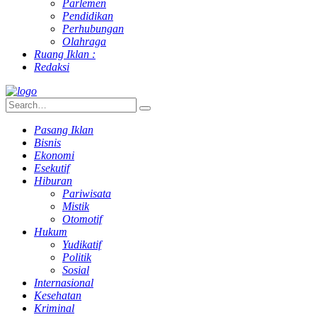
Parlemen
Pendidikan
Perhubungan
Olahraga
Ruang Iklan :
Redaksi
Pasang Iklan
Bisnis
Ekonomi
Esekutif
Hiburan
Pariwisata
Mistik
Otomotif
Hukum
Yudikatif
Politik
Sosial
Internasional
Kesehatan
Kriminal