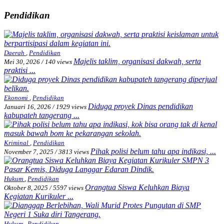
Pendidikan
Daerah
,
Pendidikan
Majelis taklim, organisasi dakwah, serta
Mei 30, 2026
/
140 views
praktisi ...
Ekonomi
,
Pendidikan
Diduga proyek Dinas pendidikan
Januari 16, 2026
/
1929 views
kabupateh tangerang ...
Kriminal
,
Pendidikan
Pihak polisi belum tahu apa indikasi, ...
November 7, 2025
/
3813 views
Hukum
,
Pendidikan
Orangtua Siswa Keluhkan Biaya
Oktober 8, 2025
/
5597 views
Kegiatan Kurikuler ...
Hukum
,
Pendidikan