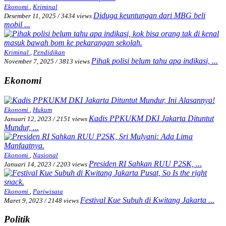
Ekonomi
,
Kriminal
Diduga keuntungan dari MBG beli
Desember 11, 2025
/
3434 views
mobil ...
Kriminal
,
Pendidikan
Pihak polisi belum tahu apa indikasi, ...
November 7, 2025
/
3813 views
Ekonomi
Ekonomi
,
Hukum
Kadis PPKUKM DKI Jakarta Dituntut
Januari 12, 2023
/
2151 views
Mundur, ...
Ekonomi
,
Nasional
Presiden RI Sahkan RUU P2SK, ...
Januari 14, 2023
/
2203 views
Ekonomi
,
Pariwisata
Festival Kue Subuh di Kwitang Jakarta ...
Maret 9, 2023
/
2148 views
Politik