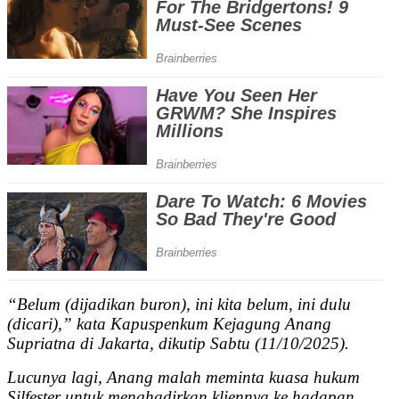
“Belum (dijadikan buron), ini kita belum, ini dulu
(dicari),” kata Kapuspenkum Kejagung Anang
Supriatna di Jakarta, dikutip Sabtu (11/10/2025).
Lucunya lagi, Anang malah meminta kuasa hukum
Silfester untuk menghadirkan kliennya ke hadapan