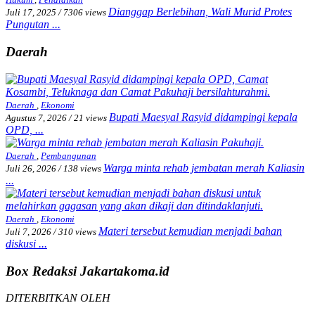
Dianggap Berlebihan, Wali Murid Protes
Juli 17, 2025
/
7306 views
Pungutan ...
Daerah
Daerah
,
Ekonomi
Bupati Maesyal Rasyid didampingi kepala
Agustus 7, 2026
/
21 views
OPD, ...
Daerah
,
Pembangunan
Warga minta rehab jembatan merah Kaliasin
Juli 26, 2026
/
138 views
...
Daerah
,
Ekonomi
Materi tersebut kemudian menjadi bahan
Juli 7, 2026
/
310 views
diskusi ...
Box Redaksi Jakartakoma.id
DITERBITKAN OLEH