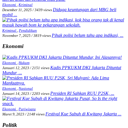
Ekonomi
,
Kriminal
Diduga keuntungan dari MBG beli
Desember 11, 2025
/
3439 views
mobil ...
Kriminal
,
Pendidikan
Pihak polisi belum tahu apa indikasi, ...
November 7, 2025
/
3819 views
Ekonomi
Ekonomi
,
Hukum
Kadis PPKUKM DKI Jakarta Dituntut
Januari 12, 2023
/
2151 views
Mundur, ...
Ekonomi
,
Nasional
Presiden RI Sahkan RUU P2SK, ...
Januari 14, 2023
/
2203 views
Ekonomi
,
Pariwisata
Festival Kue Subuh di Kwitang Jakarta ...
Maret 9, 2023
/
2148 views
Politik