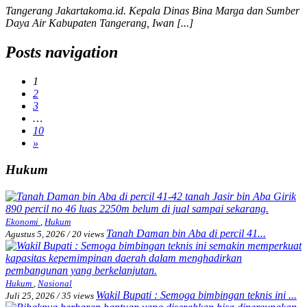
Tangerang Jakartakoma.id. Kepala Dinas Bina Marga dan Sumber
Daya Air Kabupaten Tangerang, Iwan [...]
Posts navigation
1
2
3
…
10
»
Hukum
Ekonomi
,
Hukum
Tanah Daman bin Aba di percil 41...
Agustus 5, 2026
/
20 views
Hukum
,
Nasional
Wakil Bupati : Semoga bimbingan teknis ini ...
Juli 25, 2026
/
35 views