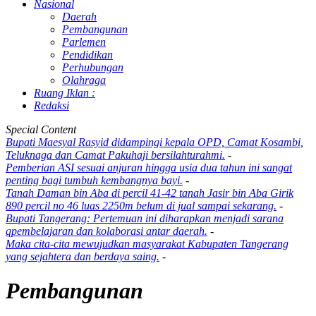
Nasional
Daerah
Pembangunan
Parlemen
Pendidikan
Perhubungan
Olahraga
Ruang Iklan :
Redaksi
Special Content
Bupati Maesyal Rasyid didampingi kepala OPD, Camat Kosambi,
Teluknaga dan Camat Pakuhaji bersilahturahmi.
-
Pemberian ASI sesuai anjuran hingga usia dua tahun ini sangat
penting bagi tumbuh kembangnya bayi.
-
Tanah Daman bin Aba di percil 41-42 tanah Jasir bin Aba Girik
890 percil no 46 luas 2250m belum di jual sampai sekarang.
-
Bupati Tangerang: Pertemuan ini diharapkan menjadi sarana
qpembelajaran dan kolaborasi antar daerah.
-
Maka cita-cita mewujudkan masyarakat Kabupaten Tangerang
yang sejahtera dan berdaya saing.
-
Pembangunan