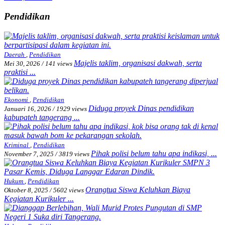
Pendidikan
Daerah
,
Pendidikan
Majelis taklim, organisasi dakwah, serta
Mei 30, 2026
/
141 views
praktisi ...
Ekonomi
,
Pendidikan
Diduga proyek Dinas pendidikan
Januari 16, 2026
/
1929 views
kabupateh tangerang ...
Kriminal
,
Pendidikan
Pihak polisi belum tahu apa indikasi, ...
November 7, 2025
/
3819 views
Hukum
,
Pendidikan
Orangtua Siswa Keluhkan Biaya
Oktober 8, 2025
/
5602 views
Kegiatan Kurikuler ...