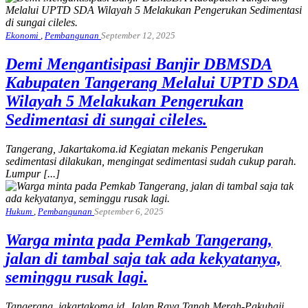
Ekonomi
,
Pembangunan
September 12, 2025
Demi Mengantisipasi Banjir DBMSDA
Kabupaten Tangerang Melalui UPTD SDA
Wilayah 5 Melakukan Pengerukan
Sedimentasi di sungai cileles.
Tangerang, Jakartakoma.id Kegiatan mekanis Pengerukan
sedimentasi dilakukan, mengingat sedimentasi sudah cukup parah.
Lumpur [...]
Hukum
,
Pembangunan
September 6, 2025
Warga minta pada Pemkab Tangerang,
jalan di tambal saja tak ada kekyatanya,
seminggu rusak lagi.
Tangerang, jakartakoma.id. Jalan Raya Tanah Merah-Pakuhaji