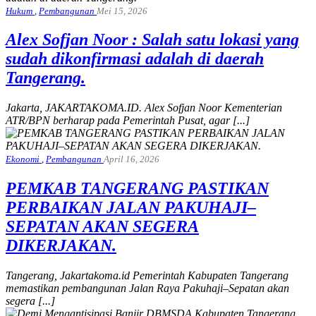
Hukum
,
Pembangunan
Mei 15, 2026
Alex Sofjan Noor : Salah satu lokasi yang
sudah dikonfirmasi adalah di daerah
Tangerang.
Jakarta, JAKARTAKOMA.ID. Alex Sofjan Noor Kementerian
ATR/BPN berharap pada Pemerintah Pusat, agar [...]
Ekonomi
,
Pembangunan
April 16, 2026
PEMKAB TANGERANG PASTIKAN
PERBAIKAN JALAN PAKUHAJI–
SEPATAN AKAN SEGERA
DIKERJAKAN.
Tangerang, Jakartakoma.id Pemerintah Kabupaten Tangerang
memastikan pembangunan Jalan Raya Pakuhaji–Sepatan akan
segera [...]