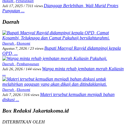
Hukum
,
Pendidikan
Dianggap Berlebihan, Wali Murid Protes
Juli 17, 2025
/
7311 views
Pungutan ...
Daerah
Daerah
,
Ekonomi
Bupati Maesyal Rasyid didampingi kepala
Agustus 7, 2026
/
23 views
OPD, ...
Daerah
,
Pembangunan
Warga minta rehab jembatan merah Kaliasin
Juli 26, 2026
/
144 views
...
Daerah
,
Ekonomi
Materi tersebut kemudian menjadi bahan
Juli 7, 2026
/
316 views
diskusi ...
Box Redaksi Jakartakoma.id
DITERBITKAN OLEH