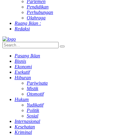
Parlemen
Pendidikan
Perhubungan
Olahraga
Ruang Iklan :
Redaksi
Pasang Iklan
Bisnis
Ekonomi
Esekutif
Hiburan
Pariwisata
Mistik
Otomotif
Hukum
Yudikatif
Politik
Sosial
Internasional
Kesehatan
Kriminal