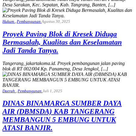
Desa Sarakan, Kec. Sepatan, Kab. Tangrang, Banten, [...]
Hukum
,
Pembangunan
Agustus 30, 2025
Proyek Paving Blok di Kresek Diduga
Bermasalah, Kualitas dan Keselamatan
Jadi Tanda Tanya.
Tangerang, jakartakoma.id. Proyek pembangunan jalan paving
blok di RT 002/004 Kp. Panameng, Desa Jengkol, [...]
Daerah
,
Pembangunan
Juli 1, 2025
DINAS BINAMARGA SUMBER DAYA
AIR (DBMSDA) KAB TANGERANG
MEMBANGUN 5 EMBUNG UNTUK
ATASI BANJIR.