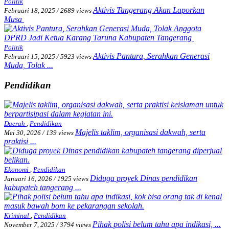
Politik
Aktivis Tangerang Akan Laporkan
Februari 18, 2025
/
2689 views
Musa
Politik
Aktivis Pantura, Serahkan Generasi
Februari 15, 2025
/
5923 views
Muda, Tolak ...
Pendidikan
Daerah
,
Pendidikan
Majelis taklim, organisasi dakwah, serta
Mei 30, 2026
/
139 views
praktisi ...
Ekonomi
,
Pendidikan
Diduga proyek Dinas pendidikan
Januari 16, 2026
/
1925 views
kabupateh tangerang ...
Kriminal
,
Pendidikan
Pihak polisi belum tahu apa indikasi, ...
November 7, 2025
/
3794 views