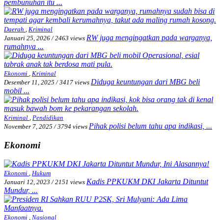
pembunuhan itu ...
Daerah
,
Kriminal
RW juga mengingatkan pada warganya,
Januari 25, 2026
/
2463 views
rumahnya ...
Ekonomi
,
Kriminal
Diduga keuntungan dari MBG beli
Desember 11, 2025
/
3417 views
mobil ...
Kriminal
,
Pendidikan
Pihak polisi belum tahu apa indikasi, ...
November 7, 2025
/
3794 views
Ekonomi
Ekonomi
,
Hukum
Kadis PPKUKM DKI Jakarta Dituntut
Januari 12, 2023
/
2151 views
Mundur, ...
Ekonomi
,
Nasional