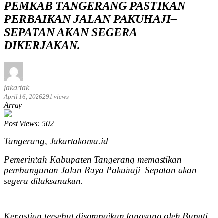
PEMKAB TANGERANG PASTIKAN
PERBAIKAN JALAN PAKUHAJI–
SEPATAN AKAN SEGERA
DIKERJAKAN.
jakartak
April 16, 2026
291 views
Array
Post Views:
502
Tangerang, Jakartakoma.id
Pemerintah Kabupaten Tangerang memastikan
pembangunan Jalan Raya Pakuhaji–Sepatan akan
segera dilaksanakan.
Kepastian tersebut disampaikan langsung oleh Bupati