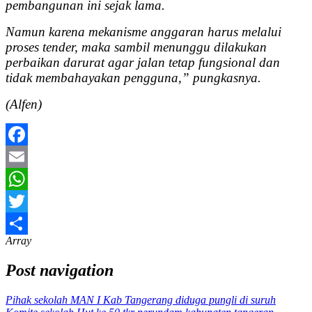
pembangunan ini sejak lama.
Namun karena mekanisme anggaran harus melalui
proses tender, maka sambil menunggu dilakukan
perbaikan darurat agar jalan tetap fungsional dan
tidak membahayakan pengguna,” pungkasnya.
(Alfen)
Facebook
Email
WhatsApp
Twitter
Array
Share
Post navigation
Pihak sekolah MAN I Kab Tangerang diduga pungli di suruh