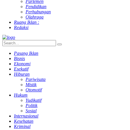
Parlemen
Pendidikan
Perhubungan
Olahraga
Ruang Iklan :
Redaksi
Pasang Iklan
Bisnis
Ekonomi
Esekutif
Hiburan
Pariwisata
Mistik
Otomotif
Hukum
Yudikatif
Politik
Sosial
Internasional
Kesehatan
Kriminal