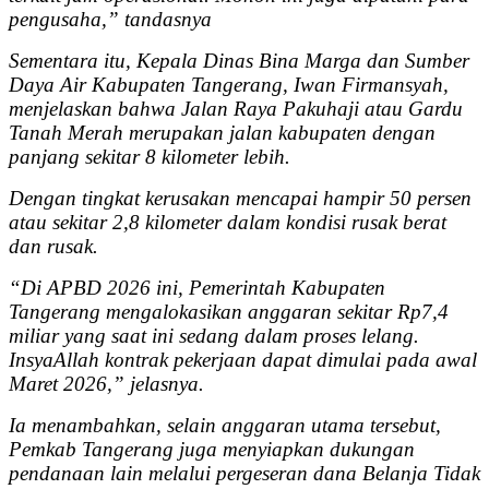
pengusaha,” tandasnya
Sementara itu, Kepala Dinas Bina Marga dan Sumber
Daya Air Kabupaten Tangerang, Iwan Firmansyah,
menjelaskan bahwa Jalan Raya Pakuhaji atau Gardu
Tanah Merah merupakan jalan kabupaten dengan
panjang sekitar 8 kilometer lebih.
Dengan tingkat kerusakan mencapai hampir 50 persen
atau sekitar 2,8 kilometer dalam kondisi rusak berat
dan rusak.
“Di APBD 2026 ini, Pemerintah Kabupaten
Tangerang mengalokasikan anggaran sekitar Rp7,4
miliar yang saat ini sedang dalam proses lelang.
InsyaAllah kontrak pekerjaan dapat dimulai pada awal
Maret 2026,” jelasnya.
Ia menambahkan, selain anggaran utama tersebut,
Pemkab Tangerang juga menyiapkan dukungan
pendanaan lain melalui pergeseran dana Belanja Tidak