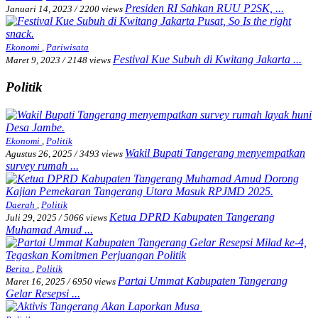
Presiden RI Sahkan RUU P2SK, ...
Januari 14, 2023
/
2200 views
Ekonomi
,
Pariwisata
Festival Kue Subuh di Kwitang Jakarta ...
Maret 9, 2023
/
2148 views
Politik
Ekonomi
,
Politik
Wakil Bupati Tangerang menyempatkan
Agustus 26, 2025
/
3493 views
survey rumah ...
Daerah
,
Politik
Ketua DPRD Kabupaten Tangerang
Juli 29, 2025
/
5066 views
Muhamad Amud ...
Berita
,
Politik
Partai Ummat Kabupaten Tangerang
Maret 16, 2025
/
6950 views
Gelar Resepsi ...