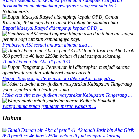
Komite sekolah.
Hut ke 50 tkr perundam kabupaten tangeran
berkomitmen meningkatkan pelayanan yang semakin baik.
Related posts
Bupati Maesyal Rasyid didampingi kepala OPD, ...
Pemberian ASI sesuai anjuran hingga usia ...
Tanah Daman bin Aba di percil 41...
Bupati Tangerang: Pertemuan ini diharapkan menjadi ...
Maka cita-cita mewujudkan masyarakat Kabupaten Tangerang ...
Warga minta rehab jembatan merah Kaliasin ...
Hukum