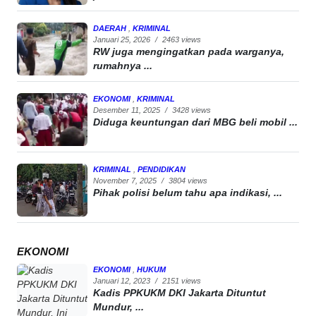
DAERAH
,
KRIMINAL
Januari 25, 2026
/
2463 views
RW juga mengingatkan pada warganya,
rumahnya ...
EKONOMI
,
KRIMINAL
Desember 11, 2025
/
3428 views
Diduga keuntungan dari MBG beli mobil ...
KRIMINAL
,
PENDIDIKAN
November 7, 2025
/
3804 views
Pihak polisi belum tahu apa indikasi, ...
EKONOMI
EKONOMI
,
HUKUM
Januari 12, 2023
/
2151 views
Kadis PPKUKM DKI Jakarta Dituntut
Mundur, ...