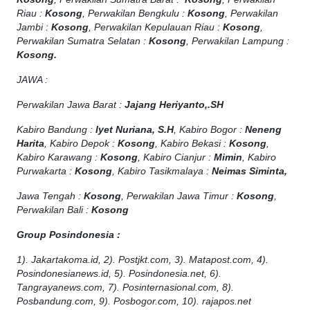
Riau :
Kosong
, Perwakilan Bengkulu :
Kosong
, Perwakilan
Jambi :
Kosong
, Perwakilan Kepulauan Riau :
Kosong
,
Perwakilan Sumatra Selatan :
Kosong
, Perwakilan Lampung :
Kosong.
JAWA :
Perwakilan Jawa Barat :
Jajang Heriyanto,.SH
Kabiro Bandung :
Iyet Nuriana, S.H
, Kabiro Bogor :
Neneng
Harita
, Kabiro Depok :
Kosong
, Kabiro Bekasi :
Kosong
,
Kabiro Karawang :
Kosong
, Kabiro Cianjur :
Mimin
, Kabiro
Purwakarta :
Kosong
, Kabiro Tasikmalaya :
Neimas Siminta,
Jawa Tengah :
Kosong
, Perwakilan Jawa Timur :
Kosong
,
Perwakilan Bali :
Kosong
Group Posindonesia :
1). Jakartakoma.id, 2). Postjkt.com, 3). Matapost.com, 4).
Posindonesianews.id, 5). Posindonesia.net, 6).
Tangrayanews.com, 7). Posinternasional.com, 8).
Posbandung.com, 9). Posbogor.com, 10). rajapos.net