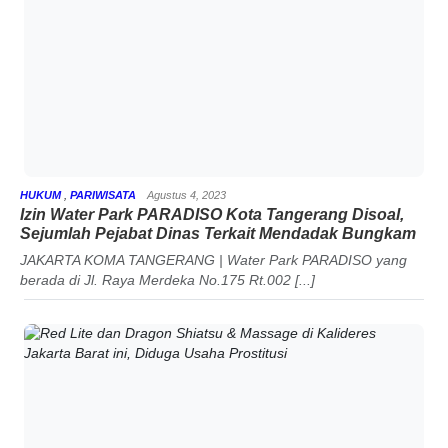
HUKUM
,
PARIWISATA
Agustus 4, 2023
Izin Water Park PARADISO Kota Tangerang Disoal,
Sejumlah Pejabat Dinas Terkait Mendadak Bungkam
JAKARTA KOMA TANGERANG | Water Park PARADISO yang
berada di Jl. Raya Merdeka No.175 Rt.002 [...]