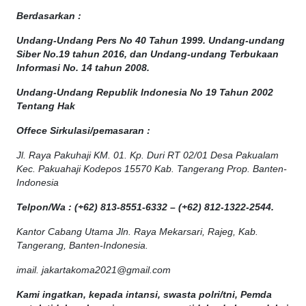
Berdasarkan :
Undang-Undang Pers No 40 Tahun 1999. Undang-undang
Siber No.19 tahun 2016, dan Undang-undang Terbukaan
Informasi No. 14 tahun 2008.
Undang-Undang Republik Indonesia No 19 Tahun 2002
Tentang Hak
Offece
Sirkulasi
/
pemasaran
:
Jl. Raya Pakuhaji KM. 01. Kp. Duri RT 02/01 Desa Pakualam
Kec. Pakuahaji Kodepos 15570 Kab. Tangerang Prop. Banten-
Indonesia
Telpon/Wa : (+62) 813-8551-6332 – (+62) 812-1322-2544.
Kantor Cabang Utama Jln. Raya Mekarsari, Rajeg, Kab.
Tangerang, Banten-Indonesia.
imail. jakartakoma2021@gmail.com
Kami ingatkan, kepada intansi, swasta polri/tni, Pemda