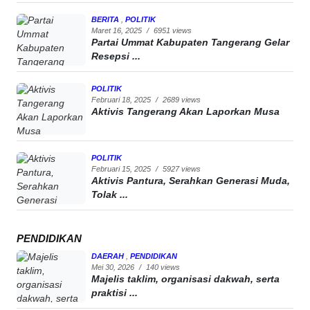
BERITA
,
POLITIK
Maret 16, 2025
/
6951 views
Partai Ummat Kabupaten Tangerang Gelar
Resepsi ...
POLITIK
Februari 18, 2025
/
2689 views
Aktivis Tangerang Akan Laporkan Musa
POLITIK
Februari 15, 2025
/
5927 views
Aktivis Pantura, Serahkan Generasi Muda,
Tolak ...
PENDIDIKAN
DAERAH
,
PENDIDIKAN
Mei 30, 2026
/
140 views
Majelis taklim, organisasi dakwah, serta
praktisi ...