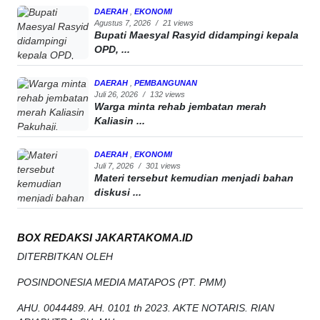
DAERAH
,
EKONOMI
Agustus 7, 2026
/
21 views
Bupati Maesyal Rasyid didampingi kepala
OPD, ...
DAERAH
,
PEMBANGUNAN
Juli 26, 2026
/
132 views
Warga minta rehab jembatan merah
Kaliasin ...
DAERAH
,
EKONOMI
Juli 7, 2026
/
301 views
Materi tersebut kemudian menjadi bahan
diskusi ...
BOX REDAKSI JAKARTAKOMA.ID
DITERBITKAN OLEH
POSINDONESIA MEDIA MATAPOS (PT. PMM)
AHU. 0044489. AH. 0101 th 2023. AKTE NOTARIS. RIAN