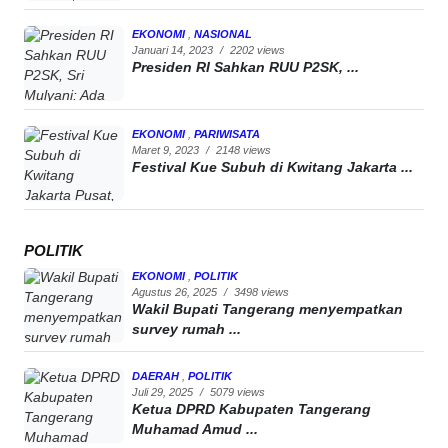
EKONOMI
,
NASIONAL
Januari 14, 2023
/
2202 views
Presiden RI Sahkan RUU P2SK, ...
EKONOMI
,
PARIWISATA
Maret 9, 2023
/
2148 views
Festival Kue Subuh di Kwitang Jakarta ...
POLITIK
EKONOMI
,
POLITIK
Agustus 26, 2025
/
3498 views
Wakil Bupati Tangerang menyempatkan
survey rumah ...
DAERAH
,
POLITIK
Juli 29, 2025
/
5079 views
Ketua DPRD Kabupaten Tangerang
Muhamad Amud ...