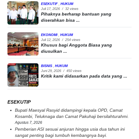
ESEKUTIF
,
HUKUM
Juli 17, 2026
/
32 views
Pihaknya berharap bantuan yang
diserahkan bisa ...
EKONOMI
,
HUKUM
Juli 12, 2026
/
254 views
Khusus bagi Anggota Biasa yang
diusulkan ...
BISNIS
,
HUKUM
Juni 29, 2026
/
450 views
Kritik kami didasarkan pada data yang ...
ESEKUTIP
Bupati Maesyal Rasyid didampingi kepala OPD, Camat
Kosambi, Teluknaga dan Camat Pakuhaji bersilahturahmi.
Agustus 7, 2026
Pemberian ASI sesuai anjuran hingga usia dua tahun ini
sangat penting bagi tumbuh kembangnya bayi.