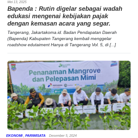
Mei 13, 2025
Bapenda : Rutin digelar sebagai wadah
edukasi mengenai kebijakan pajak
dengan kemasan acara yang segar.
Tangerang, Jakartakoma.id. Badan Pendapatan Daerah
(Bapenda) Kabupaten Tangerang kembali menggelar
roadshow edutaiment Hanya di Tangerang Vol. 5, di [...]
EKONOMI
,
PARIWISATA
Desember 5, 2024