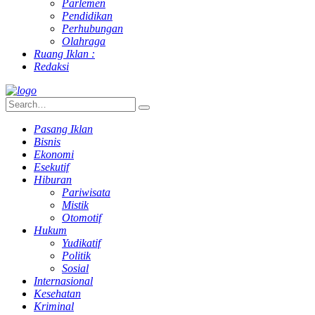
Parlemen
Pendidikan
Perhubungan
Olahraga
Ruang Iklan :
Redaksi
Pasang Iklan
Bisnis
Ekonomi
Esekutif
Hiburan
Pariwisata
Mistik
Otomotif
Hukum
Yudikatif
Politik
Sosial
Internasional
Kesehatan
Kriminal