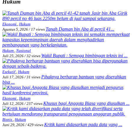
Hukum
Ekonomi
,
Hukum
Tanah Daman bin Aba di percil 41...
Agustus 5, 2026
/
17 views
Hukum
,
Nasional
Wakil Bupati : Semoga bimbingan teknis ini ...
Juli 25, 2026
/
32 views
Esekutif
,
Hukum
Pihaknya berharap bantuan yang diserahkan
Juli 17, 2026
/
31 views
bisa ...
Ekonomi
,
Hukum
Khusus bagi Anggota Biasa yang diusulkan ...
Juli 12, 2026
/
237 views
Bisnis
,
Hukum
Kritik kami didasarkan pada data yang ...
Juni 29, 2026
/
429 views