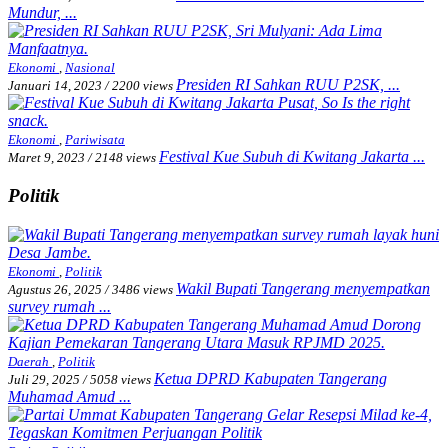
Mundur, ...
Ekonomi
,
Nasional
Presiden RI Sahkan RUU P2SK, ...
Januari 14, 2023
/
2200 views
Ekonomi
,
Pariwisata
Festival Kue Subuh di Kwitang Jakarta ...
Maret 9, 2023
/
2148 views
Politik
Ekonomi
,
Politik
Wakil Bupati Tangerang menyempatkan
Agustus 26, 2025
/
3486 views
survey rumah ...
Daerah
,
Politik
Ketua DPRD Kabupaten Tangerang
Juli 29, 2025
/
5058 views
Muhamad Amud ...