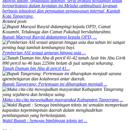
Majelis taklim, organisasi dakwah, serta praktisi keislaman untuk
berpartisipasi dalam kegiatan ini.
Melalui optimalisasi layanan
berbasis teknologi dan penguatan pengawasan internal, Kantah
Kota Tangerang.
Related posts
Bupati Maesyal Rasyid didampingi kepala OPD, ...
Pemberian ASI sesuai anjuran hingga usia ...
Tanah Daman bin Aba di percil 41...
Bupati Tangerang: Pertemuan ini diharapkan menjadi ...
Maka cita-cita mewujudkan masyarakat Kabupaten Tangerang ...
Wakil Bupati : Semoga bimbingan teknis ini ...