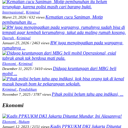
Internasional
,
Kriminal
Kematian cucu Saniman, Motip
Maret 23, 2026
/
632 views
pembunuhan itu ...
Daerah
,
Kriminal
RW juga mengingatkan pada warganya,
Januari 25, 2026
/
2463 views
rumahnya ...
Ekonomi
,
Kriminal
Diduga keuntungan dari MBG beli
Desember 11, 2025
/
3410 views
mobil ...
Kriminal
,
Pendidikan
Pihak polisi belum tahu apa indikasi, ...
November 7, 2025
/
3787 views
Ekonomi
Ekonomi
,
Hukum
Kadis PPKUKM DKI Jakarta Dituntut
Januari 12, 2023
/
2151 views