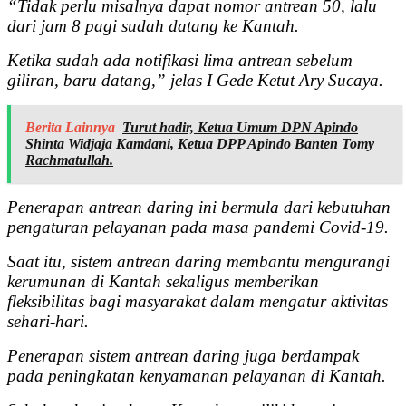
“Tidak perlu misalnya dapat nomor antrean 50, lalu
dari jam 8 pagi sudah datang ke Kantah.
Ketika sudah ada notifikasi lima antrean sebelum
giliran, baru datang,” jelas I Gede Ketut Ary Sucaya.
Berita Lainnya
Turut hadir, Ketua Umum DPN Apindo
Shinta Widjaja Kamdani, Ketua DPP Apindo Banten Tomy
Rachmatullah.
Penerapan antrean daring ini bermula dari kebutuhan
pengaturan pelayanan pada masa pandemi Covid-19.
Saat itu, sistem antrean daring membantu mengurangi
kerumunan di Kantah sekaligus memberikan
fleksibilitas bagi masyarakat dalam mengatur aktivitas
sehari-hari.
Penerapan sistem antrean daring juga berdampak
pada peningkatan kenyamanan pelayanan di Kantah.