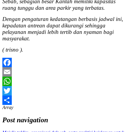
Sebab, sebagian besar Kantah memiliki kapasitas
ruang tunggu dan area parkir yang terbatas.
Dengan pengaturan kedatangan berbasis jadwal ini,
kepadatan antrean dapat dikurangi sehingga
pelayanan menjadi lebih tertib dan nyaman bagi
masyarakat.
( trisno ).
Facebook
Email
WhatsApp
Twitter
Array
Share
Post navigation