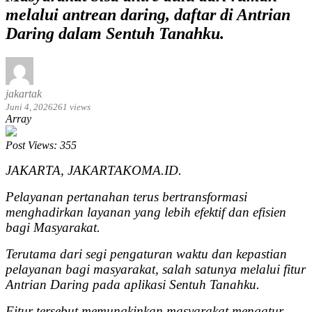
melalui antrean daring, daftar di Antrian
Daring dalam Sentuh Tanahku.
jakartak
Juni 4, 2026
261 views
Array
Post Views:
355
JAKARTA, JAKARTAKOMA.ID.
Pelayanan pertanahan terus bertransformasi
menghadirkan layanan yang lebih efektif dan efisien
bagi Masyarakat.
Terutama dari segi pengaturan waktu dan kepastian
pelayanan bagi masyarakat, salah satunya melalui fitur
Antrian Daring pada aplikasi Sentuh Tanahku.
Fitur tersebut memungkinkan masyarakat mengatur