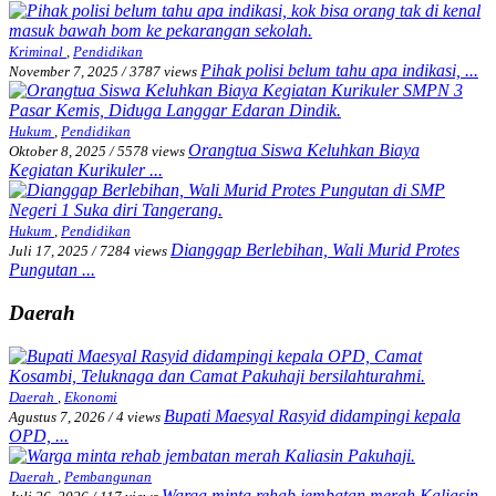
Kriminal
,
Pendidikan
Pihak polisi belum tahu apa indikasi, ...
November 7, 2025
/
3787 views
Hukum
,
Pendidikan
Orangtua Siswa Keluhkan Biaya
Oktober 8, 2025
/
5578 views
Kegiatan Kurikuler ...
Hukum
,
Pendidikan
Dianggap Berlebihan, Wali Murid Protes
Juli 17, 2025
/
7284 views
Pungutan ...
Daerah
Daerah
,
Ekonomi
Bupati Maesyal Rasyid didampingi kepala
Agustus 7, 2026
/
4 views
OPD, ...
Daerah
,
Pembangunan
Warga minta rehab jembatan merah Kaliasin