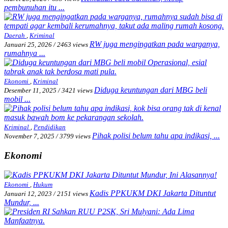
pembunuhan itu ...
Daerah
,
Kriminal
RW juga mengingatkan pada warganya,
Januari 25, 2026
/
2463 views
rumahnya ...
Ekonomi
,
Kriminal
Diduga keuntungan dari MBG beli
Desember 11, 2025
/
3421 views
mobil ...
Kriminal
,
Pendidikan
Pihak polisi belum tahu apa indikasi, ...
November 7, 2025
/
3799 views
Ekonomi
Ekonomi
,
Hukum
Kadis PPKUKM DKI Jakarta Dituntut
Januari 12, 2023
/
2151 views
Mundur, ...