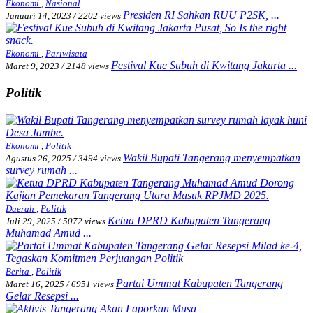
Ekonomi
,
Nasional
Presiden RI Sahkan RUU P2SK, ...
Januari 14, 2023
/
2202 views
Ekonomi
,
Pariwisata
Festival Kue Subuh di Kwitang Jakarta ...
Maret 9, 2023
/
2148 views
Politik
Ekonomi
,
Politik
Wakil Bupati Tangerang menyempatkan
Agustus 26, 2025
/
3494 views
survey rumah ...
Daerah
,
Politik
Ketua DPRD Kabupaten Tangerang
Juli 29, 2025
/
5072 views
Muhamad Amud ...
Berita
,
Politik
Partai Ummat Kabupaten Tangerang
Maret 16, 2025
/
6951 views
Gelar Resepsi ...