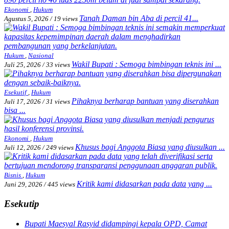
Ekonomi
,
Hukum
Tanah Daman bin Aba di percil 41...
Agustus 5, 2026
/
19 views
Hukum
,
Nasional
Wakil Bupati : Semoga bimbingan teknis ini ...
Juli 25, 2026
/
33 views
Esekutif
,
Hukum
Pihaknya berharap bantuan yang diserahkan
Juli 17, 2026
/
31 views
bisa ...
Ekonomi
,
Hukum
Khusus bagi Anggota Biasa yang diusulkan ...
Juli 12, 2026
/
249 views
Bisnis
,
Hukum
Kritik kami didasarkan pada data yang ...
Juni 29, 2026
/
445 views
Esekutip
Bupati Maesyal Rasyid didampingi kepala OPD, Camat