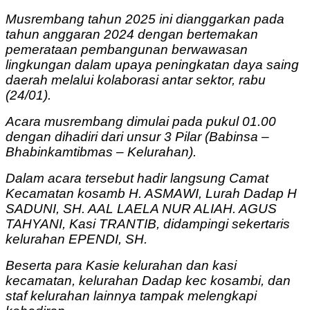
Musrembang tahun 2025 ini dianggarkan pada
tahun anggaran 2024 dengan bertemakan
pemerataan pembangunan berwawasan
lingkungan dalam upaya peningkatan daya saing
daerah melalui kolaborasi antar sektor, rabu
(24/01).
Acara musrembang dimulai pada pukul 01.00
dengan dihadiri dari unsur 3 Pilar (Babinsa –
Bhabinkamtibmas – Kelurahan).
Dalam acara tersebut hadir langsung Camat
Kecamatan kosamb H. ASMAWI, Lurah Dadap H
SADUNI, SH. AAL LAELA NUR ALIAH. AGUS
TAHYANI, Kasi TRANTIB, didampingi sekertaris
kelurahan EPENDI, SH.
Beserta para Kasie kelurahan dan kasi
kecamatan, kelurahan Dadap kec kosambi, dan
staf kelurahan lainnya tampak melengkapi