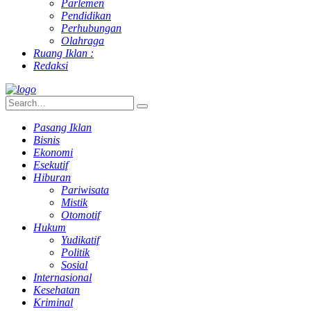
Parlemen
Pendidikan
Perhubungan
Olahraga
Ruang Iklan :
Redaksi
Pasang Iklan
Bisnis
Ekonomi
Esekutif
Hiburan
Pariwisata
Mistik
Otomotif
Hukum
Yudikatif
Politik
Sosial
Internasional
Kesehatan
Kriminal