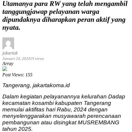
Utamanya para RW yang telah mengambil
tanggungjawap pelayanan warga
dipundaknya diharapkan peran aktif yang
nyata.
jakartak
Januari 24, 2024
19 views
Array
Post Views:
155
Tangerang, jakartakoma.id
Dalam kegiatan pelayanannya kelurahan Dadap
kecamatan kosambi kabupaten Tangerang
memulai aktifitas hari Rabu, 2024 dengan
menyelenggarakan musyawarah perencanaan
pembangunan atau disingkat MUSREMBANG
tahun 2025.