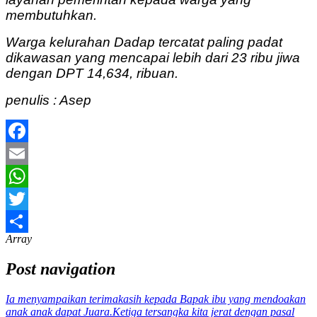
membutuhkan.
Warga kelurahan Dadap tercatat paling padat
dikawasan yang mencapai lebih dari 23 ribu jiwa
dengan DPT 14,634, ribuan.
penulis : Asep
Facebook
Email
WhatsApp
Twitter
Array
Share
Post navigation
Ia menyampaikan terimakasih kepada Bapak ibu yang mendoakan
anak anak dapat Juara.
Ketiga tersangka kita jerat dengan pasal