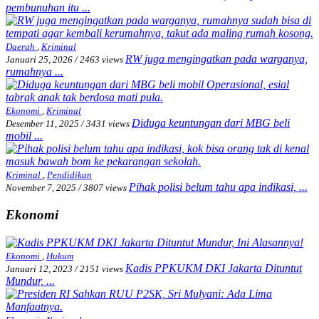
pembunuhan itu ...
Daerah
,
Kriminal
RW juga mengingatkan pada warganya,
Januari 25, 2026
/
2463 views
rumahnya ...
Ekonomi
,
Kriminal
Diduga keuntungan dari MBG beli
Desember 11, 2025
/
3431 views
mobil ...
Kriminal
,
Pendidikan
Pihak polisi belum tahu apa indikasi, ...
November 7, 2025
/
3807 views
Ekonomi
Ekonomi
,
Hukum
Kadis PPKUKM DKI Jakarta Dituntut
Januari 12, 2023
/
2151 views
Mundur, ...