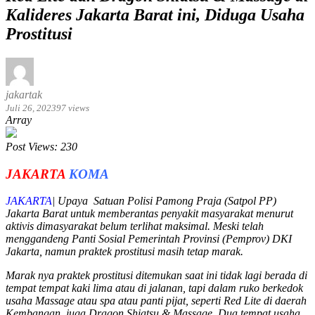
Kalideres Jakarta Barat ini, Diduga Usaha
Prostitusi
jakartak
Juli 26, 2023
97 views
Array
Post Views:
230
JAKARTA
KOMA
JAKARTA
| Upaya Satuan Polisi Pamong Praja (Satpol PP)
Jakarta Barat untuk memberantas penyakit masyarakat menurut
aktivis dimasyarakat belum terlihat maksimal. Meski telah
menggandeng Panti Sosial Pemerintah Provinsi (Pemprov) DKI
Jakarta, namun praktek prostitusi masih tetap marak.
Marak nya praktek prostitusi ditemukan saat ini tidak lagi berada di
tempat tempat kaki lima atau di jalanan, tapi dalam ruko berkedok
usaha Massage atau spa atau panti pijat, seperti Red Lite di daerah
Kembangan, juga Dragon Shiatsu & Massage. Dua tempat usaha