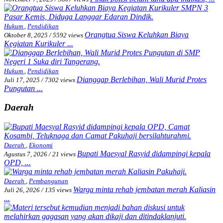
Hukum
,
Pendidikan
Orangtua Siswa Keluhkan Biaya
Oktober 8, 2025
/
5592 views
Kegiatan Kurikuler ...
Hukum
,
Pendidikan
Dianggap Berlebihan, Wali Murid Protes
Juli 17, 2025
/
7302 views
Pungutan ...
Daerah
Daerah
,
Ekonomi
Bupati Maesyal Rasyid didampingi kepala
Agustus 7, 2026
/
21 views
OPD, ...
Daerah
,
Pembangunan
Warga minta rehab jembatan merah Kaliasin
Juli 26, 2026
/
135 views
...