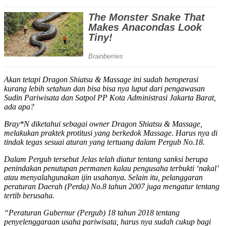
Akan tetapi Dragon Shiatsu & Massage ini sudah beroperasi
kurang lebih setahun dan bisa bisa nya luput dari pengawasan
Sudin Pariwisata dan Satpol PP Kota Administrasi Jakarta Barat,
ada apa?
Bray*N diketahui sebagai owner Dragon Shiatsu & Massage,
melakukan praktek protitusi yang berkedok Massage. Harus nya di
tindak tegas sesuai aturan yang tertuang dalam Pergub No.18.
Dalam Pergub tersebut Jelas telah diatur tentang sanksi berupa
penindakan penutupan permanen kalau pengusaha terbukti ‘nakal’
atau menyalahgunakan ijin usahanya. Selain itu, pelanggaran
peraturan Daerah (Perda) No.8 tahun 2007 juga mengatur tentang
tertib berusaha.
“Peraturan Gubernur (Pergub) 18 tahun 2018 tentang
penyelenggaraan usaha pariwisata, harus nya sudah cukup bagi