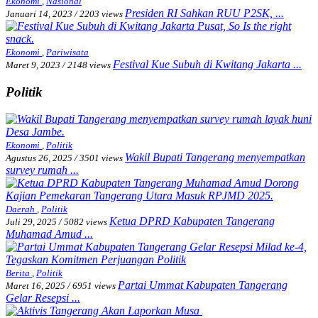
Ekonomi
,
Nasional
Presiden RI Sahkan RUU P2SK, ...
Januari 14, 2023
/
2203 views
Ekonomi
,
Pariwisata
Festival Kue Subuh di Kwitang Jakarta ...
Maret 9, 2023
/
2148 views
Politik
Ekonomi
,
Politik
Wakil Bupati Tangerang menyempatkan
Agustus 26, 2025
/
3501 views
survey rumah ...
Daerah
,
Politik
Ketua DPRD Kabupaten Tangerang
Juli 29, 2025
/
5082 views
Muhamad Amud ...
Berita
,
Politik
Partai Ummat Kabupaten Tangerang
Maret 16, 2025
/
6951 views
Gelar Resepsi ...