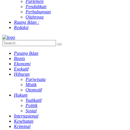
Parlemen
Pendidikan
Perhubungan
Olahraga
Ruang Iklan :
Redaksi
Pasang Iklan
Bisnis
Ekonomi
Esekutif
Hiburan
Pariwisata
Mistik
Otomotif
Hukum
Yudikatif
Politik
Sosial
Internasional
Kesehatan
Kriminal