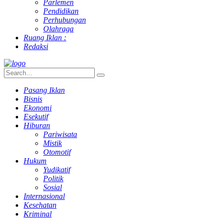
Parlemen
Pendidikan
Perhubungan
Olahraga
Ruang Iklan :
Redaksi
Pasang Iklan
Bisnis
Ekonomi
Esekutif
Hiburan
Pariwisata
Mistik
Otomotif
Hukum
Yudikatif
Politik
Sosial
Internasional
Kesehatan
Kriminal