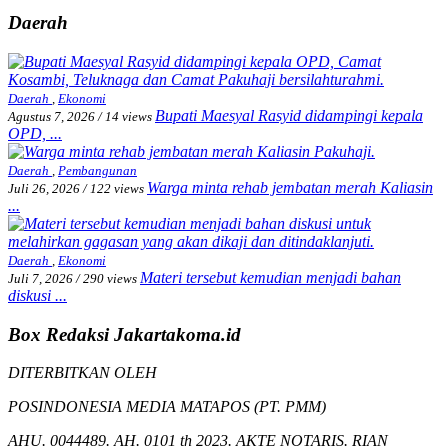
Daerah
Daerah
,
Ekonomi
Bupati Maesyal Rasyid didampingi kepala
Agustus 7, 2026
/
14 views
OPD, ...
Daerah
,
Pembangunan
Warga minta rehab jembatan merah Kaliasin
Juli 26, 2026
/
122 views
...
Daerah
,
Ekonomi
Materi tersebut kemudian menjadi bahan
Juli 7, 2026
/
290 views
diskusi ...
Box Redaksi Jakartakoma.id
DITERBITKAN OLEH
POSINDONESIA MEDIA MATAPOS (PT. PMM)
AHU. 0044489. AH. 0101 th 2023. AKTE NOTARIS. RIAN