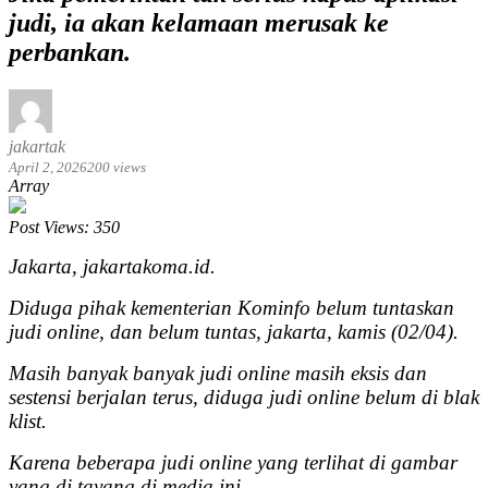
judi, ia akan kelamaan merusak ke
perbankan.
jakartak
April 2, 2026
200 views
Array
Post Views:
350
Jakarta, jakartakoma.id.
Diduga pihak kementerian Kominfo belum tuntaskan
judi online, dan belum tuntas, jakarta, kamis (02/04).
Masih banyak banyak judi online masih eksis dan
sestensi berjalan terus, diduga judi online belum di blak
klist.
Karena beberapa judi online yang terlihat di gambar
yang di tayang di media ini.