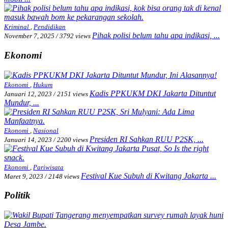
Kriminal
,
Pendidikan
Pihak polisi belum tahu apa indikasi, ...
November 7, 2025
/
3792 views
Ekonomi
Ekonomi
,
Hukum
Kadis PPKUKM DKI Jakarta Dituntut
Januari 12, 2023
/
2151 views
Mundur, ...
Ekonomi
,
Nasional
Presiden RI Sahkan RUU P2SK, ...
Januari 14, 2023
/
2200 views
Ekonomi
,
Pariwisata
Festival Kue Subuh di Kwitang Jakarta ...
Maret 9, 2023
/
2148 views
Politik