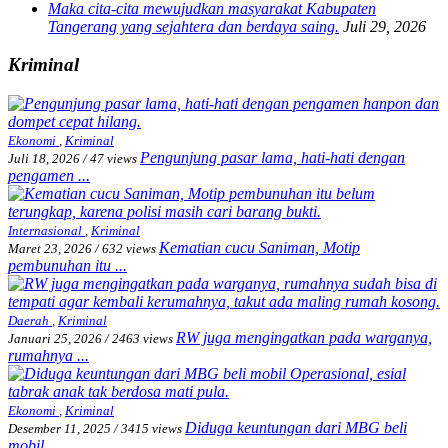
Maka cita-cita mewujudkan masyarakat Kabupaten
Tangerang yang sejahtera dan berdaya saing.
Juli 29, 2026
Kriminal
Ekonomi
,
Kriminal
Pengunjung pasar lama, hati-hati dengan
Juli 18, 2026
/
47 views
pengamen ...
Internasional
,
Kriminal
Kematian cucu Saniman, Motip
Maret 23, 2026
/
632 views
pembunuhan itu ...
Daerah
,
Kriminal
RW juga mengingatkan pada warganya,
Januari 25, 2026
/
2463 views
rumahnya ...
Ekonomi
,
Kriminal
Diduga keuntungan dari MBG beli
Desember 11, 2025
/
3415 views
mobil ...