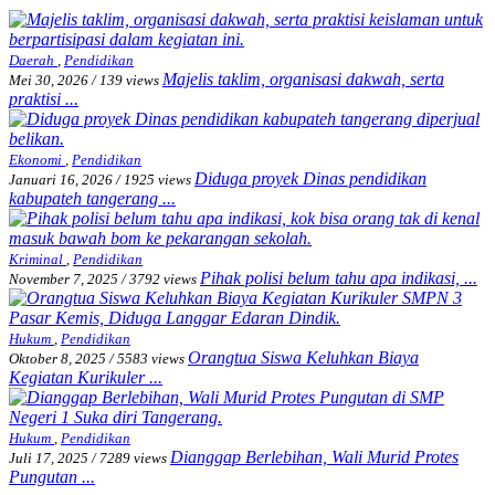
Daerah
,
Pendidikan
Majelis taklim, organisasi dakwah, serta
Mei 30, 2026
/
139 views
praktisi ...
Ekonomi
,
Pendidikan
Diduga proyek Dinas pendidikan
Januari 16, 2026
/
1925 views
kabupateh tangerang ...
Kriminal
,
Pendidikan
Pihak polisi belum tahu apa indikasi, ...
November 7, 2025
/
3792 views
Hukum
,
Pendidikan
Orangtua Siswa Keluhkan Biaya
Oktober 8, 2025
/
5583 views
Kegiatan Kurikuler ...
Hukum
,
Pendidikan
Dianggap Berlebihan, Wali Murid Protes
Juli 17, 2025
/
7289 views
Pungutan ...