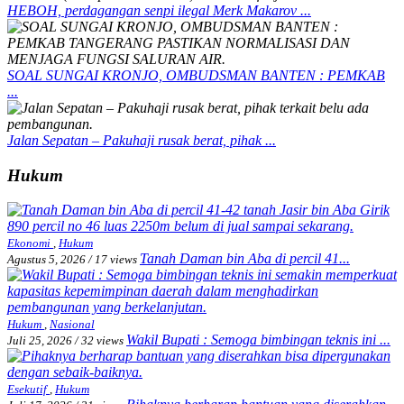
HEBOH, perdagangan senpi ilegal Merk Makarov ...
SOAL SUNGAI KRONJO, OMBUDSMAN BANTEN : PEMKAB
...
Jalan Sepatan – Pakuhaji rusak berat, pihak ...
Hukum
Ekonomi
,
Hukum
Tanah Daman bin Aba di percil 41...
Agustus 5, 2026
/
17 views
Hukum
,
Nasional
Wakil Bupati : Semoga bimbingan teknis ini ...
Juli 25, 2026
/
32 views
Esekutif
,
Hukum