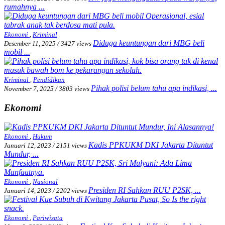
rumahnya ...
Ekonomi
,
Kriminal
Diduga keuntungan dari MBG beli
Desember 11, 2025
/
3427 views
mobil ...
Kriminal
,
Pendidikan
Pihak polisi belum tahu apa indikasi, ...
November 7, 2025
/
3803 views
Ekonomi
Ekonomi
,
Hukum
Kadis PPKUKM DKI Jakarta Dituntut
Januari 12, 2023
/
2151 views
Mundur, ...
Ekonomi
,
Nasional
Presiden RI Sahkan RUU P2SK, ...
Januari 14, 2023
/
2202 views
Ekonomi
,
Pariwisata