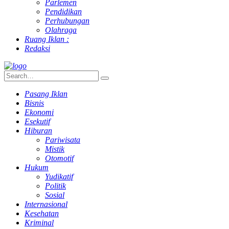
Parlemen
Pendidikan
Perhubungan
Olahraga
Ruang Iklan :
Redaksi
Pasang Iklan
Bisnis
Ekonomi
Esekutif
Hiburan
Pariwisata
Mistik
Otomotif
Hukum
Yudikatif
Politik
Sosial
Internasional
Kesehatan
Kriminal