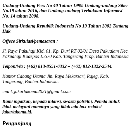
Undang-Undang Pers No 40 Tahun 1999. Undang-undang Siber
No.19 tahun 2016, dan Undang-undang Terbukaan Informasi
No. 14 tahun 2008.
Undang-Undang Republik Indonesia No 19 Tahun 2002 Tentang
Hak
Offece
Sirkulasi
/
pemasaran
:
Jl. Raya Pakuhaji KM. 01. Kp. Duri RT 02/01 Desa Pakualam Kec.
Pakuahaji Kodepos 15570 Kab. Tangerang Prop. Banten-Indonesia
Telpon/Wa : (+62) 813-8551-6332 – (+62) 812-1322-2544.
Kantor Cabang Utama Jln. Raya Mekarsari, Rajeg, Kab.
Tangerang, Banten-Indonesia.
imail. jakartakoma2021@gmail.com
Kami ingatkan, kepada intansi, swasta polri/tni, Pemda untuk
tidak melayani namanya yang tidak ada box redaksi
jakartakoma.id.
Pengunjung