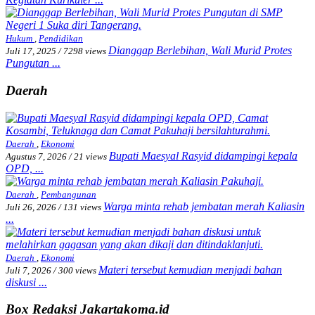
Hukum
,
Pendidikan
Dianggap Berlebihan, Wali Murid Protes
Juli 17, 2025
/
7298 views
Pungutan ...
Daerah
Daerah
,
Ekonomi
Bupati Maesyal Rasyid didampingi kepala
Agustus 7, 2026
/
21 views
OPD, ...
Daerah
,
Pembangunan
Warga minta rehab jembatan merah Kaliasin
Juli 26, 2026
/
131 views
...
Daerah
,
Ekonomi
Materi tersebut kemudian menjadi bahan
Juli 7, 2026
/
300 views
diskusi ...
Box Redaksi Jakartakoma.id