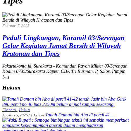
Tipes
Februari 7, 2025
Peduli Lingkungan, Koramil 03/Serengan
Gelar Kegiatan Jumat Bersih di Wilayah
Kratonan dan Tipes
Jakartakoma.id, Surakarta - Komandan Rayon Militer 03/Serengan
Kodim 0735/Surakarta Kapten CBA Tri Rusman. P, S.Sos. Pimpin
[...]
Hukum
Ekonomi
,
Hukum
Tanah Daman bin Aba di percil 41...
Agustus 5, 2026
/
19 views