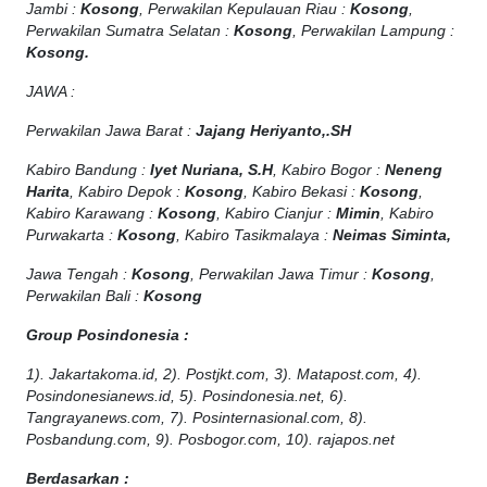
Jambi :
Kosong
, Perwakilan Kepulauan Riau :
Kosong
,
Perwakilan Sumatra Selatan :
Kosong
, Perwakilan Lampung :
Kosong.
JAWA :
Perwakilan Jawa Barat :
Jajang Heriyanto,.SH
Kabiro Bandung :
Iyet Nuriana, S.H
, Kabiro Bogor :
Neneng
Harita
, Kabiro Depok :
Kosong
, Kabiro Bekasi :
Kosong
,
Kabiro Karawang :
Kosong
, Kabiro Cianjur :
Mimin
, Kabiro
Purwakarta :
Kosong
, Kabiro Tasikmalaya :
Neimas Siminta,
Jawa Tengah :
Kosong
, Perwakilan Jawa Timur :
Kosong
,
Perwakilan Bali :
Kosong
Group Posindonesia :
1). Jakartakoma.id, 2). Postjkt.com, 3). Matapost.com, 4).
Posindonesianews.id, 5). Posindonesia.net, 6).
Tangrayanews.com, 7). Posinternasional.com, 8).
Posbandung.com, 9). Posbogor.com, 10). rajapos.net
Berdasarkan :