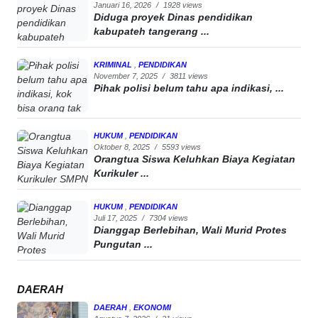
Januari 16, 2026
/
1928 views
Diduga proyek Dinas pendidikan
kabupateh tangerang ...
KRIMINAL
,
PENDIDIKAN
November 7, 2025
/
3811 views
Pihak polisi belum tahu apa indikasi, ...
HUKUM
,
PENDIDIKAN
Oktober 8, 2025
/
5593 views
Orangtua Siswa Keluhkan Biaya Kegiatan
Kurikuler ...
HUKUM
,
PENDIDIKAN
Juli 17, 2025
/
7304 views
Dianggap Berlebihan, Wali Murid Protes
Pungutan ...
DAERAH
DAERAH
,
EKONOMI