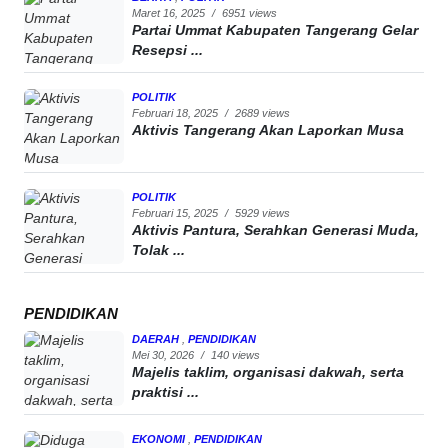
Maret 16, 2025
/
6951 views
Partai Ummat Kabupaten Tangerang Gelar
Resepsi ...
POLITIK
Februari 18, 2025
/
2689 views
Aktivis Tangerang Akan Laporkan Musa
POLITIK
Februari 15, 2025
/
5929 views
Aktivis Pantura, Serahkan Generasi Muda,
Tolak ...
PENDIDIKAN
DAERAH
,
PENDIDIKAN
Mei 30, 2026
/
140 views
Majelis taklim, organisasi dakwah, serta
praktisi ...
EKONOMI
,
PENDIDIKAN