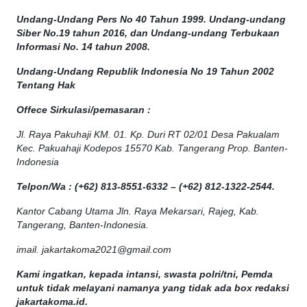
Undang-Undang Pers No 40 Tahun 1999. Undang-undang
Siber No.19 tahun 2016, dan Undang-undang Terbukaan
Informasi No. 14 tahun 2008.
Undang-Undang Republik Indonesia No 19 Tahun 2002
Tentang Hak
Offece
Sirkulasi
/
pemasaran
:
Jl. Raya Pakuhaji KM. 01. Kp. Duri RT 02/01 Desa Pakualam
Kec. Pakuahaji Kodepos 15570 Kab. Tangerang Prop. Banten-
Indonesia
Telpon/Wa : (+62) 813-8551-6332 – (+62) 812-1322-2544.
Kantor Cabang Utama Jln. Raya Mekarsari, Rajeg, Kab.
Tangerang, Banten-Indonesia.
imail. jakartakoma2021@gmail.com
Kami ingatkan, kepada intansi, swasta polri/tni, Pemda
untuk tidak melayani namanya yang tidak ada box redaksi
jakartakoma.id.