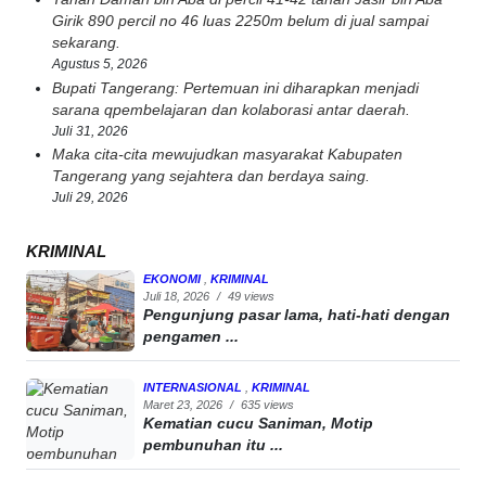
Girik 890 percil no 46 luas 2250m belum di jual sampai
sekarang.
Agustus 5, 2026
Bupati Tangerang: Pertemuan ini diharapkan menjadi
sarana qpembelajaran dan kolaborasi antar daerah.
Juli 31, 2026
Maka cita-cita mewujudkan masyarakat Kabupaten
Tangerang yang sejahtera dan berdaya saing.
Juli 29, 2026
KRIMINAL
EKONOMI
,
KRIMINAL
Juli 18, 2026
/
49 views
Pengunjung pasar lama, hati-hati dengan
pengamen ...
INTERNASIONAL
,
KRIMINAL
Maret 23, 2026
/
635 views
Kematian cucu Saniman, Motip
pembunuhan itu ...