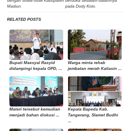
dengan siswa-siswi Kabupaten
berduka sedalam-dalamnya
Madiun.
pada Dody Koto.
RELATED POSTS
Bupati Maesyal Rasyid
Warga minta rehab
didampingi kepala OPD, ...
jembatan merah Kaliasin ...
Materi tersebut kemudian
Kepala Bapeda Kab.
menjadi bahan diskusi ...
Tangerang, Slamet Budhi
...