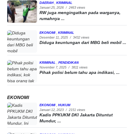
DAERAH
,
KRIMINAL
Januari 25, 2026
/
2463 views
RW juga mengingatkan pada warganya,
rumahnya ...
EKONOMI
,
KRIMINAL
Desember 11, 2025
/
3432 views
Diduga keuntungan dari MBG beli mobil ...
KRIMINAL
,
PENDIDIKAN
November 7, 2025
/
3811 views
Pihak polisi belum tahu apa indikasi, ...
EKONOMI
EKONOMI
,
HUKUM
Januari 12, 2023
/
2151 views
Kadis PPKUKM DKI Jakarta Dituntut
Mundur, ...