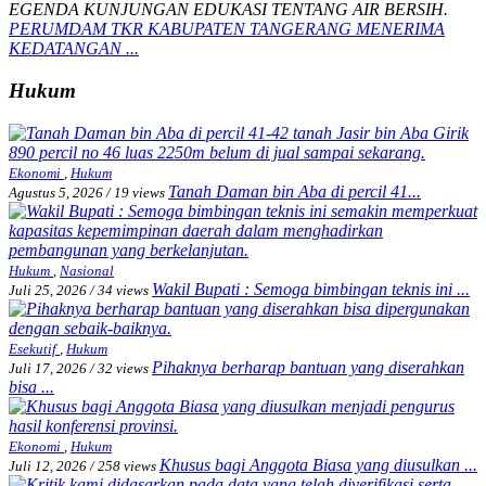
PERUMDAM TKR KABUPATEN TANGERANG MENERIMA
KEDATANGAN ...
Hukum
Ekonomi
,
Hukum
Tanah Daman bin Aba di percil 41...
Agustus 5, 2026
/
19 views
Hukum
,
Nasional
Wakil Bupati : Semoga bimbingan teknis ini ...
Juli 25, 2026
/
34 views
Esekutif
,
Hukum
Pihaknya berharap bantuan yang diserahkan
Juli 17, 2026
/
32 views
bisa ...
Ekonomi
,
Hukum
Khusus bagi Anggota Biasa yang diusulkan ...
Juli 12, 2026
/
258 views