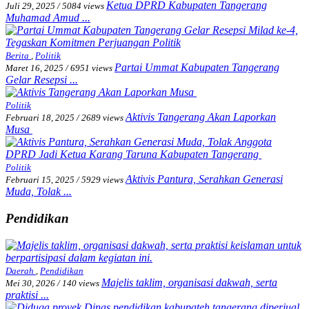
Ketua DPRD Kabupaten Tangerang
Juli 29, 2025
/
5084 views
Muhamad Amud ...
Berita
,
Politik
Partai Ummat Kabupaten Tangerang
Maret 16, 2025
/
6951 views
Gelar Resepsi ...
Politik
Aktivis Tangerang Akan Laporkan
Februari 18, 2025
/
2689 views
Musa
Politik
Aktivis Pantura, Serahkan Generasi
Februari 15, 2025
/
5929 views
Muda, Tolak ...
Pendidikan
Daerah
,
Pendidikan
Majelis taklim, organisasi dakwah, serta
Mei 30, 2026
/
140 views
praktisi ...