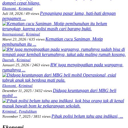
Ekonomi
,
Kriminal
Pengunjung pasar lama, hati-hati dengan
Juli 18, 2026
/
49 views
pengamen ...
Internasional
,
Kriminal
Kematian cucu Saniman, Motip
Maret 23, 2026
/
635 views
pembunuhan itu ...
Daerah
,
Kriminal
RW juga mengingatkan pada warganya,
Januari 25, 2026
/
2463 views
rumahnya ...
Ekonomi
,
Kriminal
Diduga keuntungan dari MBG beli
Desember 11, 2025
/
3432 views
mobil ...
Kriminal
,
Pendidikan
Pihak polisi belum tahu apa indikasi, ...
November 7, 2025
/
3811 views
Ekonomi