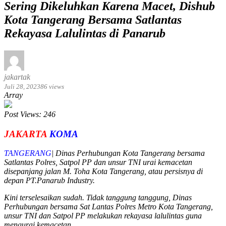
Sering Dikeluhkan Karena Macet, Dishub
Kota Tangerang Bersama Satlantas
Rekayasa Lalulintas di Panarub
jakartak
Juli 28, 2023
86 views
Array
Post Views:
246
JAKARTA
KOMA
TANGERANG
| Dinas Perhubungan Kota Tangerang bersama
Satlantas Polres, Satpol PP dan unsur TNI urai kemacetan
disepanjang jalan M. Toha Kota Tangerang, atau persisnya di
depan PT.Panarub Industry.
Kini terselesaikan sudah. Tidak tanggung tanggung, Dinas
Perhubungan bersama Sat Lantas Polres Metro Kota Tangerang,
unsur TNI dan Satpol PP melakukan rekayasa lalulintas guna
mengurai kemacetan.