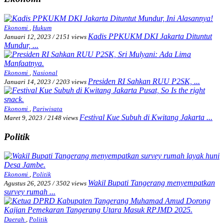
Ekonomi
,
Hukum
Kadis PPKUKM DKI Jakarta Dituntut
Januari 12, 2023
/
2151 views
Mundur, ...
Ekonomi
,
Nasional
Presiden RI Sahkan RUU P2SK, ...
Januari 14, 2023
/
2203 views
Ekonomi
,
Pariwisata
Festival Kue Subuh di Kwitang Jakarta ...
Maret 9, 2023
/
2148 views
Politik
Ekonomi
,
Politik
Wakil Bupati Tangerang menyempatkan
Agustus 26, 2025
/
3502 views
survey rumah ...
Daerah
,
Politik