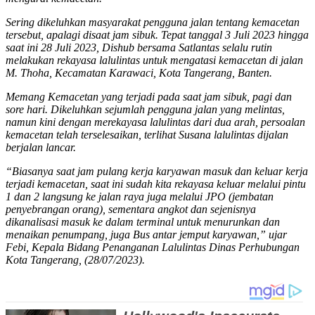
Sering dikeluhkan masyarakat pengguna jalan tentang kemacetan
tersebut, apalagi disaat jam sibuk. Tepat tanggal 3 Juli 2023 hingga
saat ini 28 Juli 2023, Dishub bersama Satlantas selalu rutin
melakukan rekayasa lalulintas untuk mengatasi kemacetan di jalan
M. Thoha, Kecamatan Karawaci, Kota Tangerang, Banten.
Memang Kemacetan yang terjadi pada saat jam sibuk, pagi dan
sore hari. Dikeluhkan sejumlah pengguna jalan yang melintas,
namun kini dengan merekayasa lalulintas dari dua arah, persoalan
kemacetan telah terselesaikan, terlihat Susana lalulintas dijalan
berjalan lancar.
“Biasanya saat jam pulang kerja karyawan masuk dan keluar kerja
terjadi kemacetan, saat ini sudah kita rekayasa keluar melalui pintu
1 dan 2 langsung ke jalan raya juga melalui JPO (jembatan
penyebrangan orang), sementara angkot dan sejenisnya
dikanalisasi masuk ke dalam terminal untuk menurunkan dan
menaikan penumpang, juga Bus antar jemput karyawan,” ujar
Febi, Kepala Bidang Penanganan Lalulintas Dinas Perhubungan
Kota Tangerang, (28/07/2023).