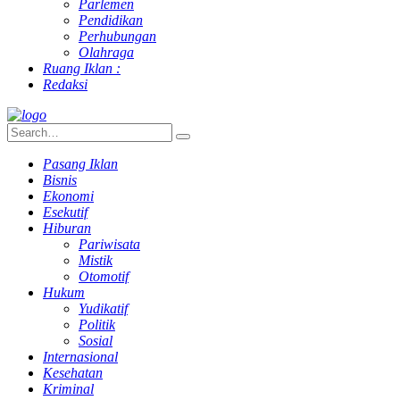
Parlemen
Pendidikan
Perhubungan
Olahraga
Ruang Iklan :
Redaksi
Pasang Iklan
Bisnis
Ekonomi
Esekutif
Hiburan
Pariwisata
Mistik
Otomotif
Hukum
Yudikatif
Politik
Sosial
Internasional
Kesehatan
Kriminal