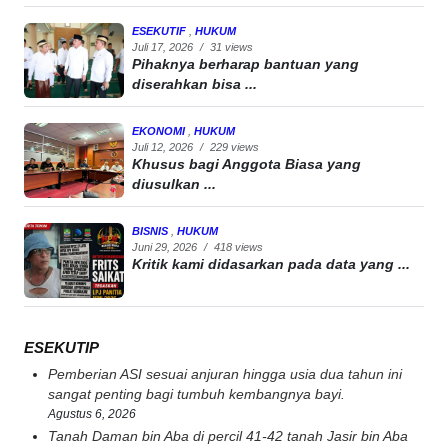
ESEKUTIF
,
HUKUM
Juli 17, 2026
/
31 views
Pihaknya berharap bantuan yang
diserahkan bisa ...
EKONOMI
,
HUKUM
Juli 12, 2026
/
229 views
Khusus bagi Anggota Biasa yang
diusulkan ...
BISNIS
,
HUKUM
Juni 29, 2026
/
418 views
Kritik kami didasarkan pada data yang ...
ESEKUTIP
Pemberian ASI sesuai anjuran hingga usia dua tahun ini
sangat penting bagi tumbuh kembangnya bayi.
Agustus 6, 2026
Tanah Daman bin Aba di percil 41-42 tanah Jasir bin Aba