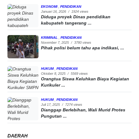
EKONOMI
,
PENDIDIKAN
Januari 16, 2026
/
1924 views
Diduga proyek Dinas pendidikan
kabupateh tangerang ...
KRIMINAL
,
PENDIDIKAN
November 7, 2025
/
3780 views
Pihak polisi belum tahu apa indikasi, ...
HUKUM
,
PENDIDIKAN
Oktober 8, 2025
/
5569 views
Orangtua Siswa Keluhkan Biaya Kegiatan
Kurikuler ...
HUKUM
,
PENDIDIKAN
Juli 17, 2025
/
7274 views
Dianggap Berlebihan, Wali Murid Protes
Pungutan ...
DAERAH