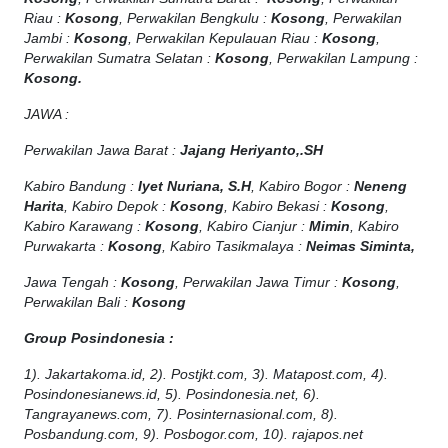
Riau :
Kosong
, Perwakilan Bengkulu :
Kosong
, Perwakilan
Jambi :
Kosong
, Perwakilan Kepulauan Riau :
Kosong
,
Perwakilan Sumatra Selatan :
Kosong
, Perwakilan Lampung :
Kosong.
JAWA :
Perwakilan Jawa Barat :
Jajang Heriyanto,.SH
Kabiro Bandung :
Iyet Nuriana, S.H
, Kabiro Bogor :
Neneng
Harita
, Kabiro Depok :
Kosong
, Kabiro Bekasi :
Kosong
,
Kabiro Karawang :
Kosong
, Kabiro Cianjur :
Mimin
, Kabiro
Purwakarta :
Kosong
, Kabiro Tasikmalaya :
Neimas Siminta,
Jawa Tengah :
Kosong
, Perwakilan Jawa Timur :
Kosong
,
Perwakilan Bali :
Kosong
Group Posindonesia :
1). Jakartakoma.id, 2). Postjkt.com, 3). Matapost.com, 4).
Posindonesianews.id, 5). Posindonesia.net, 6).
Tangrayanews.com, 7). Posinternasional.com, 8).
Posbandung.com, 9). Posbogor.com, 10). rajapos.net