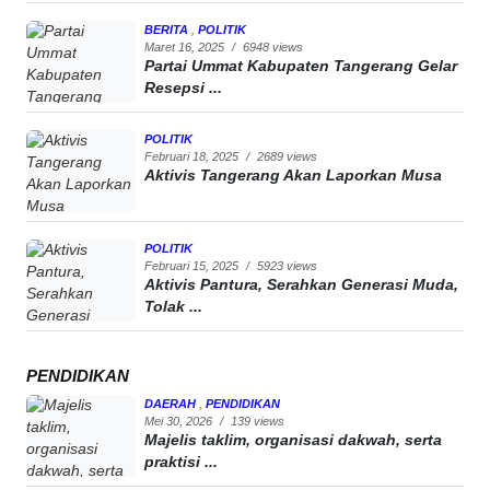
BERITA
,
POLITIK
Maret 16, 2025
/
6948 views
Partai Ummat Kabupaten Tangerang Gelar
Resepsi ...
POLITIK
Februari 18, 2025
/
2689 views
Aktivis Tangerang Akan Laporkan Musa
POLITIK
Februari 15, 2025
/
5923 views
Aktivis Pantura, Serahkan Generasi Muda,
Tolak ...
PENDIDIKAN
DAERAH
,
PENDIDIKAN
Mei 30, 2026
/
139 views
Majelis taklim, organisasi dakwah, serta
praktisi ...