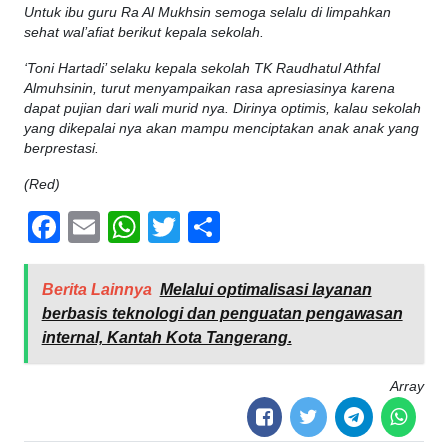
Untuk ibu guru Ra Al Mukhsin semoga selalu di limpahkan
sehat wal’afiat berikut kepala sekolah.
‘Toni Hartadi’ selaku kepala sekolah TK Raudhatul Athfal
Almuhsinin, turut menyampaikan rasa apresiasinya karena
dapat pujian dari wali murid nya. Dirinya optimis, kalau sekolah
yang dikepalai nya akan mampu menciptakan anak anak yang
berprestasi.
(Red)
Facebook
Email
WhatsApp
Twitter
Share
Berita Lainnya
Melalui optimalisasi layanan
berbasis teknologi dan penguatan pengawasan
internal, Kantah Kota Tangerang.
Array