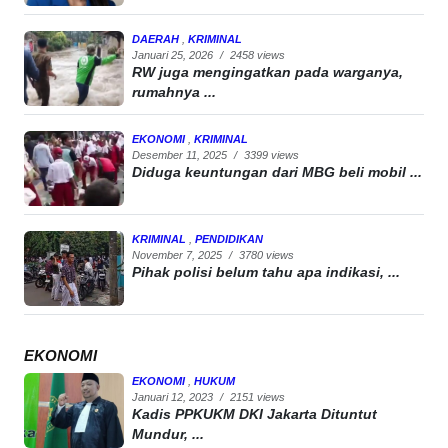
DAERAH
,
KRIMINAL
Januari 25, 2026
/
2458 views
RW juga mengingatkan pada warganya,
rumahnya ...
EKONOMI
,
KRIMINAL
Desember 11, 2025
/
3399 views
Diduga keuntungan dari MBG beli mobil ...
KRIMINAL
,
PENDIDIKAN
November 7, 2025
/
3780 views
Pihak polisi belum tahu apa indikasi, ...
EKONOMI
EKONOMI
,
HUKUM
Januari 12, 2023
/
2151 views
Kadis PPKUKM DKI Jakarta Dituntut
Mundur, ...