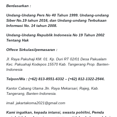
Berdasarkan :
Undang-Undang Pers No 40 Tahun 1999. Undang-undang
Siber No.19 tahun 2016, dan Undang-undang Terbukaan
Informasi No. 14 tahun 2008.
Undang-Undang Republik Indonesia No 19 Tahun 2002
Tentang Hak
Offece
Sirkulasi
/
pemasaran
:
Jl. Raya Pakuhaji KM. 01. Kp. Duri RT 02/01 Desa Pakualam
Kec. Pakuahaji Kodepos 15570 Kab. Tangerang Prop. Banten-
Indonesia
Telpon/Wa : (+62) 813-8551-6332 – (+62) 812-1322-2544.
Kantor Cabang Utama Jln. Raya Mekarsari, Rajeg, Kab.
Tangerang, Banten-Indonesia.
imail. jakartakoma2021@gmail.com
Kami ingatkan, kepada intansi, swasta polri/tni, Pemda