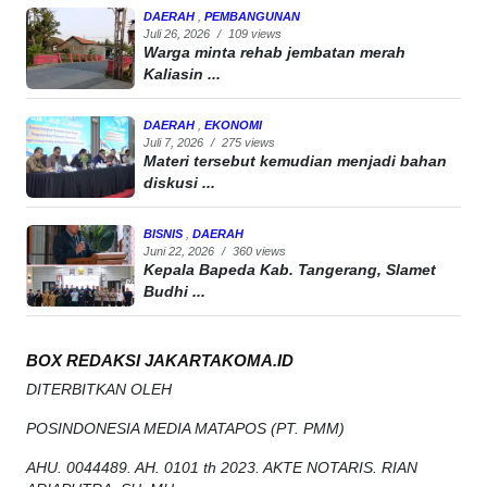
DAERAH
,
PEMBANGUNAN
Juli 26, 2026
/
109 views
Warga minta rehab jembatan merah
Kaliasin ...
DAERAH
,
EKONOMI
Juli 7, 2026
/
275 views
Materi tersebut kemudian menjadi bahan
diskusi ...
BISNIS
,
DAERAH
Juni 22, 2026
/
360 views
Kepala Bapeda Kab. Tangerang, Slamet
Budhi ...
BOX REDAKSI JAKARTAKOMA.ID
DITERBITKAN OLEH
POSINDONESIA MEDIA MATAPOS (PT. PMM)
AHU. 0044489. AH. 0101 th 2023. AKTE NOTARIS. RIAN