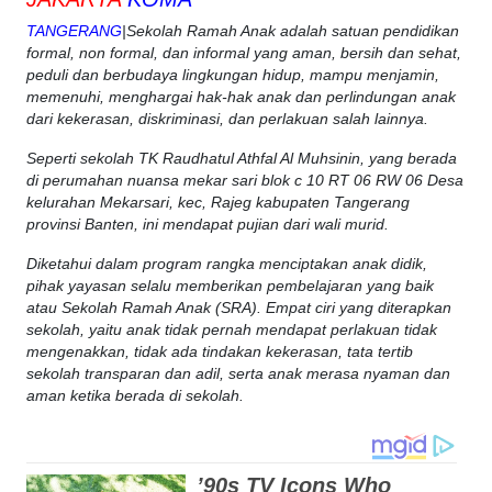
TANGERANG
|Sekolah Ramah Anak adalah satuan pendidikan
formal, non formal, dan informal yang aman, bersih dan sehat,
peduli dan berbudaya lingkungan hidup, mampu menjamin,
memenuhi, menghargai hak-hak anak dan perlindungan anak
dari kekerasan, diskriminasi, dan perlakuan salah lainnya.
Seperti sekolah TK Raudhatul Athfal Al Muhsinin, yang berada
di perumahan nuansa mekar sari blok c 10 RT 06 RW 06 Desa
kelurahan Mekarsari, kec, Rajeg kabupaten Tangerang
provinsi Banten, ini mendapat pujian dari wali murid.
Diketahui dalam program rangka menciptakan anak didik,
pihak yayasan selalu memberikan pembelajaran yang baik
atau Sekolah Ramah Anak (SRA). Empat ciri yang diterapkan
sekolah, yaitu anak tidak pernah mendapat perlakuan tidak
mengenakkan, tidak ada tindakan kekerasan, tata tertib
sekolah transparan dan adil, serta anak merasa nyaman dan
aman ketika berada di sekolah.