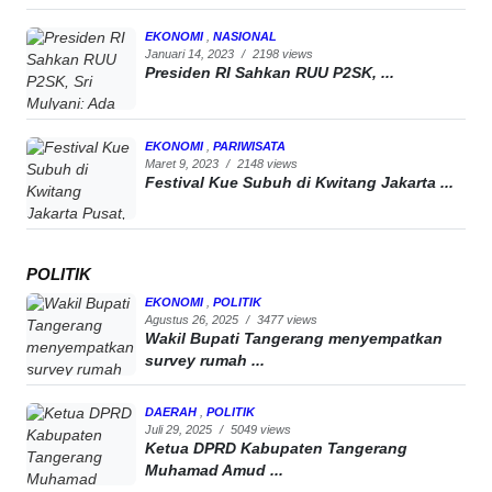
EKONOMI
,
NASIONAL
Januari 14, 2023
/
2198 views
Presiden RI Sahkan RUU P2SK, ...
EKONOMI
,
PARIWISATA
Maret 9, 2023
/
2148 views
Festival Kue Subuh di Kwitang Jakarta ...
POLITIK
EKONOMI
,
POLITIK
Agustus 26, 2025
/
3477 views
Wakil Bupati Tangerang menyempatkan
survey rumah ...
DAERAH
,
POLITIK
Juli 29, 2025
/
5049 views
Ketua DPRD Kabupaten Tangerang
Muhamad Amud ...