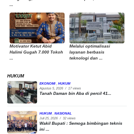
...
Motivator Ketut Abid
Melalui optimalisasi
Halimi Gugah 7.000 Tokoh
layanan berbasis
...
teknologi dan ...
HUKUM
EKONOMI
,
HUKUM
Agustus 5, 2026
/
17 views
Tanah Daman bin Aba di percil 41...
HUKUM
,
NASIONAL
Juli 25, 2026
/
32 views
Wakil Bupati : Semoga bimbingan teknis
ini ...