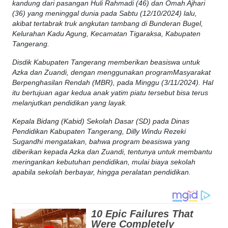
kandung dari pasangan Huli Rahmadi (46) dan Omah Ajhari
(36) yang meninggal dunia pada Sabtu (12/10/2024) lalu,
akibat tertabrak truk angkutan tambang di Bunderan Bugel,
Kelurahan Kadu Agung, Kecamatan Tigaraksa, Kabupaten
Tangerang.
Disdik Kabupaten Tangerang memberikan beasiswa untuk
Azka dan Zuandi, dengan menggunakan programMasyarakat
Berpenghasilan Rendah (MBR), pada Minggu (3/11/2024). Hal
itu bertujuan agar kedua anak yatim piatu tersebut bisa terus
melanjutkan pendidikan yang layak.
Kepala Bidang (Kabid) Sekolah Dasar (SD) pada Dinas
Pendidikan Kabupaten Tangerang, Dilly Windu Rezeki
Sugandhi mengatakan, bahwa program beasiswa yang
diberikan kepada Azka dan Zuandi, tentunya untuk membantu
meringankan kebutuhan pendidikan, mulai biaya sekolah
apabila sekolah berbayar, hingga peralatan pendidikan.