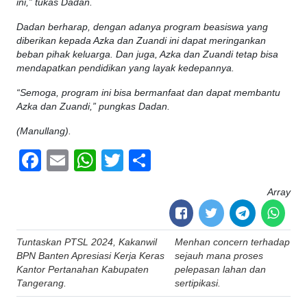
ini,” tukas Dadan.
Dadan berharap, dengan adanya program beasiswa yang
diberikan kepada Azka dan Zuandi ini dapat meringankan
beban pihak keluarga. Dan juga, Azka dan Zuandi tetap bisa
mendapatkan pendidikan yang layak kedepannya.
“Semoga, program ini bisa bermanfaat dan dapat membantu
Azka dan Zuandi,” pungkas Dadan.
(Manullang).
Facebook
Email
WhatsApp
Twitter
Share
Array
Post
Tuntaskan PTSL 2024, Kakanwil
Menhan concern terhadap
navigation
BPN Banten Apresiasi Kerja Keras
sejauh mana proses
Kantor Pertanahan Kabupaten
pelepasan lahan dan
Tangerang.
sertipikasi.