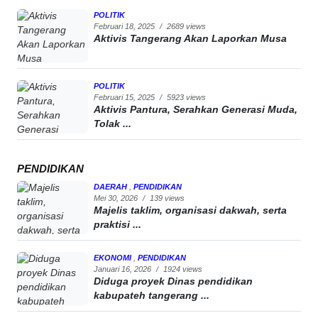
POLITIK
Februari 18, 2025
/
2689 views
Aktivis Tangerang Akan Laporkan Musa
POLITIK
Februari 15, 2025
/
5923 views
Aktivis Pantura, Serahkan Generasi Muda,
Tolak ...
PENDIDIKAN
DAERAH
,
PENDIDIKAN
Mei 30, 2026
/
139 views
Majelis taklim, organisasi dakwah, serta
praktisi ...
EKONOMI
,
PENDIDIKAN
Januari 16, 2026
/
1924 views
Diduga proyek Dinas pendidikan
kabupateh tangerang ...