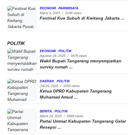
EKONOMI
,
PARIWISATA
Maret 9, 2023
/
2148 views
Festival Kue Subuh di Kwitang Jakarta ...
POLITIK
EKONOMI
,
POLITIK
Agustus 26, 2025
/
3478 views
Wakil Bupati Tangerang menyempatkan
survey rumah ...
DAERAH
,
POLITIK
Juli 29, 2025
/
5050 views
Ketua DPRD Kabupaten Tangerang
Muhamad Amud ...
BERITA
,
POLITIK
Maret 16, 2025
/
6948 views
Partai Ummat Kabupaten Tangerang Gelar
Resepsi ...