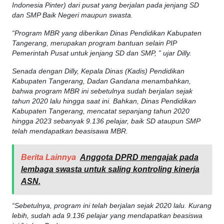
Indonesia Pinter) dari pusat yang berjalan pada jenjang SD
dan SMP Baik Negeri maupun swasta.
“Program MBR yang diberikan Dinas Pendidikan Kabupaten
Tangerang, merupakan program bantuan selain PIP
Pemerintah Pusat untuk jenjang SD dan SMP, ” ujar Dilly.
Senada dengan Dilly, Kepala Dinas (Kadis) Pendidikan
Kabupaten Tangerang, Dadan Gandana menambahkan,
bahwa program MBR ini sebetulnya sudah berjalan sejak
tahun 2020 lalu hingga saat ini. Bahkan, Dinas Pendidikan
Kabupaten Tangerang, mencatat sepanjang tahun 2020
hingga 2023 sebanyak 9.136 pelajar, baik SD ataupun SMP
telah mendapatkan beasisawa MBR.
Berita Lainnya
Anggota DPRD mengajak pada
lembaga swasta untuk saling kontroling kinerja
ASN.
“Sebetulnya, program ini telah berjalan sejak 2020 lalu. Kurang
lebih, sudah ada 9.136 pelajar yang mendapatkan beasiswa