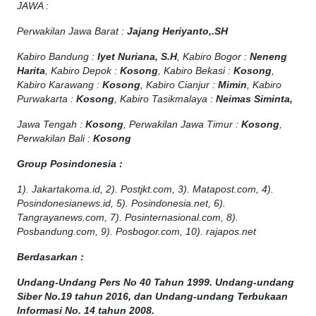
JAWA :
Perwakilan Jawa Barat :
Jajang Heriyanto,.SH
Kabiro Bandung :
Iyet Nuriana, S.H
, Kabiro Bogor :
Neneng
Harita
, Kabiro Depok :
Kosong
, Kabiro Bekasi :
Kosong
,
Kabiro Karawang :
Kosong
, Kabiro Cianjur :
Mimin
, Kabiro
Purwakarta :
Kosong
, Kabiro Tasikmalaya :
Neimas Siminta,
Jawa Tengah :
Kosong
, Perwakilan Jawa Timur :
Kosong
,
Perwakilan Bali :
Kosong
Group Posindonesia :
1). Jakartakoma.id, 2). Postjkt.com, 3). Matapost.com, 4).
Posindonesianews.id, 5). Posindonesia.net, 6).
Tangrayanews.com, 7). Posinternasional.com, 8).
Posbandung.com, 9). Posbogor.com, 10). rajapos.net
Berdasarkan :
Undang-Undang Pers No 40 Tahun 1999. Undang-undang
Siber No.19 tahun 2016, dan Undang-undang Terbukaan
Informasi No. 14 tahun 2008.