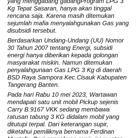
yang menggadang gadangProgram LPG 3
Kg Tepat Sasaran, hanya akan tinggal
rencana saja. Karena masih ditemukan
sejumlah mafia menyalahgunakan Gas yang
disubsidi tersebut.
Berdasarkan Undang-Undang (UU) Nomor
30 Tahun 2007 tentang Energi, subsidi
energi hanya diberikan kepada golongan
masyarakat miskin. Namun ditemukan
penyalahgunaan Gas LPG 3 Kg di daerah
BSD Raya Sampora Kec.Cisauk Kabupaten
Tangerang Banten.
Pada hari Rabu 10 mei 2023, Wartawan
mendapati satu unit mobil Pickup sejenis
Carry B.9167 VKK sedang membawa
ratusan tabung 3 KG didalam mobil yang
ditutupi terpal. Dari keterangan supir,
diketahui pemiliknya bernama Ferdinan