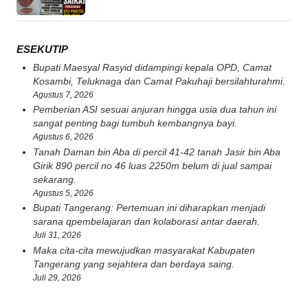
ESEKUTIP
Bupati Maesyal Rasyid didampingi kepala OPD, Camat
Kosambi, Teluknaga dan Camat Pakuhaji bersilahturahmi.
Agustus 7, 2026
Pemberian ASI sesuai anjuran hingga usia dua tahun ini
sangat penting bagi tumbuh kembangnya bayi.
Agustus 6, 2026
Tanah Daman bin Aba di percil 41-42 tanah Jasir bin Aba
Girik 890 percil no 46 luas 2250m belum di jual sampai
sekarang.
Agustus 5, 2026
Bupati Tangerang: Pertemuan ini diharapkan menjadi
sarana qpembelajaran dan kolaborasi antar daerah.
Juli 31, 2026
Maka cita-cita mewujudkan masyarakat Kabupaten
Tangerang yang sejahtera dan berdaya saing.
Juli 29, 2026