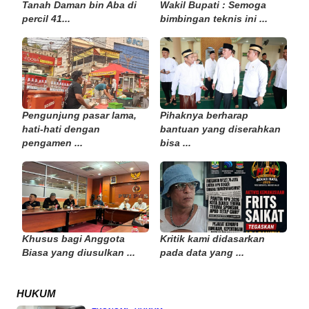
Tanah Daman bin Aba di
Wakil Bupati : Semoga
percil 41...
bimbingan teknis ini ...
Pengunjung pasar lama,
Pihaknya berharap
hati-hati dengan
bantuan yang diserahkan
pengamen ...
bisa ...
Khusus bagi Anggota
Kritik kami didasarkan
Biasa yang diusulkan ...
pada data yang ...
HUKUM