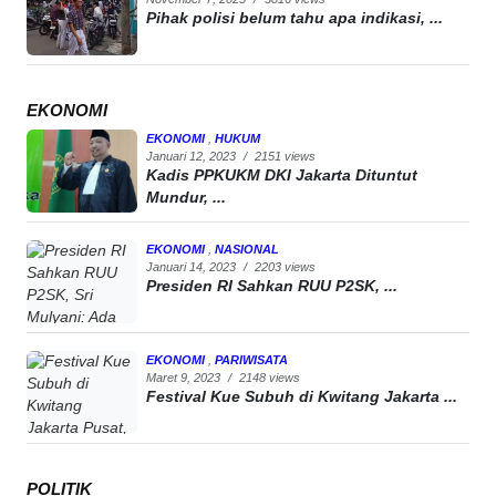
Pihak polisi belum tahu apa indikasi, ...
EKONOMI
EKONOMI
,
HUKUM
Januari 12, 2023
/
2151 views
Kadis PPKUKM DKI Jakarta Dituntut
Mundur, ...
EKONOMI
,
NASIONAL
Januari 14, 2023
/
2203 views
Presiden RI Sahkan RUU P2SK, ...
EKONOMI
,
PARIWISATA
Maret 9, 2023
/
2148 views
Festival Kue Subuh di Kwitang Jakarta ...
POLITIK