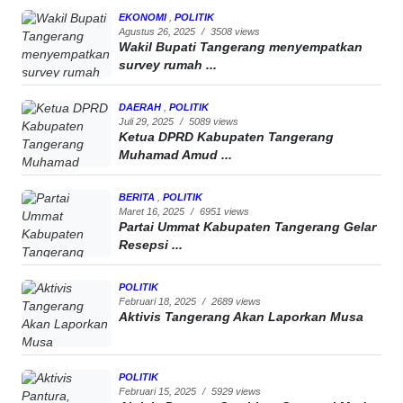
EKONOMI
,
POLITIK
Agustus 26, 2025
/
3508 views
Wakil Bupati Tangerang menyempatkan
survey rumah ...
DAERAH
,
POLITIK
Juli 29, 2025
/
5089 views
Ketua DPRD Kabupaten Tangerang
Muhamad Amud ...
BERITA
,
POLITIK
Maret 16, 2025
/
6951 views
Partai Ummat Kabupaten Tangerang Gelar
Resepsi ...
POLITIK
Februari 18, 2025
/
2689 views
Aktivis Tangerang Akan Laporkan Musa
POLITIK
Februari 15, 2025
/
5929 views