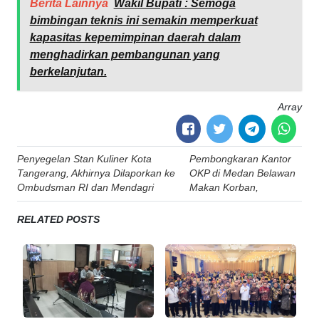
Berita Lainnya
Wakil Bupati : Semoga
bimbingan teknis ini semakin memperkuat
kapasitas kepemimpinan daerah dalam
menghadirkan pembangunan yang
berkelanjutan.
Array
Post
Penyegelan Stan Kuliner Kota
Pembongkaran Kantor
navigation
Tangerang, Akhirnya Dilaporkan ke
OKP di Medan Belawan
Ombudsman RI dan Mendagri
Makan Korban,
RELATED POSTS