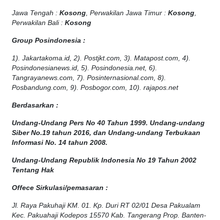
Jawa Tengah :
Kosong
, Perwakilan Jawa Timur :
Kosong
,
Perwakilan Bali :
Kosong
Group Posindonesia :
1). Jakartakoma.id, 2). Postjkt.com, 3). Matapost.com, 4).
Posindonesianews.id, 5). Posindonesia.net, 6).
Tangrayanews.com, 7). Posinternasional.com, 8).
Posbandung.com, 9). Posbogor.com, 10). rajapos.net
Berdasarkan :
Undang-Undang Pers No 40 Tahun 1999. Undang-undang
Siber No.19 tahun 2016, dan Undang-undang Terbukaan
Informasi No. 14 tahun 2008.
Undang-Undang Republik Indonesia No 19 Tahun 2002
Tentang Hak
Offece
Sirkulasi
/
pemasaran
:
Jl. Raya Pakuhaji KM. 01. Kp. Duri RT 02/01 Desa Pakualam
Kec. Pakuahaji Kodepos 15570 Kab. Tangerang Prop. Banten-