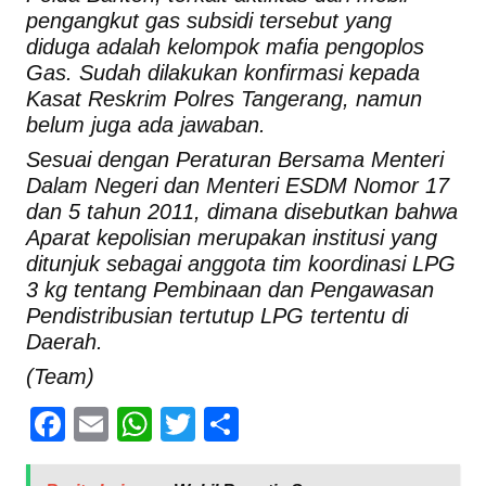
pengangkut gas subsidi tersebut yang
diduga adalah kelompok mafia pengoplos
Gas. Sudah dilakukan konfirmasi kepada
Kasat Reskrim Polres Tangerang, namun
belum juga ada jawaban.
Sesuai dengan Peraturan Bersama Menteri
Dalam Negeri dan Menteri ESDM Nomor 17
dan 5 tahun 2011, dimana disebutkan bahwa
Aparat kepolisian merupakan institusi yang
ditunjuk sebagai anggota tim koordinasi LPG
3 kg tentang Pembinaan dan Pengawasan
Pendistribusian tertutup LPG tertentu di
Daerah.
(Team)
Facebook
Email
WhatsApp
Twitter
Share