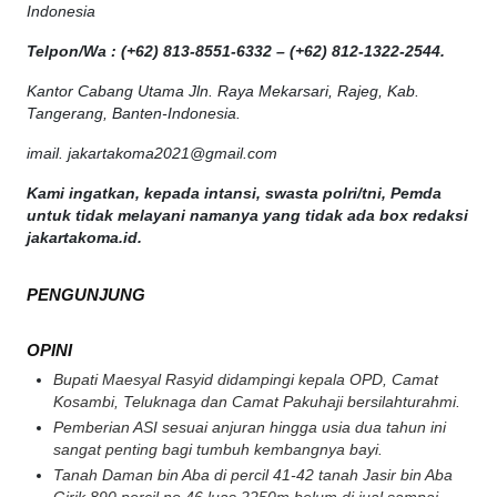
Indonesia
Telpon/Wa : (+62) 813-8551-6332 – (+62) 812-1322-2544.
Kantor Cabang Utama Jln. Raya Mekarsari, Rajeg, Kab.
Tangerang, Banten-Indonesia.
imail. jakartakoma2021@gmail.com
Kami ingatkan, kepada intansi, swasta polri/tni, Pemda
untuk tidak melayani namanya yang tidak ada box redaksi
jakartakoma.id.
PENGUNJUNG
OPINI
Bupati Maesyal Rasyid didampingi kepala OPD, Camat
Kosambi, Teluknaga dan Camat Pakuhaji bersilahturahmi.
Pemberian ASI sesuai anjuran hingga usia dua tahun ini
sangat penting bagi tumbuh kembangnya bayi.
Tanah Daman bin Aba di percil 41-42 tanah Jasir bin Aba