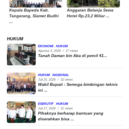
Kepala Bapeda Kab.
Anggaran Belanja Sewa
Tangerang, Slamet Budhi
Hotel Rp.23,2 Miliar ...
...
HUKUM
EKONOMI
,
HUKUM
Agustus 5, 2026
/
17 views
Tanah Daman bin Aba di percil 41...
HUKUM
,
NASIONAL
Juli 25, 2026
/
32 views
Wakil Bupati : Semoga bimbingan teknis
ini ...
ESEKUTIF
,
HUKUM
Juli 17, 2026
/
31 views
Pihaknya berharap bantuan yang
diserahkan bisa ...