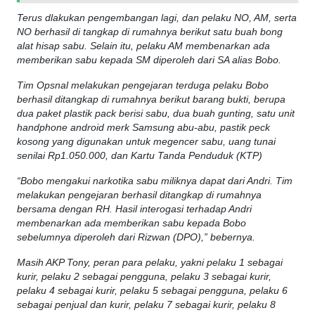
Terus dlakukan pengembangan lagi, dan pelaku NO, AM, serta
NO berhasil di tangkap di rumahnya berikut satu buah bong
alat hisap sabu. Selain itu, pelaku AM membenarkan ada
memberikan sabu kepada SM diperoleh dari SA alias Bobo.
Tim Opsnal melakukan pengejaran terduga pelaku Bobo
berhasil ditangkap di rumahnya berikut barang bukti, berupa
dua paket plastik pack berisi sabu, dua buah gunting, satu unit
handphone android merk Samsung abu-abu, pastik peck
kosong yang digunakan untuk megencer sabu, uang tunai
senilai Rp1.050.000, dan Kartu Tanda Penduduk (KTP)
“Bobo mengakui narkotika sabu miliknya dapat dari Andri. Tim
melakukan pengejaran berhasil ditangkap di rumahnya
bersama dengan RH. Hasil interogasi terhadap Andri
membenarkan ada memberikan sabu kepada Bobo
sebelumnya diperoleh dari Rizwan (DPO),” bebernya.
Masih AKP Tony, peran para pelaku, yakni pelaku 1 sebagai
kurir, pelaku 2 sebagai pengguna, pelaku 3 sebagai kurir,
pelaku 4 sebagai kurir, pelaku 5 sebagai pengguna, pelaku 6
sebagai penjual dan kurir, pelaku 7 sebagai kurir, pelaku 8