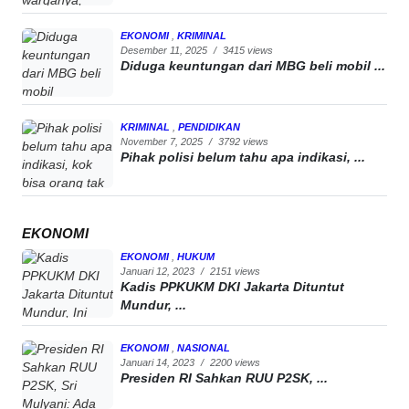
EKONOMI
,
KRIMINAL
Desember 11, 2025
/
3415 views
Diduga keuntungan dari MBG beli mobil ...
KRIMINAL
,
PENDIDIKAN
November 7, 2025
/
3792 views
Pihak polisi belum tahu apa indikasi, ...
EKONOMI
EKONOMI
,
HUKUM
Januari 12, 2023
/
2151 views
Kadis PPKUKM DKI Jakarta Dituntut
Mundur, ...
EKONOMI
,
NASIONAL
Januari 14, 2023
/
2200 views
Presiden RI Sahkan RUU P2SK, ...