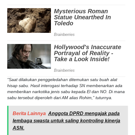
“Saat dilakukan penggeledahan ditemukan satu buah alat
hisap sabu. Hasil interogasi terhadap SN membenarkan ada
memberikan narkotika jenis sabu kepada El dan NO. Di mana
sabu tersebut diperoleh dari AM alias Rohim,” tuturnya.
Berita Lainnya
Anggota DPRD mengajak pada
lembaga swasta untuk saling kontroling kinerja
ASN.