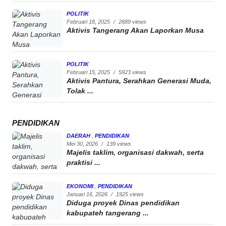
POLITIK
Februari 18, 2025
/
2689 views
Aktivis Tangerang Akan Laporkan Musa
POLITIK
Februari 15, 2025
/
5923 views
Aktivis Pantura, Serahkan Generasi Muda,
Tolak ...
PENDIDIKAN
DAERAH
,
PENDIDIKAN
Mei 30, 2026
/
139 views
Majelis taklim, organisasi dakwah, serta
praktisi ...
EKONOMI
,
PENDIDIKAN
Januari 16, 2026
/
1925 views
Diduga proyek Dinas pendidikan
kabupateh tangerang ...