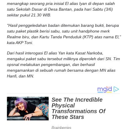
menangkap seorang pria inisial El alias Iyan di depan salah
satu Sekolah Dasar di Desa Bantan, pada hari Sabtu (3/6)
sekitar pukul 21.30 WIB.
“Hasil penggeledahan badan ditemukan barang bukti, berupa
satu paket plastik berisi sabu, satu unit handphone merk
Realme biru, dan Kartu Tanda Penduduk (KTP) atas nama El,”
kata AKP Toni.
Dari hasil interogasi El alias Yan kata Kasat Narkoba,
mengakui paket sabu tersebut miliknya diperoleh dari SN. Tim
opsnal melakukan pengembangan, dan berhasil
mengamankan di sebuah rumah bersama dengan MN alias
Hanfi, dan MN.