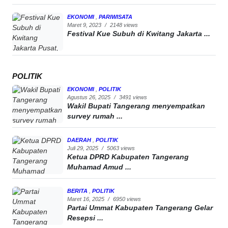
EKONOMI
,
PARIWISATA
Maret 9, 2023
/
2148 views
Festival Kue Subuh di Kwitang Jakarta ...
POLITIK
EKONOMI
,
POLITIK
Agustus 26, 2025
/
3491 views
Wakil Bupati Tangerang menyempatkan
survey rumah ...
DAERAH
,
POLITIK
Juli 29, 2025
/
5063 views
Ketua DPRD Kabupaten Tangerang
Muhamad Amud ...
BERITA
,
POLITIK
Maret 16, 2025
/
6950 views
Partai Ummat Kabupaten Tangerang Gelar
Resepsi ...