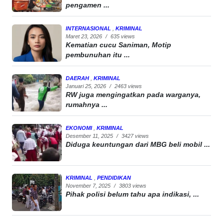
pengamen ...
INTERNASIONAL
,
KRIMINAL
Maret 23, 2026
/
635 views
Kematian cucu Saniman, Motip
pembunuhan itu ...
DAERAH
,
KRIMINAL
Januari 25, 2026
/
2463 views
RW juga mengingatkan pada warganya,
rumahnya ...
EKONOMI
,
KRIMINAL
Desember 11, 2025
/
3427 views
Diduga keuntungan dari MBG beli mobil ...
KRIMINAL
,
PENDIDIKAN
November 7, 2025
/
3803 views
Pihak polisi belum tahu apa indikasi, ...