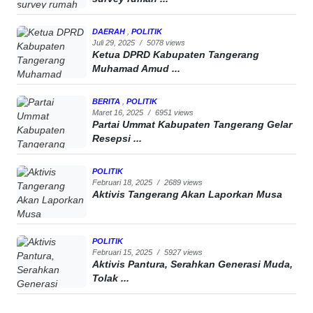
DAERAH
,
POLITIK
Juli 29, 2025
/
5078 views
Ketua DPRD Kabupaten Tangerang
Muhamad Amud ...
BERITA
,
POLITIK
Maret 16, 2025
/
6951 views
Partai Ummat Kabupaten Tangerang Gelar
Resepsi ...
POLITIK
Februari 18, 2025
/
2689 views
Aktivis Tangerang Akan Laporkan Musa
POLITIK
Februari 15, 2025
/
5927 views
Aktivis Pantura, Serahkan Generasi Muda,
Tolak ...