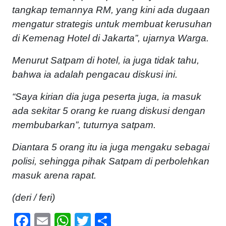
tangkap temannya RM, yang kini ada dugaan
mengatur strategis untuk membuat kerusuhan
di Kemenag Hotel di Jakarta”, ujarnya Warga.
Menurut Satpam di hotel, ia juga tidak tahu,
bahwa ia adalah pengacau diskusi ini.
“Saya kirian dia juga peserta juga, ia masuk
ada sekitar 5 orang ke ruang diskusi dengan
membubarkan”, tuturnya satpam.
Diantara 5 orang itu ia juga mengaku sebagai
polisi, sehingga pihak Satpam di perbolehkan
masuk arena rapat.
(deri / feri)
Facebook
Email
WhatsApp
Twitter
Share