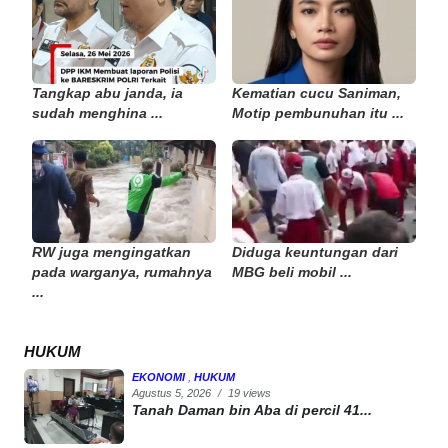
Tangkap abu janda, ia
Kematian cucu Saniman,
sudah menghina ...
Motip pembunuhan itu ...
RW juga mengingatkan
Diduga keuntungan dari
pada warganya, rumahnya
MBG beli mobil ...
...
HUKUM
EKONOMI
,
HUKUM
Agustus 5, 2026
/
19 views
Tanah Daman bin Aba di percil 41...