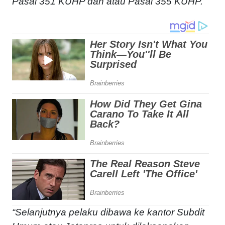
Pasal 351 KUHP dan atau Pasal 355 KUHP.
“Selanjutnya pelaku dibawa ke kantor Subdit