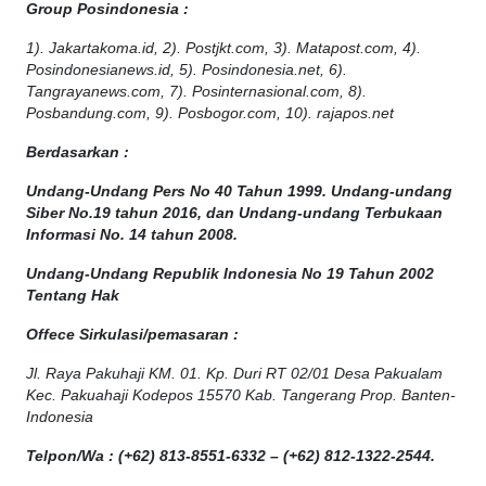
Group Posindonesia :
1). Jakartakoma.id, 2). Postjkt.com, 3). Matapost.com, 4).
Posindonesianews.id, 5). Posindonesia.net, 6).
Tangrayanews.com, 7). Posinternasional.com, 8).
Posbandung.com, 9). Posbogor.com, 10). rajapos.net
Berdasarkan :
Undang-Undang Pers No 40 Tahun 1999. Undang-undang
Siber No.19 tahun 2016, dan Undang-undang Terbukaan
Informasi No. 14 tahun 2008.
Undang-Undang Republik Indonesia No 19 Tahun 2002
Tentang Hak
Offece
Sirkulasi
/
pemasaran
:
Jl. Raya Pakuhaji KM. 01. Kp. Duri RT 02/01 Desa Pakualam
Kec. Pakuahaji Kodepos 15570 Kab. Tangerang Prop. Banten-
Indonesia
Telpon/Wa : (+62) 813-8551-6332 – (+62) 812-1322-2544.