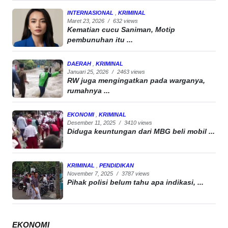
INTERNASIONAL
,
KRIMINAL
Maret 23, 2026
/
632 views
Kematian cucu Saniman, Motip
pembunuhan itu ...
DAERAH
,
KRIMINAL
Januari 25, 2026
/
2463 views
RW juga mengingatkan pada warganya,
rumahnya ...
EKONOMI
,
KRIMINAL
Desember 11, 2025
/
3410 views
Diduga keuntungan dari MBG beli mobil ...
KRIMINAL
,
PENDIDIKAN
November 7, 2025
/
3787 views
Pihak polisi belum tahu apa indikasi, ...
EKONOMI