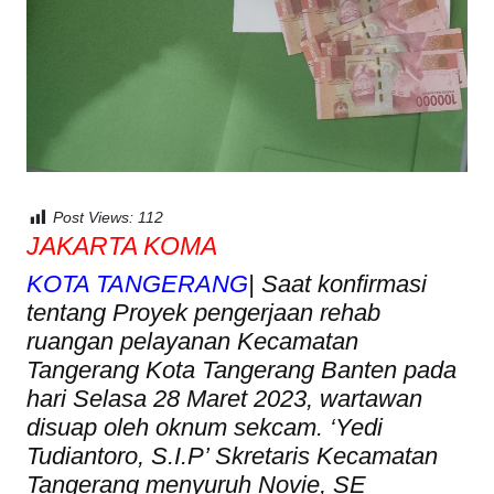
Post Views:
112
JAKARTA KOMA
KOTA TANGERANG
| Saat konfirmasi
tentang Proyek pengerjaan rehab
ruangan pelayanan Kecamatan
Tangerang Kota Tangerang Banten pada
hari Selasa 28 Maret 2023, wartawan
disuap oleh oknum sekcam. ‘Yedi
Tudiantoro, S.I.P’ Skretaris Kecamatan
Tangerang menyuruh Novie, SE