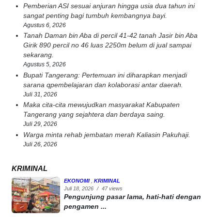
Pemberian ASI sesuai anjuran hingga usia dua tahun ini
sangat penting bagi tumbuh kembangnya bayi.
Agustus 6, 2026
Tanah Daman bin Aba di percil 41-42 tanah Jasir bin Aba
Girik 890 percil no 46 luas 2250m belum di jual sampai
sekarang.
Agustus 5, 2026
Bupati Tangerang: Pertemuan ini diharapkan menjadi
sarana qpembelajaran dan kolaborasi antar daerah.
Juli 31, 2026
Maka cita-cita mewujudkan masyarakat Kabupaten
Tangerang yang sejahtera dan berdaya saing.
Juli 29, 2026
Warga minta rehab jembatan merah Kaliasin Pakuhaji.
Juli 26, 2026
KRIMINAL
EKONOMI
,
KRIMINAL
Juli 18, 2026
/
47 views
Pengunjung pasar lama, hati-hati dengan
pengamen ...