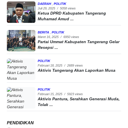
DAERAH
,
POLITIK
Juli 29, 2025
/
5058 views
Ketua DPRD Kabupaten Tangerang
Muhamad Amud ...
BERITA
,
POLITIK
Maret 16, 2025
/
6950 views
Partai Ummat Kabupaten Tangerang Gelar
Resepsi ...
POLITIK
Februari 18, 2025
/
2689 views
Aktivis Tangerang Akan Laporkan Musa
POLITIK
Februari 15, 2025
/
5923 views
Aktivis Pantura, Serahkan Generasi Muda,
Tolak ...
PENDIDIKAN