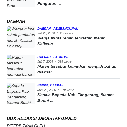
Pungutan ...
DAERAH
DAERAH
,
PEMBANGUNAN
Juli 26, 2026
/
117 views
Warga minta rehab jembatan merah
Kaliasin ...
DAERAH
,
EKONOMI
Juli 7, 2026
/
285 views
Materi tersebut kemudian menjadi bahan
diskusi ...
BISNIS
,
DAERAH
Juni 22, 2026
/
370 views
Kepala Bapeda Kab. Tangerang, Slamet
Budhi ...
BOX REDAKSI JAKARTAKOMA.ID
DITERBITKAN OLEH