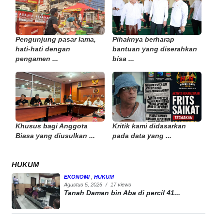
Pengunjung pasar lama,
Pihaknya berharap
hati-hati dengan
bantuan yang diserahkan
pengamen ...
bisa ...
Khusus bagi Anggota
Kritik kami didasarkan
Biasa yang diusulkan ...
pada data yang ...
HUKUM
EKONOMI
,
HUKUM
Agustus 5, 2026
/
17 views
Tanah Daman bin Aba di percil 41...