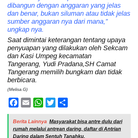
dibangun dengan anggaran yang jelas
dan benar, bukan siluman atau tidak jelas
sumber anggaran nya dari mana,”
ungkap nya.
Saat dimintai keterangan tentang upaya
penyuapan yang dilakukan oleh Sekcam
dan Kasi Umpeg kecamatan
Tangerang, Yudi Pradana,SH Camat
Tangerang memilih bungkam dan tidak
berbicara.
(Melisa.G)
Facebook
Email
WhatsApp
Twitter
Share
Berita Lainnya
Masyarakat bisa antre dulu dari
rumah melalui antrean daring, daftar di Antrian
Daring dalam Sentuh Tanahku.