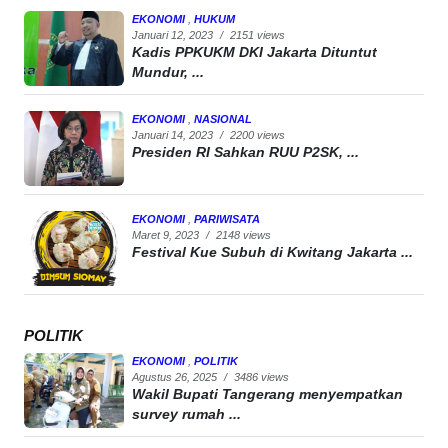
EKONOMI
,
HUKUM
Januari 12, 2023
/
2151 views
Kadis PPKUKM DKI Jakarta Dituntut
Mundur, ...
EKONOMI
,
NASIONAL
Januari 14, 2023
/
2200 views
Presiden RI Sahkan RUU P2SK, ...
EKONOMI
,
PARIWISATA
Maret 9, 2023
/
2148 views
Festival Kue Subuh di Kwitang Jakarta ...
POLITIK
EKONOMI
,
POLITIK
Agustus 26, 2025
/
3486 views
Wakil Bupati Tangerang menyempatkan
survey rumah ...