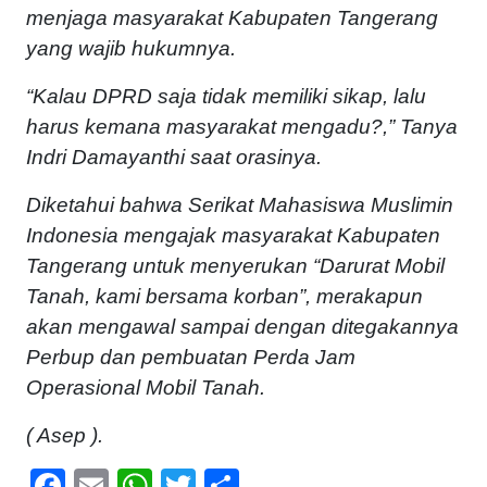
menjaga masyarakat Kabupaten Tangerang
yang wajib hukumnya.
“Kalau DPRD saja tidak memiliki sikap, lalu
harus kemana masyarakat mengadu?,” Tanya
Indri Damayanthi saat orasinya.
Diketahui bahwa Serikat Mahasiswa Muslimin
Indonesia mengajak masyarakat Kabupaten
Tangerang untuk menyerukan “Darurat Mobil
Tanah, kami bersama korban”, merakapun
akan mengawal sampai dengan ditegakannya
Perbup dan pembuatan Perda Jam
Operasional Mobil Tanah.
( Asep ).
Facebook
Email
WhatsApp
Twitter
Share