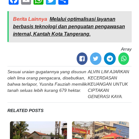
Berita Lainnya
Melalui optimalisasi layanan
berbasis teknologi dan penguatan pengawasan
internal, Kantah Kota Tangerang.
Array
Post
Sesuai uraian gugatannya yang disusun
ALVIN LIM AJARKAN
navigation
oleh lima orang pengacara, disebutkan,
KECERDASAN
bahwa terlapor, Yusnita Fauziah memiliki
KEUANGAN UNTUK
tanah seluas lebih kurang 679 hektar.
CIPTAKAN
GENERASI KAYA.
RELATED POSTS