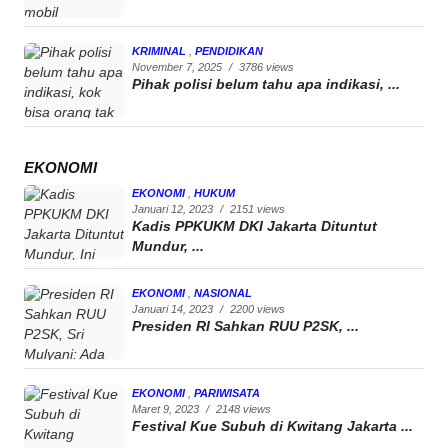
KRIMINAL
,
PENDIDIKAN
November 7, 2025
/
3786 views
Pihak polisi belum tahu apa indikasi, ...
EKONOMI
EKONOMI
,
HUKUM
Januari 12, 2023
/
2151 views
Kadis PPKUKM DKI Jakarta Dituntut
Mundur, ...
EKONOMI
,
NASIONAL
Januari 14, 2023
/
2200 views
Presiden RI Sahkan RUU P2SK, ...
EKONOMI
,
PARIWISATA
Maret 9, 2023
/
2148 views
Festival Kue Subuh di Kwitang Jakarta ...