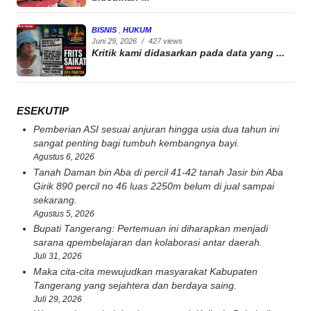
BISNIS
,
HUKUM
Juni 29, 2026
/
427 views
Kritik kami didasarkan pada data yang ...
ESEKUTIP
Pemberian ASI sesuai anjuran hingga usia dua tahun ini
sangat penting bagi tumbuh kembangnya bayi.
Agustus 6, 2026
Tanah Daman bin Aba di percil 41-42 tanah Jasir bin Aba
Girik 890 percil no 46 luas 2250m belum di jual sampai
sekarang.
Agustus 5, 2026
Bupati Tangerang: Pertemuan ini diharapkan menjadi
sarana qpembelajaran dan kolaborasi antar daerah.
Juli 31, 2026
Maka cita-cita mewujudkan masyarakat Kabupaten
Tangerang yang sejahtera dan berdaya saing.
Juli 29, 2026