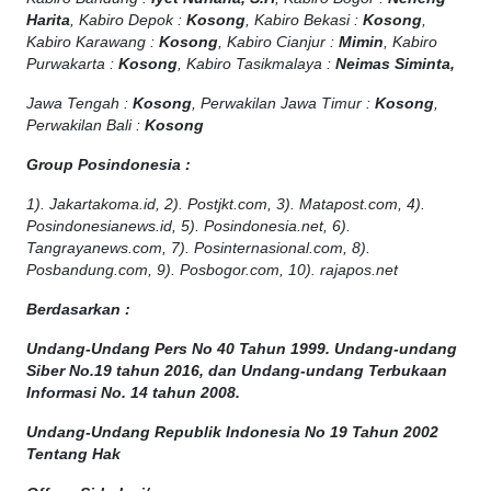
Harita
, Kabiro Depok :
Kosong
, Kabiro Bekasi :
Kosong
,
Kabiro Karawang :
Kosong
, Kabiro Cianjur :
Mimin
, Kabiro
Purwakarta :
Kosong
, Kabiro Tasikmalaya :
Neimas Siminta,
Jawa Tengah :
Kosong
, Perwakilan Jawa Timur :
Kosong
,
Perwakilan Bali :
Kosong
Group Posindonesia :
1). Jakartakoma.id, 2). Postjkt.com, 3). Matapost.com, 4).
Posindonesianews.id, 5). Posindonesia.net, 6).
Tangrayanews.com, 7). Posinternasional.com, 8).
Posbandung.com, 9). Posbogor.com, 10). rajapos.net
Berdasarkan :
Undang-Undang Pers No 40 Tahun 1999. Undang-undang
Siber No.19 tahun 2016, dan Undang-undang Terbukaan
Informasi No. 14 tahun 2008.
Undang-Undang Republik Indonesia No 19 Tahun 2002
Tentang Hak