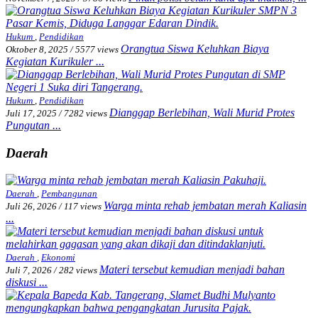
Hukum
,
Pendidikan
Orangtua Siswa Keluhkan Biaya
Oktober 8, 2025
/
5577 views
Kegiatan Kurikuler ...
Hukum
,
Pendidikan
Dianggap Berlebihan, Wali Murid Protes
Juli 17, 2025
/
7282 views
Pungutan ...
Daerah
Daerah
,
Pembangunan
Warga minta rehab jembatan merah Kaliasin
Juli 26, 2026
/
117 views
...
Daerah
,
Ekonomi
Materi tersebut kemudian menjadi bahan
Juli 7, 2026
/
282 views
diskusi ...