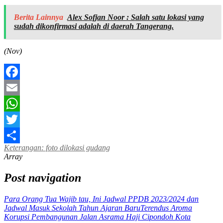
Berita Lainnya
Alex Sofjan Noor : Salah satu lokasi yang
sudah dikonfirmasi adalah di daerah Tangerang.
(Nov)
Facebook
Email
WhatsApp
Twitter
Keterangan: foto dilokasi gudang
Share
Array
Post navigation
Para Orang Tua Wajib tau, Ini Jadwal PPDB 2023/2024 dan
Jadwal Masuk Sekolah Tahun Ajaran Baru
Terendus Aroma
Korupsi Pembangunan Jalan Asrama Haji Cipondoh Kota