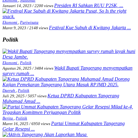
Ekonomi
,
Nasional
Presiden RI Sahkan RUU P2SK, ...
Januari 14, 2023
/
2200 views
Ekonomi
,
Pariwisata
Festival Kue Subuh di Kwitang Jakarta ...
Maret 9, 2023
/
2148 views
Politik
Ekonomi
,
Politik
Wakil Bupati Tangerang menyempatkan
Agustus 26, 2025
/
3484 views
survey rumah ...
Daerah
,
Politik
Ketua DPRD Kabupaten Tangerang
Juli 29, 2025
/
5057 views
Muhamad Amud ...
Berita
,
Politik
Partai Ummat Kabupaten Tangerang
Maret 16, 2025
/
6950 views
Gelar Resepsi ...