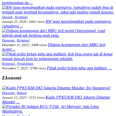
pembunuhan itu ...
Daerah
,
Kriminal
RW juga mengingatkan pada warganya,
Januari 25, 2026
/
2462 views
rumahnya ...
Ekonomi
,
Kriminal
Diduga keuntungan dari MBG beli
Desember 11, 2025
/
3408 views
mobil ...
Kriminal
,
Pendidikan
Pihak polisi belum tahu apa indikasi, ...
November 7, 2025
/
3786 views
Ekonomi
Ekonomi
,
Hukum
Kadis PPKUKM DKI Jakarta Dituntut
Januari 12, 2023
/
2151 views
Mundur, ...