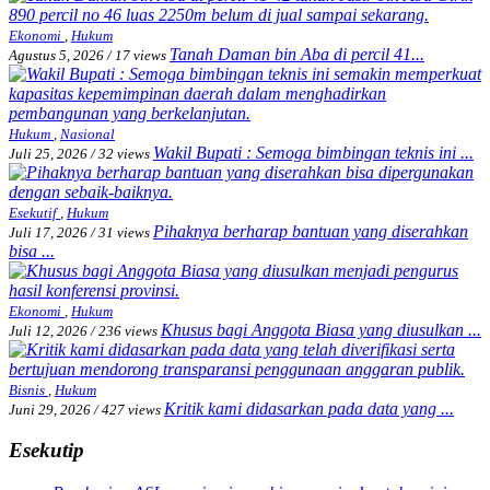
Ekonomi
,
Hukum
Tanah Daman bin Aba di percil 41...
Agustus 5, 2026
/
17 views
Hukum
,
Nasional
Wakil Bupati : Semoga bimbingan teknis ini ...
Juli 25, 2026
/
32 views
Esekutif
,
Hukum
Pihaknya berharap bantuan yang diserahkan
Juli 17, 2026
/
31 views
bisa ...
Ekonomi
,
Hukum
Khusus bagi Anggota Biasa yang diusulkan ...
Juli 12, 2026
/
236 views
Bisnis
,
Hukum
Kritik kami didasarkan pada data yang ...
Juni 29, 2026
/
427 views
Esekutip