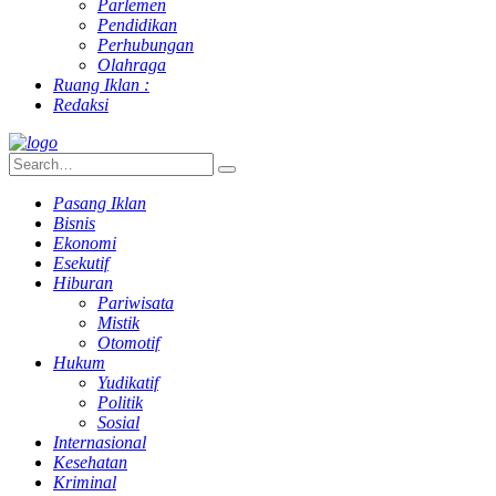
Parlemen
Pendidikan
Perhubungan
Olahraga
Ruang Iklan :
Redaksi
Pasang Iklan
Bisnis
Ekonomi
Esekutif
Hiburan
Pariwisata
Mistik
Otomotif
Hukum
Yudikatif
Politik
Sosial
Internasional
Kesehatan
Kriminal