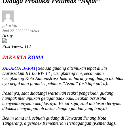
Diduga Produksi Pelumas “Aspal”
jakartak
Juni 22, 2023
262 views
Array
Post Views:
112
JAKARTA
KOMA
JAKARTA BARAT|
Sebuah gudang ditemukan tepat di Jln
Darussalam RT 06 RW 14 , Cengkareng tim, kecamatan
Cengkareng Kota Administrasi Jakarta barat, yang diduga aktifitas
nya ilegal atau produksi pelumas “Aspal” (asli tapi palsu).
Pasalnya, saat didatangi wartawan reaksi pengelolah gudang
nampak menunjukan gelagat tidak baik. Seakan berusaha
menyembunyikan aktifitas nya. Benar saja, saat ditelusuri ternyata
dilokasi menyimpan oli bekas dengan jumlah yang banyak.
Belum lama ini, sebuah gudang di Kawasan Pinang Kota
Tangerang, digerebek Kementerian Perdagangan (Kemendag).