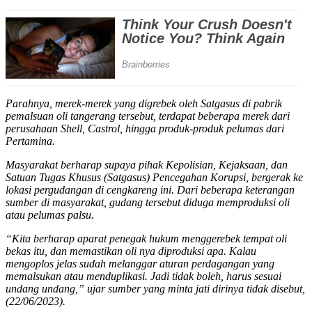
Parahnya, merek-merek yang digrebek oleh Satgasus di pabrik
pemalsuan oli tangerang tersebut, terdapat beberapa merek dari
perusahaan Shell, Castrol, hingga produk-produk pelumas dari
Pertamina.
Masyarakat berharap supaya pihak Kepolisian, Kejaksaan, dan
Satuan Tugas Khusus (Satgasus) Pencegahan Korupsi, bergerak ke
lokasi pergudangan di cengkareng ini. Dari beberapa keterangan
sumber di masyarakat, gudang tersebut diduga memproduksi oli
atau pelumas palsu.
“Kita berharap aparat penegak hukum menggerebek tempat oli
bekas itu, dan memastikan oli nya diproduksi apa. Kalau
mengoplos jelas sudah melanggar aturan perdagangan yang
memalsukan atau menduplikasi. Jadi tidak boleh, harus sesuai
undang undang,” ujar sumber yang minta jati dirinya tidak disebut,
(22/06/2023).