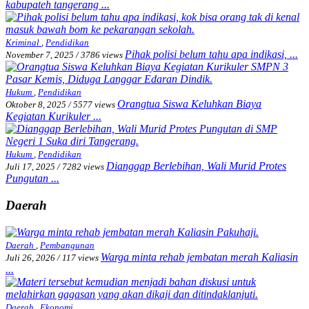
kabupateh tangerang ...
Kriminal
,
Pendidikan
Pihak polisi belum tahu apa indikasi, ...
November 7, 2025
/
3786 views
Hukum
,
Pendidikan
Orangtua Siswa Keluhkan Biaya
Oktober 8, 2025
/
5577 views
Kegiatan Kurikuler ...
Hukum
,
Pendidikan
Dianggap Berlebihan, Wali Murid Protes
Juli 17, 2025
/
7282 views
Pungutan ...
Daerah
Daerah
,
Pembangunan
Warga minta rehab jembatan merah Kaliasin
Juli 26, 2026
/
117 views
...
Daerah
,
Ekonomi