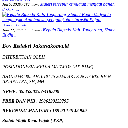
Materi tersebut kemudian menjadi bahan
Juli 7, 2026
/
282 views
diskusi ...
Bisnis
,
Daerah
Kepala Bapeda Kab. Tangerang, Slamet
Juni 22, 2026
/
369 views
Budhi ...
Box Redaksi Jakartakoma.id
DITERBITKAN OLEH
POSINDONESIA MEDIA MATAPOS (PT. PMM)
AHU. 0044489. AH. 0101 th 2023. AKTE NOTARIS. RIAN
ARIAPUTRA, SH, MH,
NPW
P
:
39.352.823.7-418.000
PBBR DAN NIB
:
1906230133795
REKENING MANDIRI : 155 00 126 43 980
Sudah Wajib Kena Pajak (WKP)