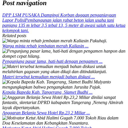
Post navigation
DPP LSM PUSAKA Dampingi Korban dugaan penganiayaan
Lapor Polisi
Pembangunan jalan rabat beton jalan usaha tani
panjang 135 m lebar 3,5 tebal 13, 5 meter di awasi salah satu ketua
kelompok tani.
Related posts
Warga minta rehab jembatan merah Kaliasin ...
Pengunjung pasar lama, hati-hati dengan pengamen ...
Materi tersebut kemudian menjadi bahan diskusi ...
Kepala Bapeda Kab. Tangerang, Slamet Budhi ...
Anggaran Belanja Sewa Hotel Rp.23,2 Miliar ...