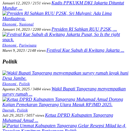
Kadis PPKUKM DKI Jakarta Dituntut
Januari 12, 2023
/
2151 views
Mundur, ...
Ekonomi
,
Nasional
Presiden RI Sahkan RUU P2SK, ...
Januari 14, 2023
/
2200 views
Ekonomi
,
Pariwisata
Festival Kue Subuh di Kwitang Jakarta ...
Maret 9, 2023
/
2148 views
Politik
Ekonomi
,
Politik
Wakil Bupati Tangerang menyempatkan
Agustus 26, 2025
/
3484 views
survey rumah ...
Daerah
,
Politik
Ketua DPRD Kabupaten Tangerang
Juli 29, 2025
/
5057 views
Muhamad Amud ...