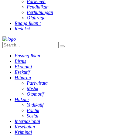
Parlemen
Pendidikan
Perhubungan
Olahraga
Ruang Iklan :
Redaksi
Pasang Iklan
Bisnis
Ekonomi
Esekutif
Hiburan
Pariwisata
Mistik
Otomotif
Hukum
Yudikatif
Politik
Sosial
Internasional
Kesehatan
Kriminal