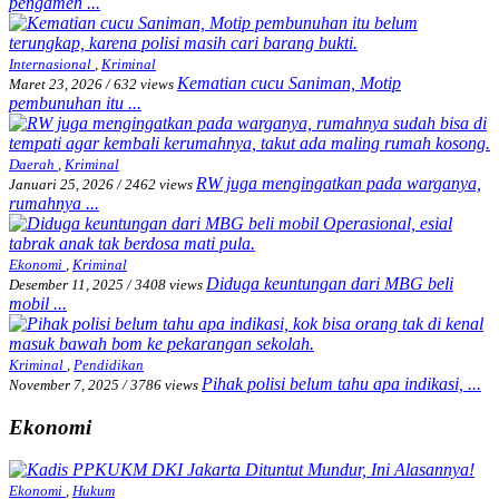
pengamen ...
Internasional
,
Kriminal
Kematian cucu Saniman, Motip
Maret 23, 2026
/
632 views
pembunuhan itu ...
Daerah
,
Kriminal
RW juga mengingatkan pada warganya,
Januari 25, 2026
/
2462 views
rumahnya ...
Ekonomi
,
Kriminal
Diduga keuntungan dari MBG beli
Desember 11, 2025
/
3408 views
mobil ...
Kriminal
,
Pendidikan
Pihak polisi belum tahu apa indikasi, ...
November 7, 2025
/
3786 views
Ekonomi
Ekonomi
,
Hukum