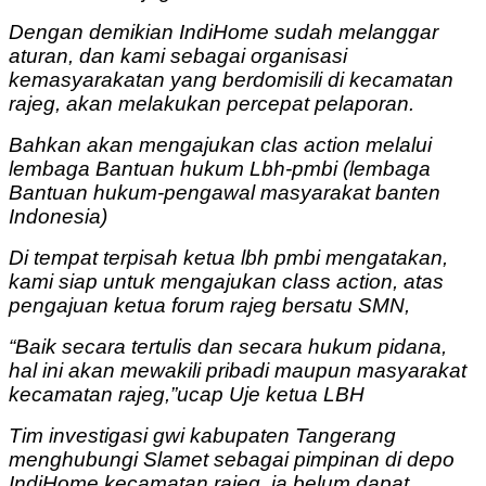
Dengan demikian IndiHome sudah melanggar
aturan, dan kami sebagai organisasi
kemasyarakatan yang berdomisili di kecamatan
rajeg, akan melakukan percepat pelaporan.
Bahkan akan mengajukan clas action melalui
lembaga Bantuan hukum Lbh-pmbi (lembaga
Bantuan hukum-pengawal masyarakat banten
Indonesia)
Di tempat terpisah ketua lbh pmbi mengatakan,
kami siap untuk mengajukan class action, atas
pengajuan ketua forum rajeg bersatu SMN,
“Baik secara tertulis dan secara hukum pidana,
hal ini akan mewakili pribadi maupun masyarakat
kecamatan rajeg,”ucap Uje ketua LBH
Tim investigasi gwi kabupaten Tangerang
menghubungi Slamet sebagai pimpinan di depo
IndiHome kecamatan rajeg, ia belum dapat