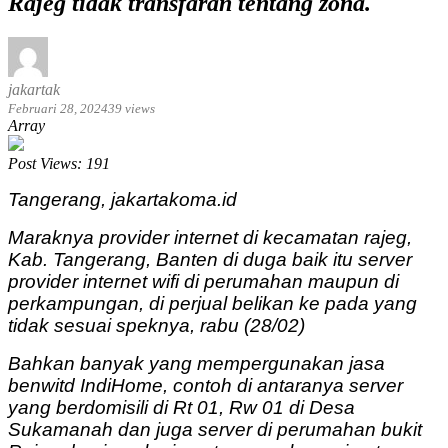
Rajeg tidak transfaran tentang zona.
jakartak
Februari 28, 2024
39 views
Array
Post Views:
191
Tangerang, jakartakoma.id
Maraknya provider internet di kecamatan rajeg,
Kab. Tangerang, Banten di duga baik itu server
provider internet wifi di perumahan maupun di
perkampungan, di perjual belikan ke pada yang
tidak sesuai speknya, rabu (28/02)
Bahkan banyak yang mempergunakan jasa
benwitd IndiHome, contoh di antaranya server
yang berdomisili di Rt 01, Rw 01 di Desa
Sukamanah dan juga server di perumahan bukit