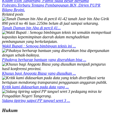
Kodim 0506 Tangerang, Patroli Skala Besar Bersama
Polrestro.
Terbaru Tentang Pembangunan IKN, Dirjen PUPR
Bilang Begini.
Related posts
Tanah Daman bin Aba di percil 41...
Wakil Bupati : Semoga bimbingan teknis ini ...
Pihaknya berharap bantuan yang diserahkan bisa ...
Khusus bagi Anggota Biasa yang diusulkan ...
Kritik kami didasarkan pada data yang ...
Sidang tipiring satpol PP tangsel seret 3 ...
Hukum