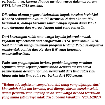
perbuatan nya, karena di duga menipu warga dalam program
PTSL tahun 2018 tersebut.
Diketahui oknum pegawai kelurahan kapuk tersebut berinisial
Khab*b sedangkan oknum RT berinisial N dan oknum RW
berinisial K, diduga bersama sama menggelapkan dana PTSL
yang dipungut dari warga dengan nilai yang fantastis.
Dari keterangan salah satu warga kepada jakartakoma.id,
kejadian nya berawal dari pengurusan PTSL pada tahun 2018.
Saat itu lurah mengumumkan program tentang PTSL selanjutnya
membentuk panitia dari RT dan RW yang langsung
mensosialisasikan.
Pada saat pengumpulan berkas, panitia langsung meminta
sejumlah uang kepada pemilik tanah dengan alasan biaya
pemberkasan dengan nominal bervariatif dari lima ratus ribu
hinga satu juta lima ratus per berkas dari 900 berkas.
“Belum ada kejelasan sampai saat ini, uang yang dipungut dari
kita sudah tidak tau kemana, asal ditanya alasan mereka selalu
dalam pengurusan” ungkap salah satu warga kepada wartawan
yang minta jati dirinya tidak disebut demi kebaikan, (28/01/2023).