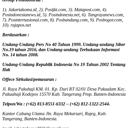
1). Jakartakoma.id, 2). Postjkt.com, 3). Matapost.com, 4).
Posindonesianews.id, 5). Posindonesia.net, 6). Tangrayanews.com,
7). Posinternasional.com, 8). Posbandung.com, 9). Posbogor.com,
10). rajapos.net
Berdasarkan :
Undang-Undang Pers No 40 Tahun 1999. Undang-undang Siber
No.19 tahun 2016, dan Undang-undang Terbukaan Informasi
No. 14 tahun 2008.
Undang-Undang Republik Indonesia No 19 Tahun 2002 Tentang
Hak
Offece
Sirkulasi
/
pemasaran
:
Jl. Raya Pakuhaji KM. 01. Kp. Duri RT 02/01 Desa Pakualam Kec.
Pakuahaji Kodepos 15570 Kab. Tangerang Prop. Banten-Indonesia
Telpon/Wa : (+62) 813-8551-6332 – (+62) 812-1322-2544.
Kantor Cabang Utama Jln. Raya Mekarsari, Rajeg, Kab.
Tangerang, Banten-Indonesia.