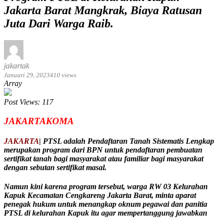
Jakarta Barat Mangkrak, Biaya Ratusan
Juta Dari Warga Raib.
jakartak
Januari 29, 2023
410 views
Array
Post Views:
117
JAKARTAKOMA
JAKARTA
| PTSL adalah Pendaftaran Tanah Sistematis Lengkap
merupakan program dari BPN untuk pendaftaran pembuatan
sertifikat tanah bagi masyarakat atau familiar bagi masyarakat
dengan sebutan sertifikat masal.
Namun kini karena program tersebut, warga RW 03 Kelurahan
Kapuk Kecamatan Cengkareng Jakarta Barat, minta aparat
penegak hukum untuk menangkap oknum pegawai dan panitia
PTSL di kelurahan Kapuk itu agar mempertanggung jawabkan