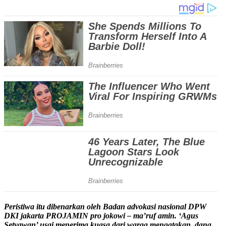
Peristiwa itu dibenarkan oleh Badan advokasi nasional DPW
DKI jakarta PROJAMIN pro jokowi – ma’ruf amin. ‘Agus
Setyawan’ usai menerima kuasa dari warga mengatakan, dana