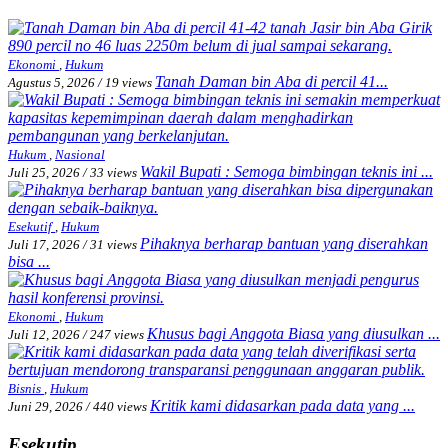
Ekonomi
,
Hukum
Tanah Daman bin Aba di percil 41...
Agustus 5, 2026
/
19 views
Hukum
,
Nasional
Wakil Bupati : Semoga bimbingan teknis ini ...
Juli 25, 2026
/
33 views
Esekutif
,
Hukum
Pihaknya berharap bantuan yang diserahkan
Juli 17, 2026
/
31 views
bisa ...
Ekonomi
,
Hukum
Khusus bagi Anggota Biasa yang diusulkan ...
Juli 12, 2026
/
247 views
Bisnis
,
Hukum
Kritik kami didasarkan pada data yang ...
Juni 29, 2026
/
440 views
Esekutip