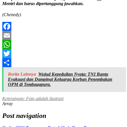
Mentri dan harus dipertanggung jawabkan.
(Chenedy)
Facebook
Email
WhatsApp
Twitter
Share
Berita Lainnya
Wujud Kepedulian Nyata: TNI Bantu
Evakuasi dan Dampingi Keluarga Korban Penembakan
OPM di Tembagapura.
Keterangan: Foto adalah ilustrasi
Array
Post navigation