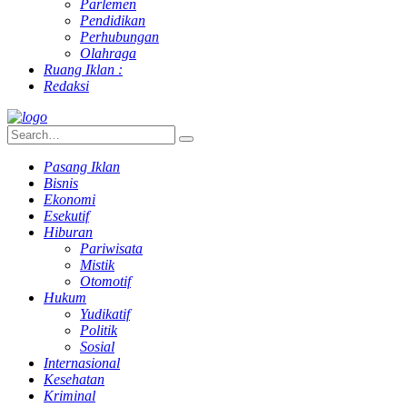
Parlemen
Pendidikan
Perhubungan
Olahraga
Ruang Iklan :
Redaksi
Pasang Iklan
Bisnis
Ekonomi
Esekutif
Hiburan
Pariwisata
Mistik
Otomotif
Hukum
Yudikatif
Politik
Sosial
Internasional
Kesehatan
Kriminal