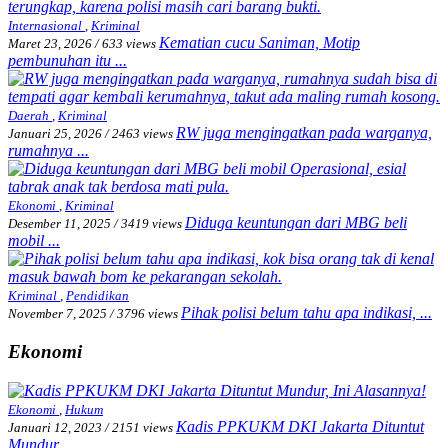
Internasional
,
Kriminal
Kematian cucu Saniman, Motip
Maret 23, 2026
/
633 views
pembunuhan itu ...
Daerah
,
Kriminal
RW juga mengingatkan pada warganya,
Januari 25, 2026
/
2463 views
rumahnya ...
Ekonomi
,
Kriminal
Diduga keuntungan dari MBG beli
Desember 11, 2025
/
3419 views
mobil ...
Kriminal
,
Pendidikan
Pihak polisi belum tahu apa indikasi, ...
November 7, 2025
/
3796 views
Ekonomi
Ekonomi
,
Hukum
Kadis PPKUKM DKI Jakarta Dituntut
Januari 12, 2023
/
2151 views
Mundur, ...