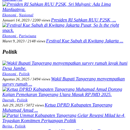
Ekonomi
,
Nasional
Presiden RI Sahkan RUU P2SK, ...
Januari 14, 2023
/
2200 views
Ekonomi
,
Pariwisata
Festival Kue Subuh di Kwitang Jakarta ...
Maret 9, 2023
/
2148 views
Politik
Ekonomi
,
Politik
Wakil Bupati Tangerang menyempatkan
Agustus 26, 2025
/
3494 views
survey rumah ...
Daerah
,
Politik
Ketua DPRD Kabupaten Tangerang
Juli 29, 2025
/
5072 views
Muhamad Amud ...
Berita
,
Politik