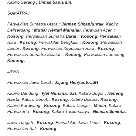
Kabiro Serang :
Dimas Saprudin
.
SUMATRA :
Perwakilan Sumatra Utara :
Jerman Simanjuntak
, Kabiro
Deliserdang :
Mutiar Hertati Manalau.
Perawilan Aceh :
Kosong
, Perwakilan Sumatra Barat :
Kosong
, Perwakilan
Riau :
Kosong
, Perwakilan Bengkulu :
Kosong
, Perwakilan
Jambi :
Kosong
, Perwakilan Kepulauan Riau :
Kosong
,
Perwakilan Sumatra Selatan :
Kosong
, Perwakilan Lampung :
Kosong.
JAWA :
Perwakilan Jawa Barat :
Jajang Heriyanto,.SH
Kabiro Bandung :
Iyet Nuriana, S.H
, Kabiro Bogor :
Neneng
Harita
, Kabiro Depok :
Kosong
, Kabiro Bekasi :
Kosong
,
Kabiro Karawang :
Kosong
, Kabiro Cianjur :
Mimin
, Kabiro
Purwakarta :
Kosong
, Kabiro Tasikmalaya :
Neimas Siminta,
Jawa Tengah :
Kosong
, Perwakilan Jawa Timur :
Kosong
,
Perwakilan Bali :
Kosong