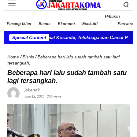
Hiburan
Pasang Iklan
Bisnis
Ekonomi
Esekutif
Pariwisat
la OPD, Camat Kosambi, Teluknaga dan Camat Pakuhaji bersilah
Special Content
Home
/
Bisnis
/
Beberapa hari lalu sudah tambah satu lagi
tersangkah.
Beberapa hari lalu sudah tambah satu
lagi tersangkah.
jakartak
Juni 12, 2026
304 views