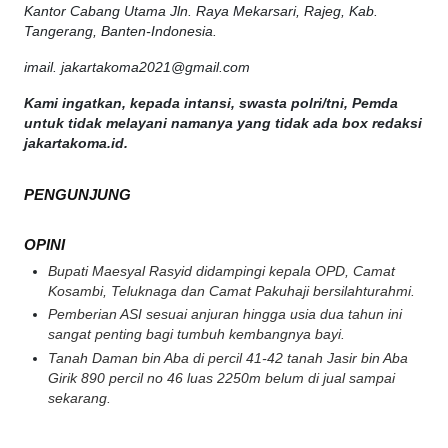
Kantor Cabang Utama Jln. Raya Mekarsari, Rajeg, Kab.
Tangerang, Banten-Indonesia.
imail. jakartakoma2021@gmail.com
Kami ingatkan, kepada intansi, swasta polri/tni, Pemda
untuk tidak melayani namanya yang tidak ada box redaksi
jakartakoma.id.
PENGUNJUNG
OPINI
Bupati Maesyal Rasyid didampingi kepala OPD, Camat
Kosambi, Teluknaga dan Camat Pakuhaji bersilahturahmi.
Pemberian ASI sesuai anjuran hingga usia dua tahun ini
sangat penting bagi tumbuh kembangnya bayi.
Tanah Daman bin Aba di percil 41-42 tanah Jasir bin Aba
Girik 890 percil no 46 luas 2250m belum di jual sampai
sekarang.