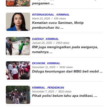
pengamen ...
INTERNASIONAL
,
KRIMINAL
Maret 23, 2026
/
635 views
Kematian cucu Saniman, Motip
pembunuhan itu ...
DAERAH
,
KRIMINAL
Januari 25, 2026
/
2463 views
RW juga mengingatkan pada warganya,
rumahnya ...
EKONOMI
,
KRIMINAL
Desember 11, 2025
/
3432 views
Diduga keuntungan dari MBG beli mobil ...
KRIMINAL
,
PENDIDIKAN
November 7, 2025
/
3810 views
Pihak polisi belum tahu apa indikasi, ...