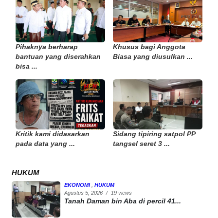
Pihaknya berharap
Khusus bagi Anggota
bantuan yang diserahkan
Biasa yang diusulkan ...
bisa ...
Kritik kami didasarkan
Sidang tipiring satpol PP
pada data yang ...
tangsel seret 3 ...
HUKUM
EKONOMI
,
HUKUM
Agustus 5, 2026
/
19 views
Tanah Daman bin Aba di percil 41...