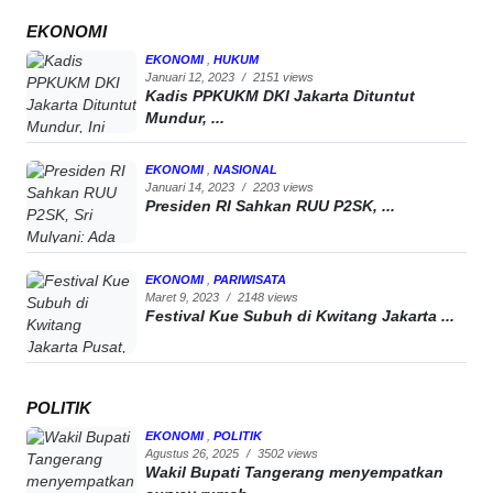
EKONOMI
EKONOMI
,
HUKUM
Januari 12, 2023
/
2151 views
Kadis PPKUKM DKI Jakarta Dituntut
Mundur, ...
EKONOMI
,
NASIONAL
Januari 14, 2023
/
2203 views
Presiden RI Sahkan RUU P2SK, ...
EKONOMI
,
PARIWISATA
Maret 9, 2023
/
2148 views
Festival Kue Subuh di Kwitang Jakarta ...
POLITIK
EKONOMI
,
POLITIK
Agustus 26, 2025
/
3502 views
Wakil Bupati Tangerang menyempatkan