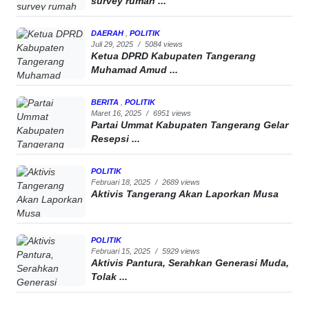
survey rumah ...
DAERAH
,
POLITIK
Juli 29, 2025
/
5084 views
Ketua DPRD Kabupaten Tangerang
Muhamad Amud ...
BERITA
,
POLITIK
Maret 16, 2025
/
6951 views
Partai Ummat Kabupaten Tangerang Gelar
Resepsi ...
POLITIK
Februari 18, 2025
/
2689 views
Aktivis Tangerang Akan Laporkan Musa
POLITIK
Februari 15, 2025
/
5929 views
Aktivis Pantura, Serahkan Generasi Muda,
Tolak ...