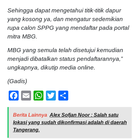
Sehingga dapat mengetahui titik-titik dapur
yang kosong ya, dan mengatur sedemikian
rupa calon SPPG yang mendaftar pada portal
mitra MBG.
MBG yang semula telah disetujui kemudian
menjadi dibatalkan status pendaftarannya,”
ungkapnya, dikutip media online.
(Gadis)
Facebook
Email
WhatsApp
Twitter
Share
Berita Lainnya
Alex Sofjan Noor : Salah satu
lokasi yang sudah dikonfirmasi adalah di daerah
Tangerang.