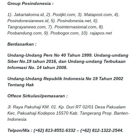
Group Posindonesia :
1). Jakartakoma.id, 2). Postjkt.com, 3). Matapost.com, 4).
Posindonesianews.id, 5). Posindonesia.net, 6).
Tangrayanews.com, 7). Posinternasional.com, 8).
Posbandung.com, 9). Posbogor.com, 10). rajapos.net
Berdasarkan :
Undang-Undang Pers No 40 Tahun 1999. Undang-undang
Siber No.19 tahun 2016, dan Undang-undang Terbukaan
Informasi No. 14 tahun 2008.
Undang-Undang Republik Indonesia No 19 Tahun 2002
Tentang Hak
Offece
Sirkulasi
/
pemasaran
:
Jl. Raya Pakuhaji KM. 01. Kp. Duri RT 02/01 Desa Pakualam
Kec. Pakuahaji Kodepos 15570 Kab. Tangerang Prop. Banten-
Indonesia
Telpon/Wa : (+62) 813-8551-6332 – (+62) 812-1322-2544.