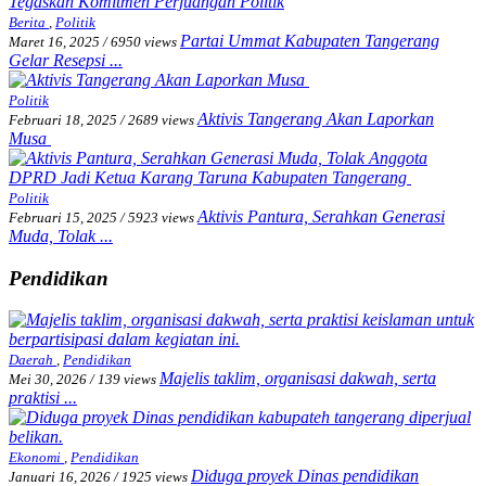
Berita
,
Politik
Partai Ummat Kabupaten Tangerang
Maret 16, 2025
/
6950 views
Gelar Resepsi ...
Politik
Aktivis Tangerang Akan Laporkan
Februari 18, 2025
/
2689 views
Musa
Politik
Aktivis Pantura, Serahkan Generasi
Februari 15, 2025
/
5923 views
Muda, Tolak ...
Pendidikan
Daerah
,
Pendidikan
Majelis taklim, organisasi dakwah, serta
Mei 30, 2026
/
139 views
praktisi ...
Ekonomi
,
Pendidikan
Diduga proyek Dinas pendidikan
Januari 16, 2026
/
1925 views