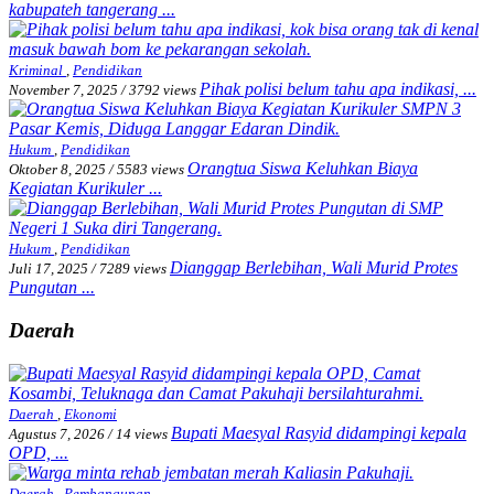
kabupateh tangerang ...
Kriminal
,
Pendidikan
Pihak polisi belum tahu apa indikasi, ...
November 7, 2025
/
3792 views
Hukum
,
Pendidikan
Orangtua Siswa Keluhkan Biaya
Oktober 8, 2025
/
5583 views
Kegiatan Kurikuler ...
Hukum
,
Pendidikan
Dianggap Berlebihan, Wali Murid Protes
Juli 17, 2025
/
7289 views
Pungutan ...
Daerah
Daerah
,
Ekonomi
Bupati Maesyal Rasyid didampingi kepala
Agustus 7, 2026
/
14 views
OPD, ...
Daerah
,
Pembangunan