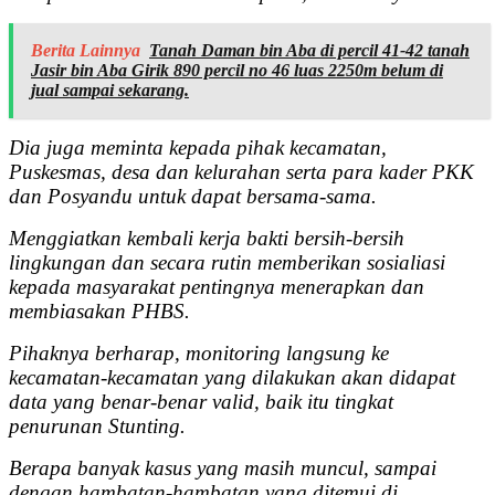
Berita Lainnya
Tanah Daman bin Aba di percil 41-42 tanah
Jasir bin Aba Girik 890 percil no 46 luas 2250m belum di
jual sampai sekarang.
Dia juga meminta kepada pihak kecamatan,
Puskesmas, desa dan kelurahan serta para kader PKK
dan Posyandu untuk dapat bersama-sama.
Menggiatkan kembali kerja bakti bersih-bersih
lingkungan dan secara rutin memberikan sosialiasi
kepada masyarakat pentingnya menerapkan dan
membiasakan PHBS.
Pihaknya berharap, monitoring langsung ke
kecamatan-kecamatan yang dilakukan akan didapat
data yang benar-benar valid, baik itu tingkat
penurunan Stunting.
Berapa banyak kasus yang masih muncul, sampai
dengan hambatan-hambatan yang ditemui di