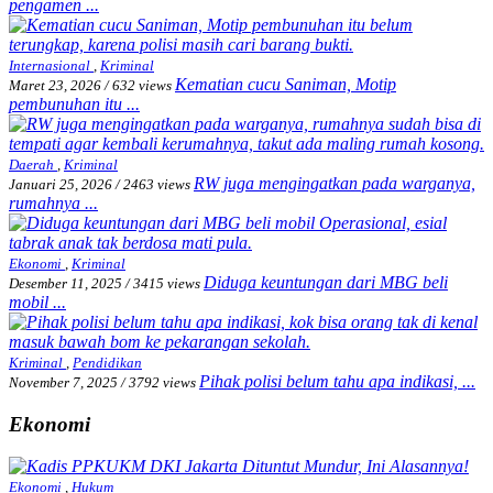
pengamen ...
Internasional
,
Kriminal
Kematian cucu Saniman, Motip
Maret 23, 2026
/
632 views
pembunuhan itu ...
Daerah
,
Kriminal
RW juga mengingatkan pada warganya,
Januari 25, 2026
/
2463 views
rumahnya ...
Ekonomi
,
Kriminal
Diduga keuntungan dari MBG beli
Desember 11, 2025
/
3415 views
mobil ...
Kriminal
,
Pendidikan
Pihak polisi belum tahu apa indikasi, ...
November 7, 2025
/
3792 views
Ekonomi
Ekonomi
,
Hukum