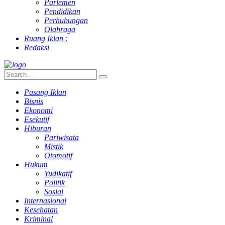
Parlemen
Pendidikan
Perhubungan
Olahraga
Ruang Iklan :
Redaksi
Pasang Iklan
Bisnis
Ekonomi
Esekutif
Hiburan
Pariwisata
Mistik
Otomotif
Hukum
Yudikatif
Politik
Sosial
Internasional
Kesehatan
Kriminal