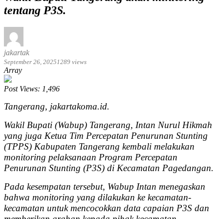
tentang P3S.
jakartak
September 26, 2025
1289 views
Array
Post Views:
1,496
Tangerang, jakartakoma.id.
Wakil Bupati (Wabup) Tangerang, Intan Nurul Hikmah
yang juga Ketua Tim Percepatan Penurunan Stunting
(TPPS) Kabupaten Tangerang kembali melakukan
monitoring pelaksanaan Program Percepatan
Penurunan Stunting (P3S) di Kecamatan Pagedangan.
Pada kesempatan tersebut, Wabup Intan menegaskan
bahwa monitoring yang dilakukan ke kecamatan-
kecamatan untuk mencocokkan data capaian P3S dan
memberikan arahan kepada pihak kecamatan,