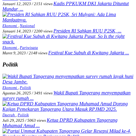
Kadis PPKUKM DKI Jakarta Dituntut
Januari 12, 2023
/
2151 views
Mundur, ...
Ekonomi
,
Nasional
Presiden RI Sahkan RUU P2SK, ...
Januari 14, 2023
/
2200 views
Ekonomi
,
Pariwisata
Festival Kue Subuh di Kwitang Jakarta ...
Maret 9, 2023
/
2148 views
Politik
Ekonomi
,
Politik
Wakil Bupati Tangerang menyempatkan
Agustus 26, 2025
/
3491 views
survey rumah ...
Daerah
,
Politik
Ketua DPRD Kabupaten Tangerang
Juli 29, 2025
/
5063 views
Muhamad Amud ...