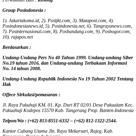
Group Posindonesia :
1). Jakartakoma.id, 2). Postjkt.com, 3). Matapost.com, 4).
Posindonesianews.id, 5). Posindonesia.net, 6). Tangrayanews.com,
7). Posinternasional.com, 8). Posbandung.com, 9). Posbogor.com,
10). rajapos.net
Berdasarkan :
Undang-Undang Pers No 40 Tahun 1999. Undang-undang Siber
No.19 tahun 2016, dan Undang-undang Terbukaan Informasi
No. 14 tahun 2008.
Undang-Undang Republik Indonesia No 19 Tahun 2002 Tentang
Hak
Offece
Sirkulasi
/
pemasaran
:
Jl. Raya Pakuhaji KM. 01. Kp. Duri RT 02/01 Desa Pakualam Kec.
Pakuahaji Kodepos 15570 Kab. Tangerang Prop. Banten-Indonesia
Telpon/Wa : (+62) 813-8551-6332 – (+62) 812-1322-2544.
Kantor Cabang Utama Jln. Raya Mekarsari, Rajeg, Kab.