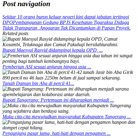
Post navigation
Sekitar 10 orang buron keluar negeri kini dapat jabatan tertinggi
DPO
Pembangunan Gedung BPJS Kesehatan Tigaraksa Diduga
Tidak Transparan, Anggaran Tak Dicantumkan di Papan Proyek.
Related posts
Bupati Maesyal Rasyid didampingi kepala OPD, ...
Pemberian ASI sesuai anjuran hingga usia ...
Tanah Daman bin Aba di percil 41...
Bupati Tangerang: Pertemuan ini diharapkan menjadi ...
Maka cita-cita mewujudkan masyarakat Kabupaten Tangerang ...
Pengunjung pasar lama, hati-hati dengan pengamen ...