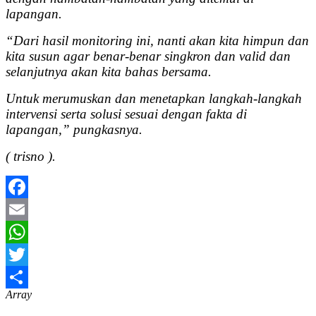
lapangan.
“Dari hasil monitoring ini, nanti akan kita himpun dan
kita susun agar benar-benar singkron dan valid dan
selanjutnya akan kita bahas bersama.
Untuk merumuskan dan menetapkan langkah-langkah
intervensi serta solusi sesuai dengan fakta di
lapangan,” pungkasnya.
( trisno ).
Facebook
Email
WhatsApp
Twitter
Array
Share