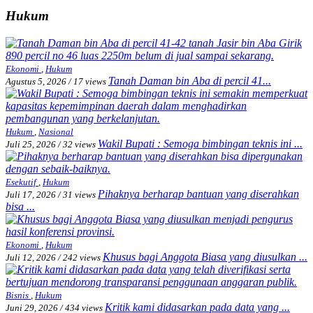
Hukum
Ekonomi
,
Hukum
Tanah Daman bin Aba di percil 41...
Agustus 5, 2026
/
17 views
Hukum
,
Nasional
Wakil Bupati : Semoga bimbingan teknis ini ...
Juli 25, 2026
/
32 views
Esekutif
,
Hukum
Pihaknya berharap bantuan yang diserahkan
Juli 17, 2026
/
31 views
bisa ...
Ekonomi
,
Hukum
Khusus bagi Anggota Biasa yang diusulkan ...
Juli 12, 2026
/
242 views
Bisnis
,
Hukum
Kritik kami didasarkan pada data yang ...
Juni 29, 2026
/
434 views