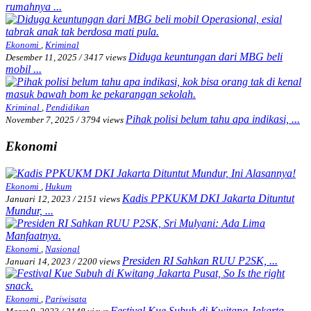
rumahnya ...
Ekonomi
,
Kriminal
Diduga keuntungan dari MBG beli
Desember 11, 2025
/
3417 views
mobil ...
Kriminal
,
Pendidikan
Pihak polisi belum tahu apa indikasi, ...
November 7, 2025
/
3794 views
Ekonomi
Ekonomi
,
Hukum
Kadis PPKUKM DKI Jakarta Dituntut
Januari 12, 2023
/
2151 views
Mundur, ...
Ekonomi
,
Nasional
Presiden RI Sahkan RUU P2SK, ...
Januari 14, 2023
/
2200 views
Ekonomi
,
Pariwisata
Festival Kue Subuh di Kwitang Jakarta ...