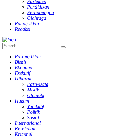
Parlemen
Pendidikan
Perhubungan
Olahraga
Ruang Iklan :
Redaksi
Pasang Iklan
Bisnis
Ekonomi
Esekutif
Hiburan
Pariwisata
Mistik
Otomotif
Hukum
Yudikatif
Politik
Sosial
Internasional
Kesehatan
Kriminal