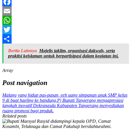
Facebook
Email
WhatsApp
Twitter
Share
Berita Lainnya
Majelis taklim, organisasi dakwah, serta
praktisi keislaman untuk berpartisipasi dalam kegiatan ini.
Array
Post navigation
Malang yang hidup pas-pasan, eeh uang simpanan anak SMP kelas
9 di buat haeling ke bandung.
Pj Bupati Tangerang mengapresiasi
langkah inovatif Dekranasda Kabupaten Tangerang menyediakan
ruang promosi bagi produk.
Related posts