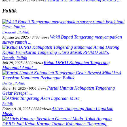
Maret 9, 2023
/
2148 views
Politik
Ekonomi
,
Politik
Wakil Bupati Tangerang menyempatkan
Agustus 26, 2025
/
3493 views
survey rumah ...
Daerah
,
Politik
Ketua DPRD Kabupaten Tangerang
Juli 29, 2025
/
5069 views
Muhamad Amud ...
Berita
,
Politik
Partai Ummat Kabupaten Tangerang
Maret 16, 2025
/
6951 views
Gelar Resepsi ...
Politik
Aktivis Tangerang Akan Laporkan
Februari 18, 2025
/
2689 views
Musa