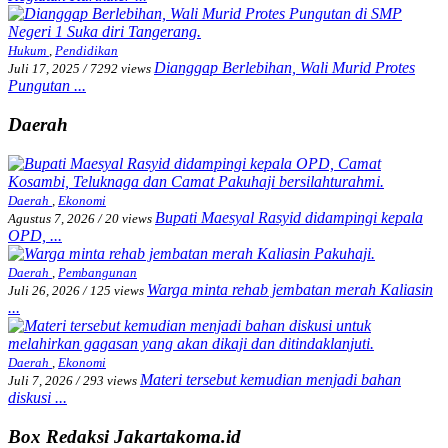
Hukum
,
Pendidikan
Dianggap Berlebihan, Wali Murid Protes
Juli 17, 2025
/
7292 views
Pungutan ...
Daerah
Daerah
,
Ekonomi
Bupati Maesyal Rasyid didampingi kepala
Agustus 7, 2026
/
20 views
OPD, ...
Daerah
,
Pembangunan
Warga minta rehab jembatan merah Kaliasin
Juli 26, 2026
/
125 views
...
Daerah
,
Ekonomi
Materi tersebut kemudian menjadi bahan
Juli 7, 2026
/
293 views
diskusi ...
Box Redaksi Jakartakoma.id