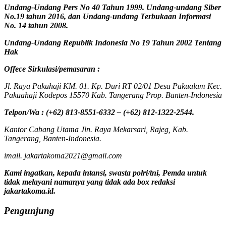
Undang-Undang Pers No 40 Tahun 1999. Undang-undang Siber
No.19 tahun 2016, dan Undang-undang Terbukaan Informasi
No. 14 tahun 2008.
Undang-Undang Republik Indonesia No 19 Tahun 2002 Tentang
Hak
Offece
Sirkulasi
/
pemasaran
:
Jl. Raya Pakuhaji KM. 01. Kp. Duri RT 02/01 Desa Pakualam Kec.
Pakuahaji Kodepos 15570 Kab. Tangerang Prop. Banten-Indonesia
Telpon/Wa : (+62) 813-8551-6332 – (+62) 812-1322-2544.
Kantor Cabang Utama Jln. Raya Mekarsari, Rajeg, Kab.
Tangerang, Banten-Indonesia.
imail. jakartakoma2021@gmail.com
Kami ingatkan, kepada intansi, swasta polri/tni, Pemda untuk
tidak melayani namanya yang tidak ada box redaksi
jakartakoma.id.
Pengunjung