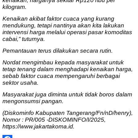
kenaikan, harganya sekitar Rp120 ribu per
kilogram.
Kenaikan akibat faktor cuaca yang kurang
mendukung, tetapi nantinya akan kita lakukan
intervensi harga melalui operasi pasar komoditas
cabai,” tuturnya.
Pemantauan terus dilakukan secara rutin.
Nordat mengimbau kepada masyarakat untuk
tetap tenang dalam menghadapi kenaikan harga,
sebab faktor cuaca mempengaruhi berbagai
sektor usaha.
Masyarakat juga diminta untuk tidak boros dalam
mengonsumsi pangan.
(Diskominfo Kabupaten Tangerang/Fn/nD/henry),
Nomor : PR/005 -DISKOMINFO/I/2025,
https://www.jakartakoma.id.