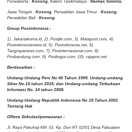
Purwakarta :
Kosong
, Kabiro Tasikmalaya :
Neimas Siminta,
Jawa Tengah :
Kosong
, Perwakilan Jawa Timur :
Kosong
,
Perwakilan Bali :
Kosong
Group Posindonesia :
1). Jakartakoma.id, 2). Postjkt.com, 3). Matapost.com, 4).
Posindonesianews.id, 5). Posindonesia.net, 6).
Tangrayanews.com, 7). Posinternasional.com, 8).
Posbandung.com, 9). Posbogor.com, 10). rajapos.net
Berdasarkan :
Undang-Undang Pers No 40 Tahun 1999. Undang-undang
Siber No.19 tahun 2016, dan Undang-undang Terbukaan
Informasi No. 14 tahun 2008.
Undang-Undang Republik Indonesia No 19 Tahun 2002
Tentang Hak
Offece
Sirkulasi
/
pemasaran
:
Jl. Raya Pakuhaji KM. 01. Kp. Duri RT 02/01 Desa Pakualam