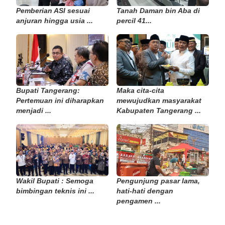
Pemberian ASI sesuai
Tanah Daman bin Aba di
anjuran hingga usia ...
percil 41...
Bupati Tangerang:
Maka cita-cita
Pertemuan ini diharapkan
mewujudkan masyarakat
menjadi ...
Kabupaten Tangerang ...
Wakil Bupati : Semoga
Pengunjung pasar lama,
bimbingan teknis ini ...
hati-hati dengan
pengamen ...