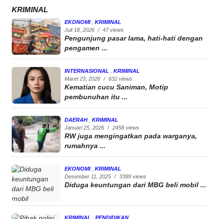
KRIMINAL
EKONOMI
,
KRIMINAL
Juli 18, 2026
/
47 views
Pengunjung pasar lama, hati-hati dengan
pengamen ...
INTERNASIONAL
,
KRIMINAL
Maret 23, 2026
/
632 views
Kematian cucu Saniman, Motip
pembunuhan itu ...
DAERAH
,
KRIMINAL
Januari 25, 2026
/
2458 views
RW juga mengingatkan pada warganya,
rumahnya ...
EKONOMI
,
KRIMINAL
Desember 11, 2025
/
3399 views
Diduga keuntungan dari MBG beli mobil ...
KRIMINAL
,
PENDIDIKAN