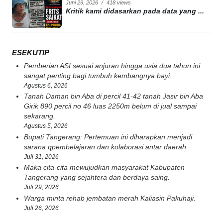
Juni 29, 2026
/
418 views
Kritik kami didasarkan pada data yang ...
ESEKUTIP
Pemberian ASI sesuai anjuran hingga usia dua tahun ini
sangat penting bagi tumbuh kembangnya bayi.
Agustus 6, 2026
Tanah Daman bin Aba di percil 41-42 tanah Jasir bin Aba
Girik 890 percil no 46 luas 2250m belum di jual sampai
sekarang.
Agustus 5, 2026
Bupati Tangerang: Pertemuan ini diharapkan menjadi
sarana qpembelajaran dan kolaborasi antar daerah.
Juli 31, 2026
Maka cita-cita mewujudkan masyarakat Kabupaten
Tangerang yang sejahtera dan berdaya saing.
Juli 29, 2026
Warga minta rehab jembatan merah Kaliasin Pakuhaji.
Juli 26, 2026