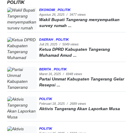
POLITIK
EKONOMI
,
POLITIK
Agustus 26, 2025
/
3477 views
Wakil Bupati Tangerang menyempatkan
survey rumah ...
DAERAH
,
POLITIK
Juli 29, 2025
/
5049 views
Ketua DPRD Kabupaten Tangerang
Muhamad Amud ...
BERITA
,
POLITIK
Maret 16, 2025
/
6948 views
Partai Ummat Kabupaten Tangerang Gelar
Resepsi ...
POLITIK
Februari 18, 2025
/
2689 views
Aktivis Tangerang Akan Laporkan Musa
POLITIK