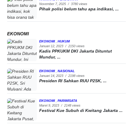
November 7, 2025
/
3780 views
Pihak polisi belum tahu apa indikasi, ...
EKONOMI
EKONOMI
,
HUKUM
Januari 12, 2023
/
2150 views
Kadis PPKUKM DKI Jakarta Dituntut
Mundur, ...
EKONOMI
,
NASIONAL
Januari 14, 2023
/
2198 views
Presiden RI Sahkan RUU P2SK, ...
EKONOMI
,
PARIWISATA
Maret 9, 2023
/
2148 views
Festival Kue Subuh di Kwitang Jakarta ...