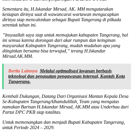
Sementara itu, H.Iskandar Mirsad, AK. MM mengutarakan
kesiapan dirinya saat di wawancarai wartawan mengucapkan
dirinya siap mencalonkan sebagai Bupati Tangerang di pilkada
serentak tahun ini.
”Insyaallah saya siap untuk memajukan kabupaten Tangerang, hal
ini semua karena dorongan dari akar rumpun dan keinginan
masyarakat Kabupaten Tangerang, mudah mudahan apa yang
diinginkan bersama bisa terwujud,” terang H.Iskandar
Mirsad.AK.MM.
Berita Lainnya
Melalui optimalisasi layanan berbasis
teknologi dan penguatan pengawasan internal, Kantah Kota
Tangerang.
Kembali Dukungan, Datang Dari Organisasi Mantan Kepala Desa
Se-Kabupaten TangerangAlhamdulillah, Team yang mengatas
namakan Barisan H.Iskandar Mirsad, AK.MM atau Underbau dari
Partai DPC PKB siap totalitas.
Untuk memenangkan dan menjadi Bupati Kabupaten Tangerang,
untuk Periode 2024 – 2029.