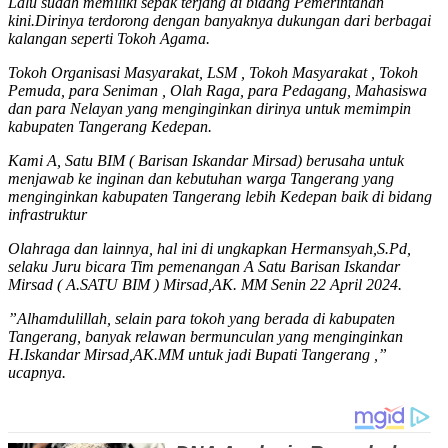
Lalu sudah memiliki sepak terjang di bidang Pemerintahan
kini.Dirinya terdorong dengan banyaknya dukungan dari berbagai
kalangan seperti Tokoh Agama.
Tokoh Organisasi Masyarakat, LSM , Tokoh Masyarakat , Tokoh
Pemuda, para Seniman , Olah Raga, para Pedagang, Mahasiswa
dan para Nelayan yang menginginkan dirinya untuk memimpin
kabupaten Tangerang Kedepan.
Kami A, Satu BIM ( Barisan Iskandar Mirsad) berusaha untuk
menjawab ke inginan dan kebutuhan warga Tangerang yang
menginginkan kabupaten Tangerang lebih Kedepan baik di bidang
infrastruktur
Olahraga dan lainnya, hal ini di ungkapkan Hermansyah,S.Pd,
selaku Juru bicara Tim pemenangan A Satu Barisan Iskandar
Mirsad ( A.SATU BIM ) Mirsad,AK. MM Senin 22 April 2024.
”Alhamdulillah, selain para tokoh yang berada di kabupaten
Tangerang, banyak relawan bermunculan yang menginginkan
H.Iskandar Mirsad,AK.MM untuk jadi Bupati Tangerang ,”
ucapnya.