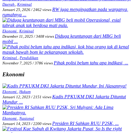
Daerah
,
Kriminal
RW juga mengingatkan pada warganya,
Januari 25, 2026
/
2462 views
rumahnya ...
Ekonomi
,
Kriminal
Diduga keuntungan dari MBG beli
Desember 11, 2025
/
3408 views
mobil ...
Kriminal
,
Pendidikan
Pihak polisi belum tahu apa indikasi, ...
November 7, 2025
/
3786 views
Ekonomi
Ekonomi
,
Hukum
Kadis PPKUKM DKI Jakarta Dituntut
Januari 12, 2023
/
2151 views
Mundur, ...
Ekonomi
,
Nasional
Presiden RI Sahkan RUU P2SK, ...
Januari 14, 2023
/
2200 views