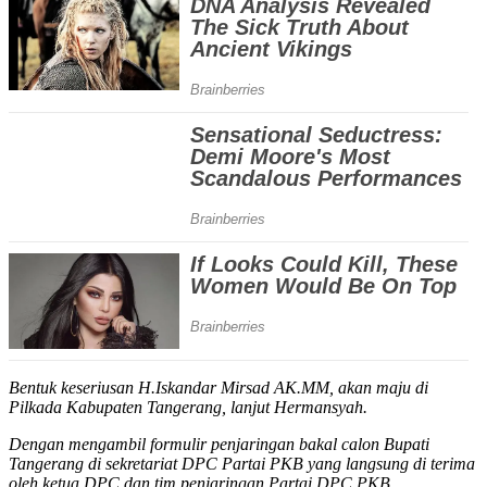
Bentuk keseriusan H.Iskandar Mirsad AK.MM, akan maju di
Pilkada Kabupaten Tangerang, lanjut Hermansyah.
Dengan mengambil formulir penjaringan bakal calon Bupati
Tangerang di sekretariat DPC Partai PKB yang langsung di terima
oleh ketua DPC dan tim penjaringan Partai DPC PKB.