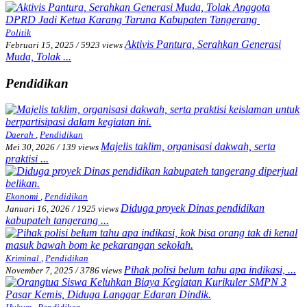
Politik
Aktivis Pantura, Serahkan Generasi
Februari 15, 2025
/
5923 views
Muda, Tolak ...
Pendidikan
Daerah
,
Pendidikan
Majelis taklim, organisasi dakwah, serta
Mei 30, 2026
/
139 views
praktisi ...
Ekonomi
,
Pendidikan
Diduga proyek Dinas pendidikan
Januari 16, 2026
/
1925 views
kabupateh tangerang ...
Kriminal
,
Pendidikan
Pihak polisi belum tahu apa indikasi, ...
November 7, 2025
/
3786 views