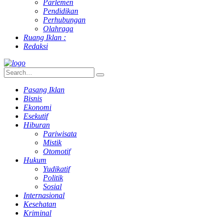
Parlemen
Pendidikan
Perhubungan
Olahraga
Ruang Iklan :
Redaksi
Pasang Iklan
Bisnis
Ekonomi
Esekutif
Hiburan
Pariwisata
Mistik
Otomotif
Hukum
Yudikatif
Politik
Sosial
Internasional
Kesehatan
Kriminal