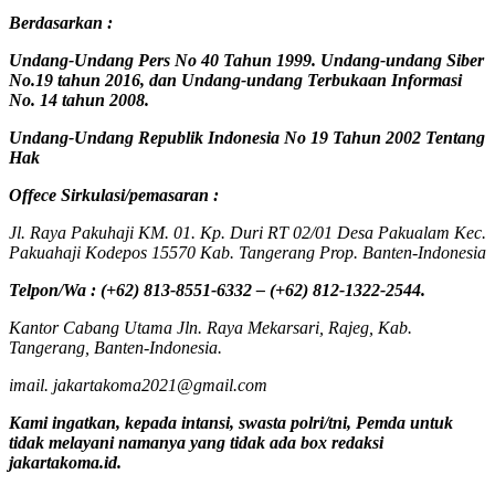
Berdasarkan :
Undang-Undang Pers No 40 Tahun 1999. Undang-undang Siber
No.19 tahun 2016, dan Undang-undang Terbukaan Informasi
No. 14 tahun 2008.
Undang-Undang Republik Indonesia No 19 Tahun 2002 Tentang
Hak
Offece
Sirkulasi
/
pemasaran
:
Jl. Raya Pakuhaji KM. 01. Kp. Duri RT 02/01 Desa Pakualam Kec.
Pakuahaji Kodepos 15570 Kab. Tangerang Prop. Banten-Indonesia
Telpon/Wa : (+62) 813-8551-6332 – (+62) 812-1322-2544.
Kantor Cabang Utama Jln. Raya Mekarsari, Rajeg, Kab.
Tangerang, Banten-Indonesia.
imail. jakartakoma2021@gmail.com
Kami ingatkan, kepada intansi, swasta polri/tni, Pemda untuk
tidak melayani namanya yang tidak ada box redaksi
jakartakoma.id.