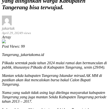
yang diinginkan warga Kabupaten
Tangerang bisa terwujud.
jakartak
April 29, 2024
9 views
Array
Post Views:
99
Tangerang, jakartakoma.id
Pilkada serentak pada tahun 2024 mulai ramai dan bermunculan di
publik, khususnya Pilkada di Kabupaten Tangerang, senin (29/04).
Mantan sekda kabupaten Tangerang Iskandar mirsad.AK MM di
pastikan akan ikut mencalokan bursa bakal Calon Bupati
Tangerang.
Nama yang sudah tidak asing lagi ditelinga masyarakat kabupaten
Tangerang yang juga mantan Sekda Kabupaten Tangerang periode
tahun 2013 – 2017.