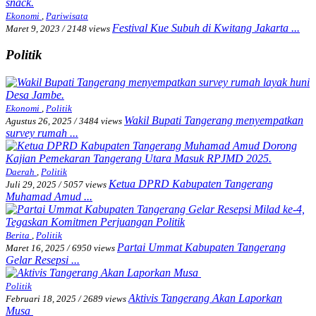
Ekonomi
,
Pariwisata
Festival Kue Subuh di Kwitang Jakarta ...
Maret 9, 2023
/
2148 views
Politik
Ekonomi
,
Politik
Wakil Bupati Tangerang menyempatkan
Agustus 26, 2025
/
3484 views
survey rumah ...
Daerah
,
Politik
Ketua DPRD Kabupaten Tangerang
Juli 29, 2025
/
5057 views
Muhamad Amud ...
Berita
,
Politik
Partai Ummat Kabupaten Tangerang
Maret 16, 2025
/
6950 views
Gelar Resepsi ...
Politik
Aktivis Tangerang Akan Laporkan
Februari 18, 2025
/
2689 views
Musa