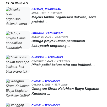
PENDIDIKAN
DAERAH
,
PENDIDIKAN
Mei 30, 2026
/
139 views
Majelis taklim, organisasi dakwah, serta
praktisi ...
EKONOMI
,
PENDIDIKAN
Januari 16, 2026
/
1925 views
Diduga proyek Dinas pendidikan
kabupateh tangerang ...
KRIMINAL
,
PENDIDIKAN
November 7, 2025
/
3786 views
Pihak polisi belum tahu apa indikasi, ...
HUKUM
,
PENDIDIKAN
Oktober 8, 2025
/
5577 views
Orangtua Siswa Keluhkan Biaya Kegiatan
Kurikuler ...
HUKUM
,
PENDIDIKAN