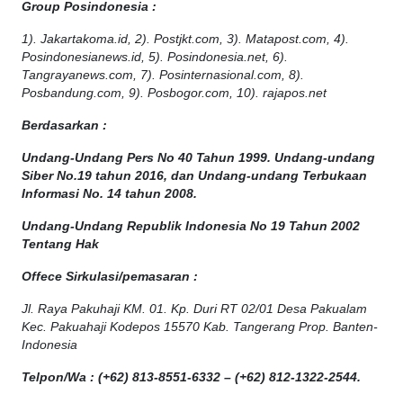
Group Posindonesia :
1). Jakartakoma.id, 2). Postjkt.com, 3). Matapost.com, 4).
Posindonesianews.id, 5). Posindonesia.net, 6).
Tangrayanews.com, 7). Posinternasional.com, 8).
Posbandung.com, 9). Posbogor.com, 10). rajapos.net
Berdasarkan :
Undang-Undang Pers No 40 Tahun 1999. Undang-undang
Siber No.19 tahun 2016, dan Undang-undang Terbukaan
Informasi No. 14 tahun 2008.
Undang-Undang Republik Indonesia No 19 Tahun 2002
Tentang Hak
Offece
Sirkulasi
/
pemasaran
:
Jl. Raya Pakuhaji KM. 01. Kp. Duri RT 02/01 Desa Pakualam
Kec. Pakuahaji Kodepos 15570 Kab. Tangerang Prop. Banten-
Indonesia
Telpon/Wa : (+62) 813-8551-6332 – (+62) 812-1322-2544.