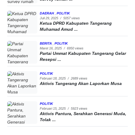
DAERAH
,
POLITIK
Juli 29, 2025
/
5057 views
Ketua DPRD Kabupaten Tangerang
Muhamad Amud ...
BERITA
,
POLITIK
Maret 16, 2025
/
6950 views
Partai Ummat Kabupaten Tangerang Gelar
Resepsi ...
POLITIK
Februari 18, 2025
/
2689 views
Aktivis Tangerang Akan Laporkan Musa
POLITIK
Februari 15, 2025
/
5923 views
Aktivis Pantura, Serahkan Generasi Muda,
Tolak ...