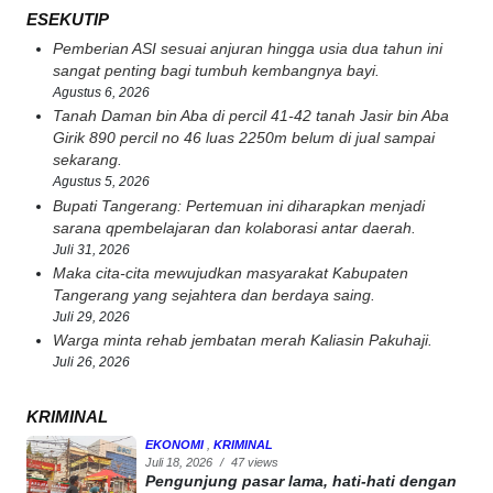
ESEKUTIP
Pemberian ASI sesuai anjuran hingga usia dua tahun ini
sangat penting bagi tumbuh kembangnya bayi.
Agustus 6, 2026
Tanah Daman bin Aba di percil 41-42 tanah Jasir bin Aba
Girik 890 percil no 46 luas 2250m belum di jual sampai
sekarang.
Agustus 5, 2026
Bupati Tangerang: Pertemuan ini diharapkan menjadi
sarana qpembelajaran dan kolaborasi antar daerah.
Juli 31, 2026
Maka cita-cita mewujudkan masyarakat Kabupaten
Tangerang yang sejahtera dan berdaya saing.
Juli 29, 2026
Warga minta rehab jembatan merah Kaliasin Pakuhaji.
Juli 26, 2026
KRIMINAL
EKONOMI
,
KRIMINAL
Juli 18, 2026
/
47 views
Pengunjung pasar lama, hati-hati dengan