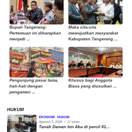
Bupati Tangerang:
Maka cita-cita
Pertemuan ini diharapkan
mewujudkan masyarakat
menjadi ...
Kabupaten Tangerang ...
Pengunjung pasar lama,
Khusus bagi Anggota
hati-hati dengan
Biasa yang diusulkan ...
pengamen ...
HUKUM
EKONOMI
,
HUKUM
Agustus 5, 2026
/
17 views
Tanah Daman bin Aba di percil 41...