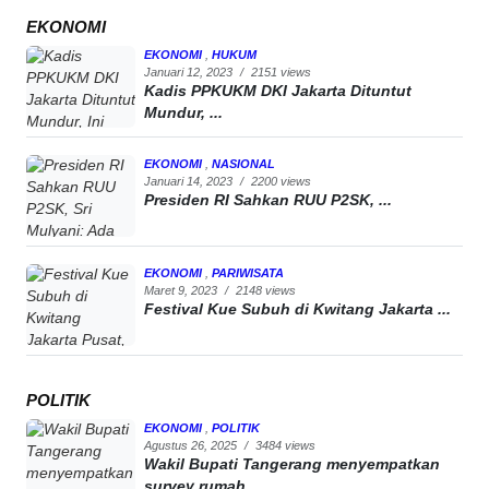
EKONOMI
EKONOMI
,
HUKUM
Januari 12, 2023
/
2151 views
Kadis PPKUKM DKI Jakarta Dituntut
Mundur, ...
EKONOMI
,
NASIONAL
Januari 14, 2023
/
2200 views
Presiden RI Sahkan RUU P2SK, ...
EKONOMI
,
PARIWISATA
Maret 9, 2023
/
2148 views
Festival Kue Subuh di Kwitang Jakarta ...
POLITIK
EKONOMI
,
POLITIK
Agustus 26, 2025
/
3484 views
Wakil Bupati Tangerang menyempatkan
survey rumah ...