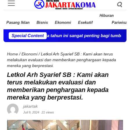
Hiburan
Pasang Iklan
Bisnis
Ekonomi
Esekutif
Pariwisat
ngga usia dua tahun ini sangat penting bagi tumbuh kembangnya
Special Content
Home
/
Ekonomi
/
Letkol Arh Syarief SB : Kami akan terus
melakukan evaluasi dan memberikan penghargaan kepada
mereka yang berprestasi.
Letkol Arh Syarief SB : Kami akan
terus melakukan evaluasi dan
memberikan penghargaan kepada
mereka yang berprestasi.
jakartak
Juli 9, 2024
21 views