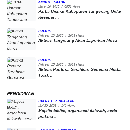
BERITA
,
POLITIK
Maret 16, 2025
/
6951 views
Partai Ummat Kabupaten Tangerang Gelar
Resepsi ...
POLITIK
Februari 18, 2025
/
2689 views
Aktivis Tangerang Akan Laporkan Musa
POLITIK
Februari 15, 2025
/
5929 views
Aktivis Pantura, Serahkan Generasi Muda,
Tolak ...
PENDIDIKAN
DAERAH
,
PENDIDIKAN
Mei 30, 2026
/
140 views
Majelis taklim, organisasi dakwah, serta
praktisi ...