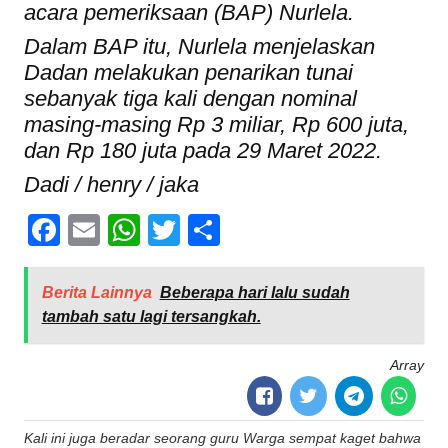
acara pemeriksaan (BAP) Nurlela.
Dalam BAP itu, Nurlela menjelaskan
Dadan melakukan penarikan tunai
sebanyak tiga kali dengan nominal
masing-masing Rp 3 miliar, Rp 600 juta,
dan Rp 180 juta pada 29 Maret 2022.
Dadi / henry / jaka
Facebook
Email
WhatsApp
Twitter
Share
Berita Lainnya
Beberapa hari lalu sudah
tambah satu lagi tersangkah.
Array
Post
Kali ini juga beradar seorang guru
Warga sempat kaget bahwa