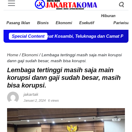
Hiburan
Pasang Iklan
Bisnis
Ekonomi
Esekutif
Pariwisat
a OPD, Camat Kosambi, Teluknaga dan Camat Pakuhaji bersilah
Special Content
Home
/
Ekonomi
/
Lembaga tertinggi masih saja main korupsi
dann gaji sudah besar, masih bisa korupsi.
Lembaga tertinggi masih saja main
korupsi dann gaji sudah besar, masih
bisa korupsi.
jakartak
Januari 2, 2024
6 views