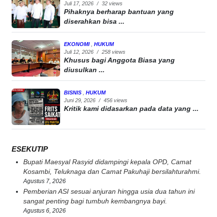
Juli 17, 2026
/
32 views
Pihaknya berharap bantuan yang
diserahkan bisa ...
EKONOMI
,
HUKUM
Juli 12, 2026
/
258 views
Khusus bagi Anggota Biasa yang
diusulkan ...
BISNIS
,
HUKUM
Juni 29, 2026
/
456 views
Kritik kami didasarkan pada data yang ...
ESEKUTIP
Bupati Maesyal Rasyid didampingi kepala OPD, Camat
Kosambi, Teluknaga dan Camat Pakuhaji bersilahturahmi.
Agustus 7, 2026
Pemberian ASI sesuai anjuran hingga usia dua tahun ini
sangat penting bagi tumbuh kembangnya bayi.
Agustus 6, 2026