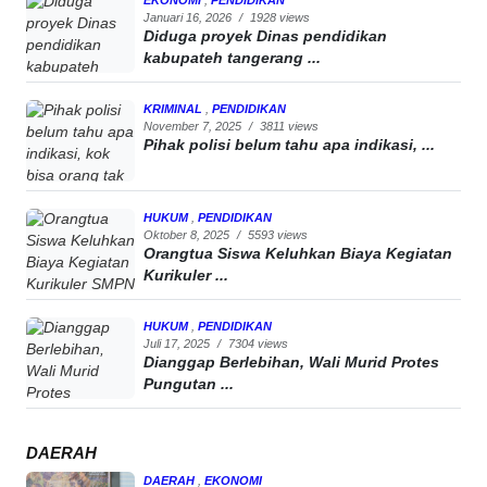
EKONOMI
,
PENDIDIKAN
Januari 16, 2026
/
1928 views
Diduga proyek Dinas pendidikan
kabupateh tangerang ...
KRIMINAL
,
PENDIDIKAN
November 7, 2025
/
3811 views
Pihak polisi belum tahu apa indikasi, ...
HUKUM
,
PENDIDIKAN
Oktober 8, 2025
/
5593 views
Orangtua Siswa Keluhkan Biaya Kegiatan
Kurikuler ...
HUKUM
,
PENDIDIKAN
Juli 17, 2025
/
7304 views
Dianggap Berlebihan, Wali Murid Protes
Pungutan ...
DAERAH
DAERAH
,
EKONOMI