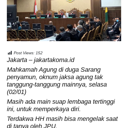
Post Views:
152
Jakarta – jakartakoma.id
Mahkamah Agung di duga Sarang
penyamun, oknum jaksa agung tak
tanggung-tanggung mainnya, selasa
(02/01)
Masih ada main suap lembaga tertinggi
ini, untuk memperkaya diri.
Terdakwa HH masih bisa mengelak saat
di tanya oleh JPU.