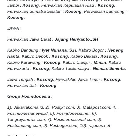
Jambi :
Kosong
, Perwakilan Kepulauan Riau :
Kosong
,
Perwakilan Sumatra Selatan :
Kosong
, Perwakilan Lampung :
Kosong.
JAWA :
Perwakilan Jawa Barat :
Jajang Heriyanto,.SH
Kabiro Bandung :
Iyet Nuriana, S.H
, Kabiro Bogor :
Neneng
Harita
, Kabiro Depok :
Kosong
, Kabiro Bekasi :
Kosong
,
Kabiro Karawang :
Kosong
, Kabiro Cianjur :
Mimin
, Kabiro
Purwakarta :
Kosong
, Kabiro Tasikmalaya :
Neimas Siminta,
Jawa Tengah :
Kosong
, Perwakilan Jawa Timur :
Kosong
,
Perwakilan Bali :
Kosong
Group Posindonesia :
1). Jakartakoma.id, 2). Postjkt.com, 3). Matapost.com, 4).
Posindonesianews.id, 5). Posindonesia.net, 6).
Tangrayanews.com, 7). Posinternasional.com, 8).
Posbandung.com, 9). Posbogor.com, 10). rajapos.net