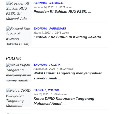
EKONOMI
,
NASIONAL
Januari 14, 2023
/
2203 views
Presiden RI Sahkan RUU P2SK, ...
EKONOMI
,
PARIWISATA
Maret 9, 2023
/
2148 views
Festival Kue Subuh di Kwitang Jakarta ...
POLITIK
EKONOMI
,
POLITIK
Agustus 26, 2025
/
3502 views
Wakil Bupati Tangerang menyempatkan
survey rumah ...
DAERAH
,
POLITIK
Juli 29, 2025
/
5084 views
Ketua DPRD Kabupaten Tangerang
Muhamad Amud ...