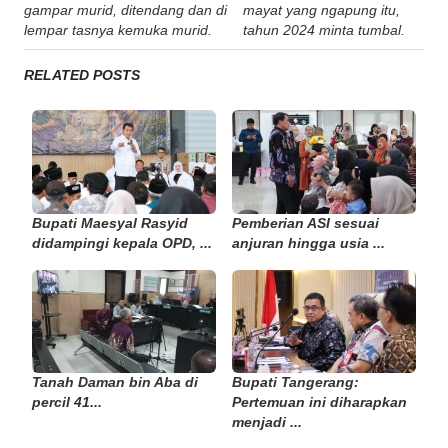
navigation
gampar murid, ditendang dan di
mayat yang ngapung itu,
lempar tasnya kemuka murid.
tahun 2024 minta tumbal.
RELATED POSTS
Bupati Maesyal Rasyid
Pemberian ASI sesuai
didampingi kepala OPD, ...
anjuran hingga usia ...
Tanah Daman bin Aba di
Bupati Tangerang:
percil 41...
Pertemuan ini diharapkan
menjadi ...