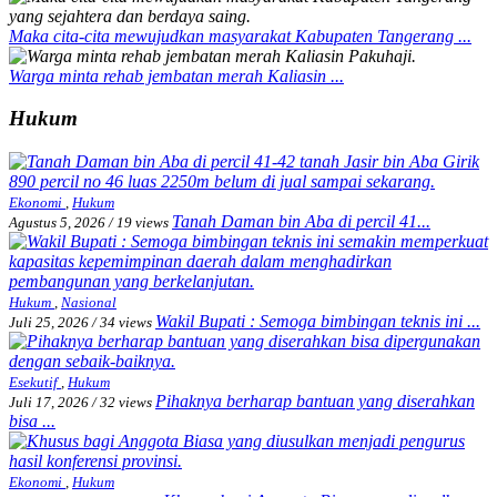
Maka cita-cita mewujudkan masyarakat Kabupaten Tangerang ...
Warga minta rehab jembatan merah Kaliasin ...
Hukum
Ekonomi
,
Hukum
Tanah Daman bin Aba di percil 41...
Agustus 5, 2026
/
19 views
Hukum
,
Nasional
Wakil Bupati : Semoga bimbingan teknis ini ...
Juli 25, 2026
/
34 views
Esekutif
,
Hukum
Pihaknya berharap bantuan yang diserahkan
Juli 17, 2026
/
32 views
bisa ...
Ekonomi
,
Hukum