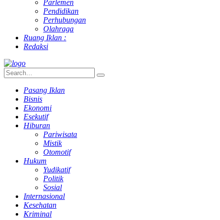
Parlemen
Pendidikan
Perhubungan
Olahraga
Ruang Iklan :
Redaksi
Pasang Iklan
Bisnis
Ekonomi
Esekutif
Hiburan
Pariwisata
Mistik
Otomotif
Hukum
Yudikatif
Politik
Sosial
Internasional
Kesehatan
Kriminal