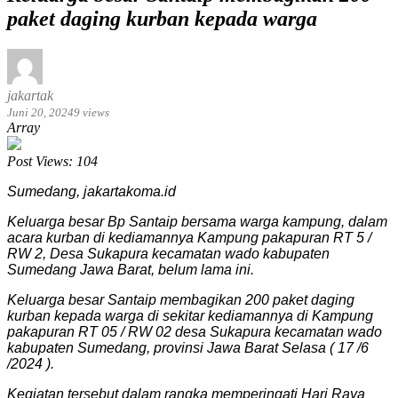
paket daging kurban kepada warga
jakartak
Juni 20, 2024
9 views
Array
Post Views:
104
Sumedang, jakartakoma.id
Keluarga besar Bp Santaip bersama warga kampung, dalam
acara kurban di kediamannya Kampung pakapuran RT 5 /
RW 2, Desa Sukapura kecamatan wado kabupaten
Sumedang Jawa Barat, belum lama ini.
Keluarga besar Santaip membagikan 200 paket daging
kurban kepada warga di sekitar kediamannya di Kampung
pakapuran RT 05 / RW 02 desa Sukapura kecamatan wado
kabupaten Sumedang, provinsi Jawa Barat Selasa ( 17 /6
/2024 ).
Kegiatan tersebut dalam rangka memperingati Hari Raya