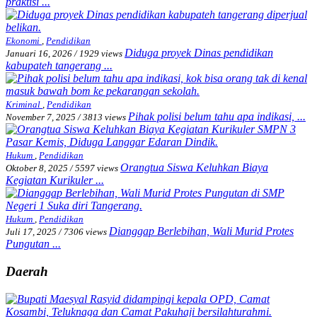
praktisi ...
Ekonomi
,
Pendidikan
Diduga proyek Dinas pendidikan
Januari 16, 2026
/
1929 views
kabupateh tangerang ...
Kriminal
,
Pendidikan
Pihak polisi belum tahu apa indikasi, ...
November 7, 2025
/
3813 views
Hukum
,
Pendidikan
Orangtua Siswa Keluhkan Biaya
Oktober 8, 2025
/
5597 views
Kegiatan Kurikuler ...
Hukum
,
Pendidikan
Dianggap Berlebihan, Wali Murid Protes
Juli 17, 2025
/
7306 views
Pungutan ...
Daerah