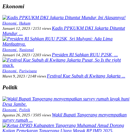
Ekonomi
Ekonomi
,
Hukum
Kadis PPKUKM DKI Jakarta Dituntut
Januari 12, 2023
/
2151 views
Mundur, ...
Ekonomi
,
Nasional
Presiden RI Sahkan RUU P2SK, ...
Januari 14, 2023
/
2203 views
Ekonomi
,
Pariwisata
Festival Kue Subuh di Kwitang Jakarta ...
Maret 9, 2023
/
2148 views
Politik
Ekonomi
,
Politik
Wakil Bupati Tangerang menyempatkan
Agustus 26, 2025
/
3505 views
survey rumah ...