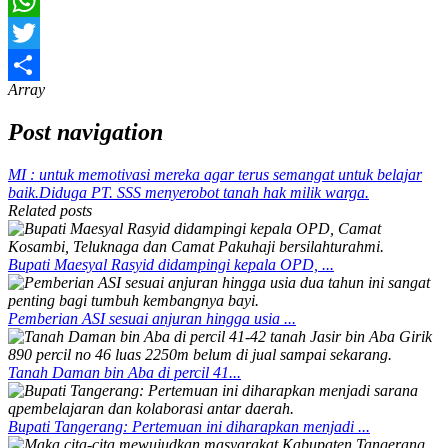
Email
WhatsApp
Twitter
Array
Share
Post navigation
MI : untuk memotivasi mereka agar terus semangat untuk belajar
baik.
Diduga PT. SSS menyerobot tanah hak milik warga.
Related posts
Bupati Maesyal Rasyid didampingi kepala OPD, ...
Pemberian ASI sesuai anjuran hingga usia ...
Tanah Daman bin Aba di percil 41...
Bupati Tangerang: Pertemuan ini diharapkan menjadi ...