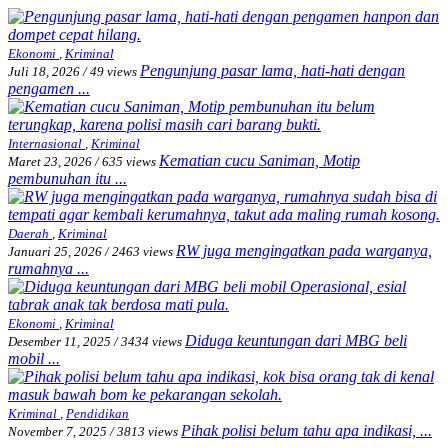
Ekonomi
,
Kriminal
Pengunjung pasar lama, hati-hati dengan
Juli 18, 2026
/
49 views
pengamen ...
Internasional
,
Kriminal
Kematian cucu Saniman, Motip
Maret 23, 2026
/
635 views
pembunuhan itu ...
Daerah
,
Kriminal
RW juga mengingatkan pada warganya,
Januari 25, 2026
/
2463 views
rumahnya ...
Ekonomi
,
Kriminal
Diduga keuntungan dari MBG beli
Desember 11, 2025
/
3434 views
mobil ...
Kriminal
,
Pendidikan
Pihak polisi belum tahu apa indikasi, ...
November 7, 2025
/
3813 views