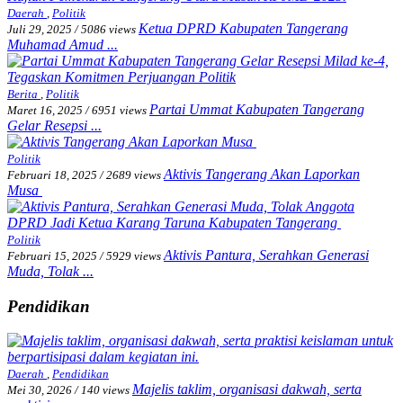
Daerah
,
Politik
Ketua DPRD Kabupaten Tangerang
Juli 29, 2025
/
5086 views
Muhamad Amud ...
Berita
,
Politik
Partai Ummat Kabupaten Tangerang
Maret 16, 2025
/
6951 views
Gelar Resepsi ...
Politik
Aktivis Tangerang Akan Laporkan
Februari 18, 2025
/
2689 views
Musa
Politik
Aktivis Pantura, Serahkan Generasi
Februari 15, 2025
/
5929 views
Muda, Tolak ...
Pendidikan
Daerah
,
Pendidikan
Majelis taklim, organisasi dakwah, serta
Mei 30, 2026
/
140 views