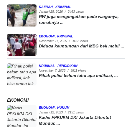
DAERAH
,
KRIMINAL
Januari 25, 2026
/
2463 views
RW juga mengingatkan pada warganya,
rumahnya ...
EKONOMI
,
KRIMINAL
Desember 11, 2025
/
3432 views
Diduga keuntungan dari MBG beli mobil ...
KRIMINAL
,
PENDIDIKAN
November 7, 2025
/
3811 views
Pihak polisi belum tahu apa indikasi, ...
EKONOMI
EKONOMI
,
HUKUM
Januari 12, 2023
/
2151 views
Kadis PPKUKM DKI Jakarta Dituntut
Mundur, ...