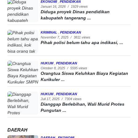
EKONOMI
,
PENDIDIKAN
Januari 16, 2026
/
1929 views
Diduga proyek Dinas pendidikan
kabupateh tangerang ...
KRIMINAL
,
PENDIDIKAN
November 7, 2025
/
3811 views
Pihak polisi belum tahu apa indikasi, ...
HUKUM
,
PENDIDIKAN
Oktober 8, 2025
/
5595 views
Orangtua Siswa Keluhkan Biaya Kegiatan
Kurikuler ...
HUKUM
,
PENDIDIKAN
Juli 17, 2025
/
7304 views
Dianggap Berlebihan, Wali Murid Protes
Pungutan ...
DAERAH
DAERAH
,
EKONOMI