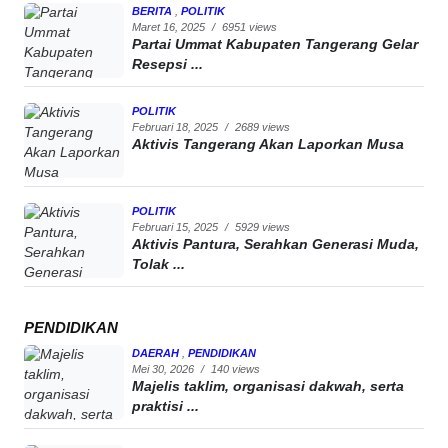
BERITA
,
POLITIK
Maret 16, 2025
/
6951 views
Partai Ummat Kabupaten Tangerang Gelar
Resepsi ...
POLITIK
Februari 18, 2025
/
2689 views
Aktivis Tangerang Akan Laporkan Musa
POLITIK
Februari 15, 2025
/
5929 views
Aktivis Pantura, Serahkan Generasi Muda,
Tolak ...
PENDIDIKAN
DAERAH
,
PENDIDIKAN
Mei 30, 2026
/
140 views
Majelis taklim, organisasi dakwah, serta
praktisi ...