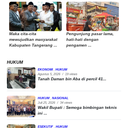
Maka cita-cita
Pengunjung pasar lama,
mewujudkan masyarakat
hati-hati dengan
Kabupaten Tangerang ...
pengamen ...
HUKUM
EKONOMI
,
HUKUM
Agustus 5, 2026
/
19 views
Tanah Daman bin Aba di percil 41...
HUKUM
,
NASIONAL
Juli 25, 2026
/
34 views
Wakil Bupati : Semoga bimbingan teknis
ini ...
ESEKUTIF
,
HUKUM