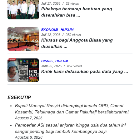
Juli 17, 2026
/
32 views
Pihaknya berharap bantuan yang
diserahkan bisa ...
EKONOMI
,
HUKUM
Juli 12, 2026
/
259 views
Khusus bagi Anggota Biasa yang
diusulkan ...
BISNIS
,
HUKUM
Juni 29, 2026
/
457 views
Kritik kami didasarkan pada data yang ...
ESEKUTIP
Bupati Maesyal Rasyid didampingi kepala OPD, Camat
Kosambi, Teluknaga dan Camat Pakuhaji bersilahturahmi.
Agustus 7, 2026
Pemberian ASI sesuai anjuran hingga usia dua tahun ini
sangat penting bagi tumbuh kembangnya bayi.
Agustus 6, 2026