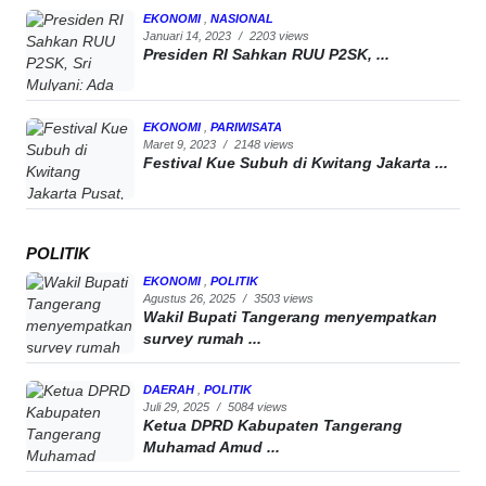
EKONOMI
,
NASIONAL
Januari 14, 2023
/
2203 views
Presiden RI Sahkan RUU P2SK, ...
EKONOMI
,
PARIWISATA
Maret 9, 2023
/
2148 views
Festival Kue Subuh di Kwitang Jakarta ...
POLITIK
EKONOMI
,
POLITIK
Agustus 26, 2025
/
3503 views
Wakil Bupati Tangerang menyempatkan
survey rumah ...
DAERAH
,
POLITIK
Juli 29, 2025
/
5084 views
Ketua DPRD Kabupaten Tangerang
Muhamad Amud ...