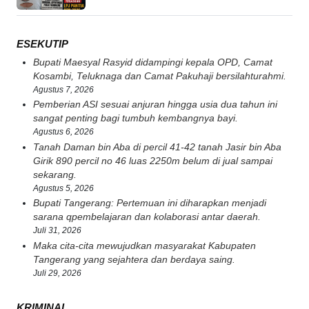
ESEKUTIP
Bupati Maesyal Rasyid didampingi kepala OPD, Camat
Kosambi, Teluknaga dan Camat Pakuhaji bersilahturahmi.
Agustus 7, 2026
Pemberian ASI sesuai anjuran hingga usia dua tahun ini
sangat penting bagi tumbuh kembangnya bayi.
Agustus 6, 2026
Tanah Daman bin Aba di percil 41-42 tanah Jasir bin Aba
Girik 890 percil no 46 luas 2250m belum di jual sampai
sekarang.
Agustus 5, 2026
Bupati Tangerang: Pertemuan ini diharapkan menjadi
sarana qpembelajaran dan kolaborasi antar daerah.
Juli 31, 2026
Maka cita-cita mewujudkan masyarakat Kabupaten
Tangerang yang sejahtera dan berdaya saing.
Juli 29, 2026
KRIMINAL