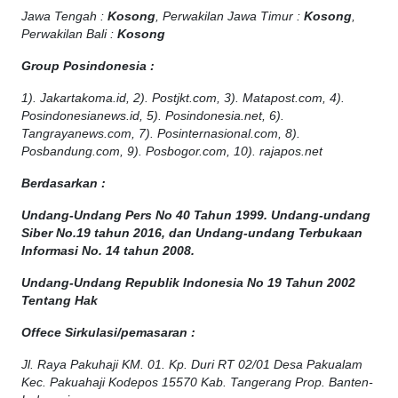
Jawa Tengah :
Kosong
, Perwakilan Jawa Timur :
Kosong
,
Perwakilan Bali :
Kosong
Group Posindonesia :
1). Jakartakoma.id, 2). Postjkt.com, 3). Matapost.com, 4).
Posindonesianews.id, 5). Posindonesia.net, 6).
Tangrayanews.com, 7). Posinternasional.com, 8).
Posbandung.com, 9). Posbogor.com, 10). rajapos.net
Berdasarkan :
Undang-Undang Pers No 40 Tahun 1999. Undang-undang
Siber No.19 tahun 2016, dan Undang-undang Terbukaan
Informasi No. 14 tahun 2008.
Undang-Undang Republik Indonesia No 19 Tahun 2002
Tentang Hak
Offece
Sirkulasi
/
pemasaran
:
Jl. Raya Pakuhaji KM. 01. Kp. Duri RT 02/01 Desa Pakualam
Kec. Pakuahaji Kodepos 15570 Kab. Tangerang Prop. Banten-