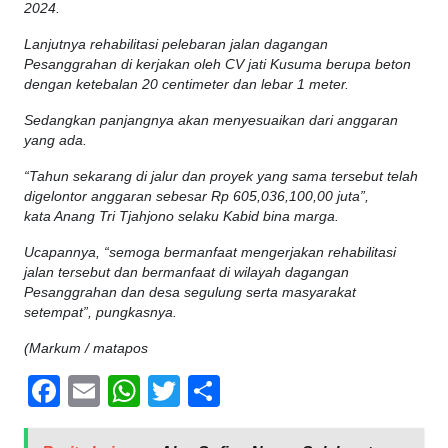
2024.
Lanjutnya rehabilitasi pelebaran jalan dagangan
Pesanggrahan di kerjakan oleh CV jati Kusuma berupa beton
dengan ketebalan 20 centimeter dan lebar 1 meter.
Sedangkan panjangnya akan menyesuaikan dari anggaran
yang ada.
“Tahun sekarang di jalur dan proyek yang sama tersebut telah
digelontor anggaran sebesar Rp 605,036,100,00 juta”,
kata Anang Tri Tjahjono selaku Kabid bina marga.
Ucapannya, “semoga bermanfaat mengerjakan rehabilitasi
jalan tersebut dan bermanfaat di wilayah dagangan
Pesanggrahan dan desa segulung serta masyarakat
setempat”, pungkasnya.
(Markum / matapos
Facebook
Email
WhatsApp
Twitter
Share