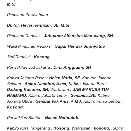
M,Si
Pimpinan Perusahaan :
Dr. (c). Hevvi Henrizan, SE, M.Si
Pimpinan Redaksi :
Jubukner Alfensius Manullang, SH.
Wakil Pimpinan Redaksi :
Supar Hendar Supriyatno
Staf Redaksi :
Kosong.
Perwakilan DKI Jakarta :
Dina Anggraini, SH
Kabiro Jakarta Pusat :
Helen Nuria, SE
, Kabirpo Jakarta
Selatan :
Ambri Nasition, A.md,
Kabiro Jakarta Barat :
Dadang Kusuma, SH,
Wartawan
:
J
AN MARUBA TUA
NAIBAHO,
Kabiro Jakarta Timur :
Sembilla,.SE,
Kabiro
Jakarta Utara :
Sembanyak Anis, A.Md,
Kabiro Pulau Seribu :
Kosong
Perwakilan Banten :
Hasan Natipuluh.
Kabiro Kota Tangerang :
Kosong
, Wartawan :
kosong
, Kabiro