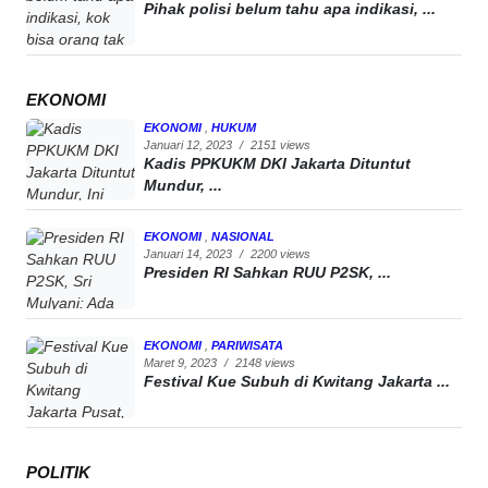
Pihak polisi belum tahu apa indikasi, ...
EKONOMI
EKONOMI
,
HUKUM
Januari 12, 2023
/
2151 views
Kadis PPKUKM DKI Jakarta Dituntut
Mundur, ...
EKONOMI
,
NASIONAL
Januari 14, 2023
/
2200 views
Presiden RI Sahkan RUU P2SK, ...
EKONOMI
,
PARIWISATA
Maret 9, 2023
/
2148 views
Festival Kue Subuh di Kwitang Jakarta ...
POLITIK