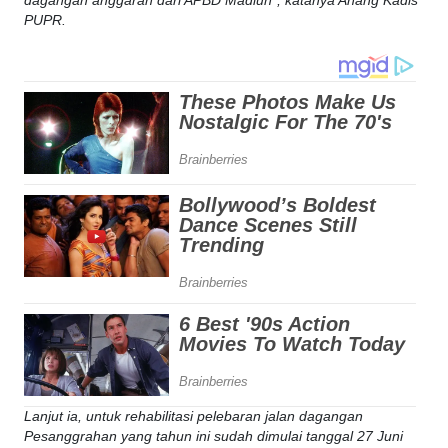
dagangan anggaran dari APBD Madiun”, katanya Anang Kadis
PUPR.
Lanjut ia, untuk rehabilitasi pelebaran jalan dagangan
Pesanggrahan yang tahun ini sudah dimulai tanggal 27 Juni