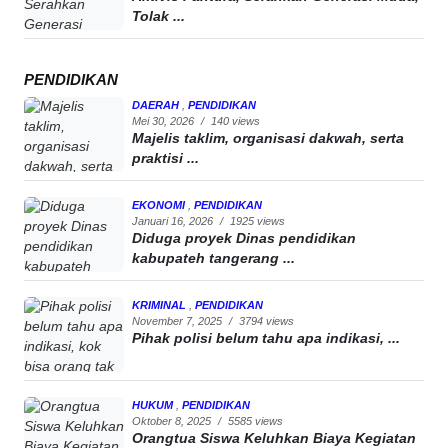
Tolak ...
PENDIDIKAN
DAERAH
,
PENDIDIKAN
Mei 30, 2026
/
140 views
Majelis taklim, organisasi dakwah, serta
praktisi ...
EKONOMI
,
PENDIDIKAN
Januari 16, 2026
/
1925 views
Diduga proyek Dinas pendidikan
kabupateh tangerang ...
KRIMINAL
,
PENDIDIKAN
November 7, 2025
/
3794 views
Pihak polisi belum tahu apa indikasi, ...
HUKUM
,
PENDIDIKAN
Oktober 8, 2025
/
5585 views
Orangtua Siswa Keluhkan Biaya Kegiatan