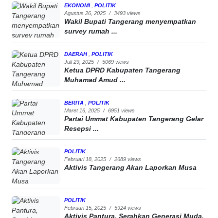
EKONOMI
,
POLITIK
Agustus 26, 2025
/
3493 views
Wakil Bupati Tangerang menyempatkan
survey rumah ...
DAERAH
,
POLITIK
Juli 29, 2025
/
5069 views
Ketua DPRD Kabupaten Tangerang
Muhamad Amud ...
BERITA
,
POLITIK
Maret 16, 2025
/
6951 views
Partai Ummat Kabupaten Tangerang Gelar
Resepsi ...
POLITIK
Februari 18, 2025
/
2689 views
Aktivis Tangerang Akan Laporkan Musa
POLITIK
Februari 15, 2025
/
5924 views
Aktivis Pantura, Serahkan Generasi Muda,