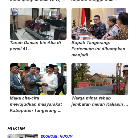
Tanah Daman bin Aba di
Bupati Tangerang:
percil 41...
Pertemuan ini diharapkan
menjadi ...
Maka cita-cita
Warga minta rehab
mewujudkan masyarakat
jembatan merah Kaliasin ...
Kabupaten Tangerang ...
HUKUM
EKONOMI
,
HUKUM