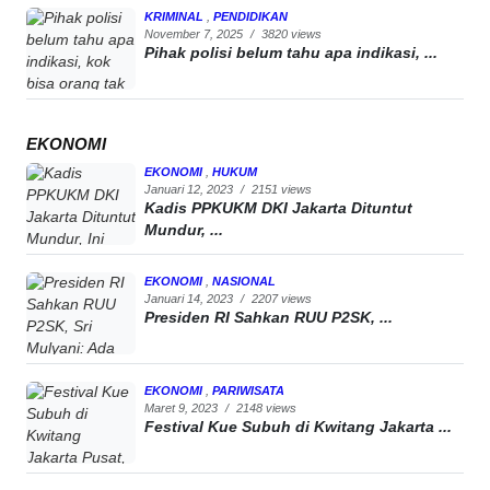
KRIMINAL
,
PENDIDIKAN
November 7, 2025
/
3820 views
Pihak polisi belum tahu apa indikasi, ...
EKONOMI
EKONOMI
,
HUKUM
Januari 12, 2023
/
2151 views
Kadis PPKUKM DKI Jakarta Dituntut
Mundur, ...
EKONOMI
,
NASIONAL
Januari 14, 2023
/
2207 views
Presiden RI Sahkan RUU P2SK, ...
EKONOMI
,
PARIWISATA
Maret 9, 2023
/
2148 views
Festival Kue Subuh di Kwitang Jakarta ...