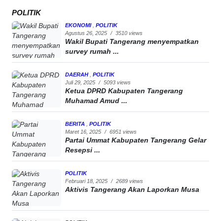
POLITIK
EKONOMI
,
POLITIK
Agustus 26, 2025
/
3510 views
Wakil Bupati Tangerang menyempatkan
survey rumah ...
DAERAH
,
POLITIK
Juli 29, 2025
/
5093 views
Ketua DPRD Kabupaten Tangerang
Muhamad Amud ...
BERITA
,
POLITIK
Maret 16, 2025
/
6951 views
Partai Ummat Kabupaten Tangerang Gelar
Resepsi ...
POLITIK
Februari 18, 2025
/
2689 views
Aktivis Tangerang Akan Laporkan Musa