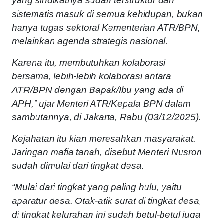
yang sindikatnya sudah terstruktur dan
sistematis masuk di semua kehidupan, bukan
hanya tugas sektoral Kementerian ATR/BPN,
melainkan agenda strategis nasional.
Karena itu, membutuhkan kolaborasi
bersama, lebih-lebih kolaborasi antara
ATR/BPN dengan Bapak/Ibu yang ada di
APH,” ujar Menteri ATR/Kepala BPN dalam
sambutannya, di Jakarta, Rabu (03/12/2025).
Kejahatan itu kian meresahkan masyarakat.
Jaringan mafia tanah, disebut Menteri Nusron
sudah dimulai dari tingkat desa.
“Mulai dari tingkat yang paling hulu, yaitu
aparatur desa. Otak-atik surat di tingkat desa,
di tingkat kelurahan ini sudah betul-betul juga