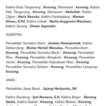
Kabiro Kota Tangerang :
Kosong
, Wartawan :
kosong
, Kabiro
Kab. Tangerang :
Kosong
, Wartawan :
Abdullah
, Kabiro
Cilgon :
Haris Nasuka
, Kabiro Pandeglang :
Maman
Dimas,.S.Pd
, Kabiro Lebak :
Nerita Anggraini Wasiman
,
Kabiro Serang :
Dimas Saprudin
.
SUMATRA :
Perwakilan Sumatra Utara :
Jerman Simanjuntak
, Kabiro
Deliserdang :
Mutiar Hertati Manalau.
Perawilan Aceh :
Kosong
, Perwakilan Sumatra Barat :
Kosong
, Perwakilan
Riau :
Kosong
, Perwakilan Bengkulu :
Kosong
, Perwakilan
Jambi :
Kosong
, Perwakilan Kepulauan Riau :
Kosong
,
Perwakilan Sumatra Selatan :
Kosong
, Perwakilan Lampung :
Kosong.
JAWA :
Perwakilan Jawa Barat :
Jajang Heriyanto,.SH
Kabiro Bandung :
Iyet Nuriana, S.H
, Kabiro Bogor :
Neneng
Harita
, Kabiro Depok :
Kosong
, Kabiro Bekasi :
Kosong
,