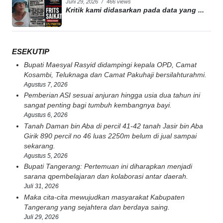
Juni 29, 2026
/
466 views
Kritik kami didasarkan pada data yang ...
ESEKUTIP
Bupati Maesyal Rasyid didampingi kepala OPD, Camat
Kosambi, Teluknaga dan Camat Pakuhaji bersilahturahmi.
Agustus 7, 2026
Pemberian ASI sesuai anjuran hingga usia dua tahun ini
sangat penting bagi tumbuh kembangnya bayi.
Agustus 6, 2026
Tanah Daman bin Aba di percil 41-42 tanah Jasir bin Aba
Girik 890 percil no 46 luas 2250m belum di jual sampai
sekarang.
Agustus 5, 2026
Bupati Tangerang: Pertemuan ini diharapkan menjadi
sarana qpembelajaran dan kolaborasi antar daerah.
Juli 31, 2026
Maka cita-cita mewujudkan masyarakat Kabupaten
Tangerang yang sejahtera dan berdaya saing.
Juli 29, 2026