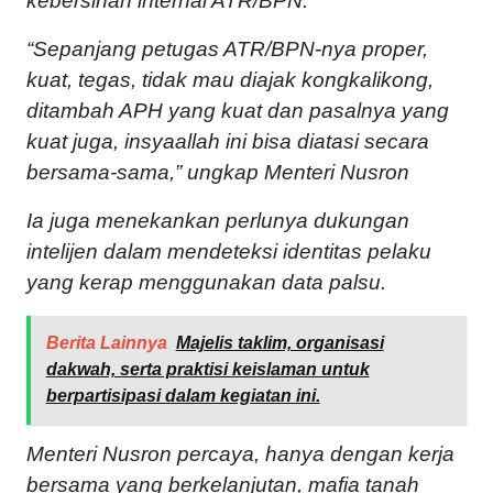
kebersihan internal ATR/BPN.
“Sepanjang petugas ATR/BPN-nya proper,
kuat, tegas, tidak mau diajak kongkalikong,
ditambah APH yang kuat dan pasalnya yang
kuat juga, insyaallah ini bisa diatasi secara
bersama-sama,” ungkap Menteri Nusron
Ia juga menekankan perlunya dukungan
intelijen dalam mendeteksi identitas pelaku
yang kerap menggunakan data palsu.
Berita Lainnya
Majelis taklim, organisasi
dakwah, serta praktisi keislaman untuk
berpartisipasi dalam kegiatan ini.
Menteri Nusron percaya, hanya dengan kerja
bersama yang berkelanjutan, mafia tanah