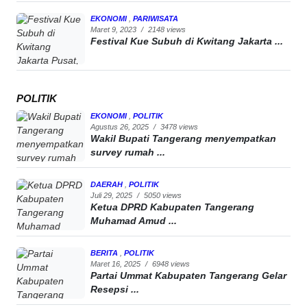
EKONOMI
,
PARIWISATA
Maret 9, 2023
/
2148 views
Festival Kue Subuh di Kwitang Jakarta ...
POLITIK
EKONOMI
,
POLITIK
Agustus 26, 2025
/
3478 views
Wakil Bupati Tangerang menyempatkan
survey rumah ...
DAERAH
,
POLITIK
Juli 29, 2025
/
5050 views
Ketua DPRD Kabupaten Tangerang
Muhamad Amud ...
BERITA
,
POLITIK
Maret 16, 2025
/
6948 views
Partai Ummat Kabupaten Tangerang Gelar
Resepsi ...