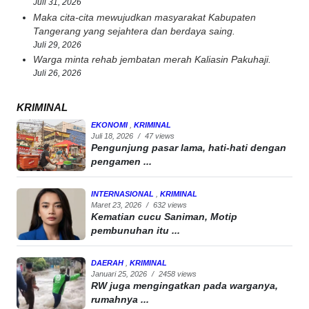
Juli 31, 2026
Maka cita-cita mewujudkan masyarakat Kabupaten
Tangerang yang sejahtera dan berdaya saing.
Juli 29, 2026
Warga minta rehab jembatan merah Kaliasin Pakuhaji.
Juli 26, 2026
KRIMINAL
EKONOMI
,
KRIMINAL
Juli 18, 2026
/
47 views
Pengunjung pasar lama, hati-hati dengan
pengamen ...
INTERNASIONAL
,
KRIMINAL
Maret 23, 2026
/
632 views
Kematian cucu Saniman, Motip
pembunuhan itu ...
DAERAH
,
KRIMINAL
Januari 25, 2026
/
2458 views
RW juga mengingatkan pada warganya,
rumahnya ...