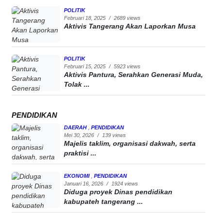
POLITIK
Februari 18, 2025
/
2689 views
Aktivis Tangerang Akan Laporkan Musa
POLITIK
Februari 15, 2025
/
5923 views
Aktivis Pantura, Serahkan Generasi Muda,
Tolak ...
PENDIDIKAN
DAERAH
,
PENDIDIKAN
Mei 30, 2026
/
139 views
Majelis taklim, organisasi dakwah, serta
praktisi ...
EKONOMI
,
PENDIDIKAN
Januari 16, 2026
/
1924 views
Diduga proyek Dinas pendidikan
kabupateh tangerang ...