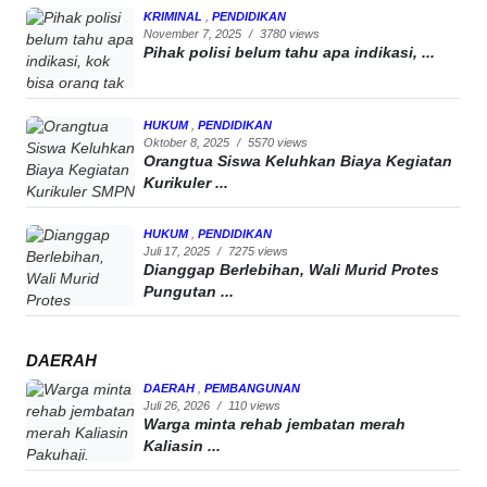
KRIMINAL
,
PENDIDIKAN
November 7, 2025
/
3780 views
Pihak polisi belum tahu apa indikasi, ...
HUKUM
,
PENDIDIKAN
Oktober 8, 2025
/
5570 views
Orangtua Siswa Keluhkan Biaya Kegiatan
Kurikuler ...
HUKUM
,
PENDIDIKAN
Juli 17, 2025
/
7275 views
Dianggap Berlebihan, Wali Murid Protes
Pungutan ...
DAERAH
DAERAH
,
PEMBANGUNAN
Juli 26, 2026
/
110 views
Warga minta rehab jembatan merah
Kaliasin ...