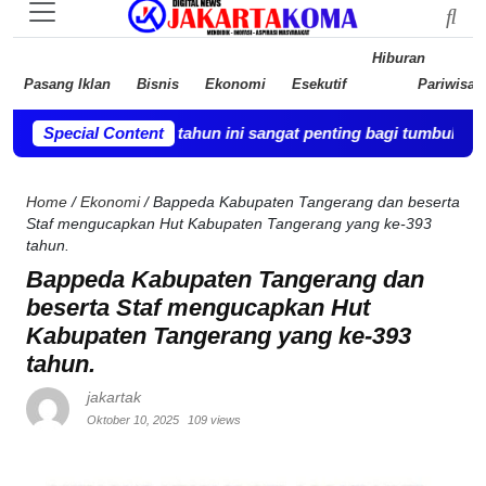
Hiburan
Pasang Iklan
Bisnis
Ekonomi
Esekutif
Pariwisat
ga usia dua tahun ini sangat penting bagi tumbuh kembangnya b
Special Content
Home
/
Ekonomi
/
Bappeda Kabupaten Tangerang dan beserta
Staf mengucapkan Hut Kabupaten Tangerang yang ke-393
tahun.
Bappeda Kabupaten Tangerang dan
beserta Staf mengucapkan Hut
Kabupaten Tangerang yang ke-393
tahun.
jakartak
Oktober 10, 2025
109 views