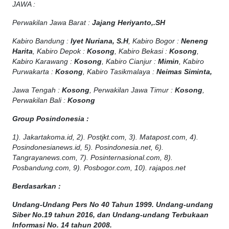
JAWA :
Perwakilan Jawa Barat :
Jajang Heriyanto,.SH
Kabiro Bandung :
Iyet Nuriana, S.H
, Kabiro Bogor :
Neneng
Harita
, Kabiro Depok :
Kosong
, Kabiro Bekasi :
Kosong
,
Kabiro Karawang :
Kosong
, Kabiro Cianjur :
Mimin
, Kabiro
Purwakarta :
Kosong
, Kabiro Tasikmalaya :
Neimas Siminta,
Jawa Tengah :
Kosong
, Perwakilan Jawa Timur :
Kosong
,
Perwakilan Bali :
Kosong
Group Posindonesia :
1). Jakartakoma.id, 2). Postjkt.com, 3). Matapost.com, 4).
Posindonesianews.id, 5). Posindonesia.net, 6).
Tangrayanews.com, 7). Posinternasional.com, 8).
Posbandung.com, 9). Posbogor.com, 10). rajapos.net
Berdasarkan :
Undang-Undang Pers No 40 Tahun 1999. Undang-undang
Siber No.19 tahun 2016, dan Undang-undang Terbukaan
Informasi No. 14 tahun 2008.