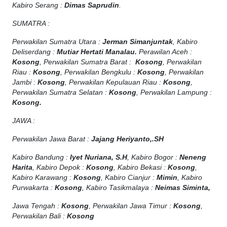
Kabiro Serang :
Dimas Saprudin
.
SUMATRA :
Perwakilan Sumatra Utara :
Jerman Simanjuntak
, Kabiro
Deliserdang :
Mutiar Hertati Manalau.
Perawilan Aceh :
Kosong
, Perwakilan Sumatra Barat :
Kosong
, Perwakilan
Riau :
Kosong
, Perwakilan Bengkulu :
Kosong
, Perwakilan
Jambi :
Kosong
, Perwakilan Kepulauan Riau :
Kosong
,
Perwakilan Sumatra Selatan :
Kosong
, Perwakilan Lampung :
Kosong.
JAWA :
Perwakilan Jawa Barat :
Jajang Heriyanto,.SH
Kabiro Bandung :
Iyet Nuriana, S.H
, Kabiro Bogor :
Neneng
Harita
, Kabiro Depok :
Kosong
, Kabiro Bekasi :
Kosong
,
Kabiro Karawang :
Kosong
, Kabiro Cianjur :
Mimin
, Kabiro
Purwakarta :
Kosong
, Kabiro Tasikmalaya :
Neimas Siminta,
Jawa Tengah :
Kosong
, Perwakilan Jawa Timur :
Kosong
,
Perwakilan Bali :
Kosong