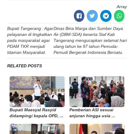
Array
Post
Bupati Tangerang : Agar
Dinas Bina Marga dan Sumber Daya
navigation
pelayanan di tingkatkan
Air (DBM-SDA) beserta Staf Kab
pada masyarakat agar
Tangerang mengucapkan selamat hari
PDAM TKR menjadi
ulang tahun ke 97 tahun Pemuda-
Idaman Masyarakat.
Pemudi Bergerak Indonesia Bersatu.
RELATED POSTS
Bupati Maesyal Rasyid
Pemberian ASI sesuai
didampingi kepala OPD, ...
anjuran hingga usia ...