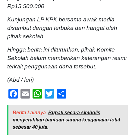
Rp15.500.000
Kunjungan LP KPK bersama awak media
disambut dengan terbuka dan hangat oleh
pihak sekolah.
Hingga berita ini diturunkan, pihak Komite
Sekolah belum memberikan keterangan resmi
terkait penggunaan dana tersebut.
(Abd / feri)
Facebook
Email
WhatsApp
Twitter
Share
Berita Lainnya
Bupati secara simbolis
menyerahkan bantuan sarana keagamaan total
sebesar 40 juta.