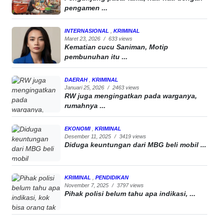
pengamen ...
INTERNASIONAL
,
KRIMINAL
Maret 23, 2026
/
633 views
Kematian cucu Saniman, Motip
pembunuhan itu ...
DAERAH
,
KRIMINAL
Januari 25, 2026
/
2463 views
RW juga mengingatkan pada warganya,
rumahnya ...
EKONOMI
,
KRIMINAL
Desember 11, 2025
/
3419 views
Diduga keuntungan dari MBG beli mobil ...
KRIMINAL
,
PENDIDIKAN
November 7, 2025
/
3797 views
Pihak polisi belum tahu apa indikasi, ...