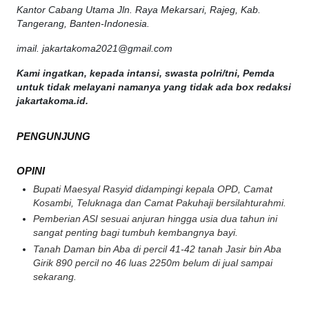
Kantor Cabang Utama Jln. Raya Mekarsari, Rajeg, Kab.
Tangerang, Banten-Indonesia.
imail. jakartakoma2021@gmail.com
Kami ingatkan, kepada intansi, swasta polri/tni, Pemda
untuk tidak melayani namanya yang tidak ada box redaksi
jakartakoma.id.
PENGUNJUNG
OPINI
Bupati Maesyal Rasyid didampingi kepala OPD, Camat
Kosambi, Teluknaga dan Camat Pakuhaji bersilahturahmi.
Pemberian ASI sesuai anjuran hingga usia dua tahun ini
sangat penting bagi tumbuh kembangnya bayi.
Tanah Daman bin Aba di percil 41-42 tanah Jasir bin Aba
Girik 890 percil no 46 luas 2250m belum di jual sampai
sekarang.