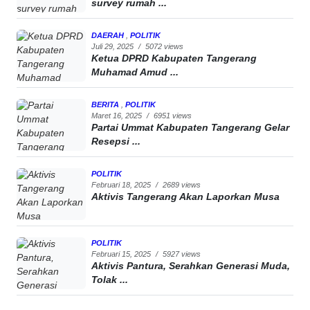
survey rumah ...
DAERAH
,
POLITIK
Juli 29, 2025
/
5072 views
Ketua DPRD Kabupaten Tangerang
Muhamad Amud ...
BERITA
,
POLITIK
Maret 16, 2025
/
6951 views
Partai Ummat Kabupaten Tangerang Gelar
Resepsi ...
POLITIK
Februari 18, 2025
/
2689 views
Aktivis Tangerang Akan Laporkan Musa
POLITIK
Februari 15, 2025
/
5927 views
Aktivis Pantura, Serahkan Generasi Muda,
Tolak ...