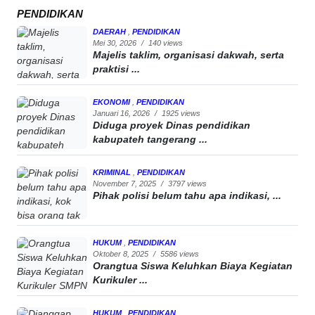
PENDIDIKAN
DAERAH
,
PENDIDIKAN
Mei 30, 2026
/
140 views
Majelis taklim, organisasi dakwah, serta
praktisi ...
EKONOMI
,
PENDIDIKAN
Januari 16, 2026
/
1925 views
Diduga proyek Dinas pendidikan
kabupateh tangerang ...
KRIMINAL
,
PENDIDIKAN
November 7, 2025
/
3797 views
Pihak polisi belum tahu apa indikasi, ...
HUKUM
,
PENDIDIKAN
Oktober 8, 2025
/
5586 views
Orangtua Siswa Keluhkan Biaya Kegiatan
Kurikuler ...
HUKUM
,
PENDIDIKAN