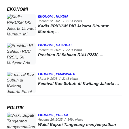
EKONOMI
EKONOMI
,
HUKUM
Januari 12, 2023
/
2151 views
Kadis PPKUKM DKI Jakarta Dituntut
Mundur, ...
EKONOMI
,
NASIONAL
Januari 14, 2023
/
2201 views
Presiden RI Sahkan RUU P2SK, ...
EKONOMI
,
PARIWISATA
Maret 9, 2023
/
2148 views
Festival Kue Subuh di Kwitang Jakarta ...
POLITIK
EKONOMI
,
POLITIK
Agustus 26, 2025
/
3494 views
Wakil Bupati Tangerang menyempatkan