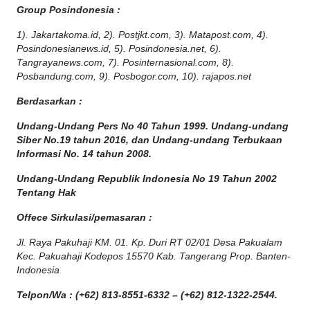
Group Posindonesia :
1). Jakartakoma.id, 2). Postjkt.com, 3). Matapost.com, 4).
Posindonesianews.id, 5). Posindonesia.net, 6).
Tangrayanews.com, 7). Posinternasional.com, 8).
Posbandung.com, 9). Posbogor.com, 10). rajapos.net
Berdasarkan :
Undang-Undang Pers No 40 Tahun 1999. Undang-undang
Siber No.19 tahun 2016, dan Undang-undang Terbukaan
Informasi No. 14 tahun 2008.
Undang-Undang Republik Indonesia No 19 Tahun 2002
Tentang Hak
Offece
Sirkulasi
/
pemasaran
:
Jl. Raya Pakuhaji KM. 01. Kp. Duri RT 02/01 Desa Pakualam
Kec. Pakuahaji Kodepos 15570 Kab. Tangerang Prop. Banten-
Indonesia
Telpon/Wa : (+62) 813-8551-6332 – (+62) 812-1322-2544.