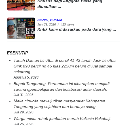
Khusus bagi Anggota Biasa yang
diusulkan ...
BISNIS
,
HUKUM
Juni 29, 2026
/
415 views
Kritik kami didasarkan pada data yang ...
ESEKUTIP
Tanah Daman bin Aba di percil 41-42 tanah Jasir bin Aba
Girik 890 percil no 46 luas 2250m belum di jual sampai
sekarang.
Agustus 5, 2026
Bupati Tangerang: Pertemuan ini diharapkan menjadi
sarana qpembelajaran dan kolaborasi antar daerah.
Juli 31, 2026
Maka cita-cita mewujudkan masyarakat Kabupaten
Tangerang yang sejahtera dan berdaya saing.
Juli 29, 2026
Warga minta rehab jembatan merah Kaliasin Pakuhaji.
Juli 26, 2026