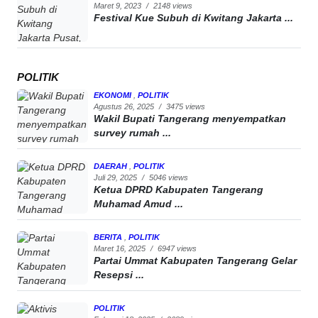
Maret 9, 2023
/
2148 views
Festival Kue Subuh di Kwitang Jakarta ...
POLITIK
EKONOMI
,
POLITIK
Agustus 26, 2025
/
3475 views
Wakil Bupati Tangerang menyempatkan
survey rumah ...
DAERAH
,
POLITIK
Juli 29, 2025
/
5046 views
Ketua DPRD Kabupaten Tangerang
Muhamad Amud ...
BERITA
,
POLITIK
Maret 16, 2025
/
6947 views
Partai Ummat Kabupaten Tangerang Gelar
Resepsi ...
POLITIK