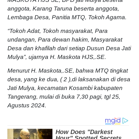
anggota, Karang Taruna beserta anggota,
Lembaga Desa, Panitia MTQ, Tokoh Agama.
“Tokoh Adat, Tokoh masyarakat, Para
undangan, Para dewan hakim, Masyarakat
Desa dan khafilah dari setiap Dusun Desa Jati
Mulya”, ujarnya H. Maskota HJS,.SE.
Menurut H. Maskota,.SE, bahwa MTQ tingkat
desa, yang ke dua, ( 2 ),di laksanakan di desa
Jati Mulya, kecamatan Kosambi kabupaten
Tangerang, mulai di buka 7,30 pagi, tgl 25,
Agustus 2024.