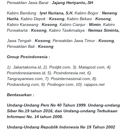
Perwakilan Jawa Barat :
Jajang Heriyanto,.SH
Kabiro Bandung :
Iyet Nuriana, S.H
, Kabiro Bogor :
Neneng
Harita
, Kabiro Depok :
Kosong
, Kabiro Bekasi :
Kosong
,
Kabiro Karawang :
Kosong
, Kabiro Cianjur :
Mimin
, Kabiro
Purwakarta :
Kosong
, Kabiro Tasikmalaya :
Neimas Siminta,
Jawa Tengah :
Kosong
, Perwakilan Jawa Timur :
Kosong
,
Perwakilan Bali :
Kosong
Group Posindonesia :
1). Jakartakoma.id, 2). Postjkt.com, 3). Matapost.com, 4).
Posindonesianews.id, 5). Posindonesia.net, 6).
Tangrayanews.com, 7). Posinternasional.com, 8).
Posbandung.com, 9). Posbogor.com, 10). rajapos.net
Berdasarkan :
Undang-Undang Pers No 40 Tahun 1999. Undang-undang
Siber No.19 tahun 2016, dan Undang-undang Terbukaan
Informasi No. 14 tahun 2008.
Undang-Undang Republik Indonesia No 19 Tahun 2002