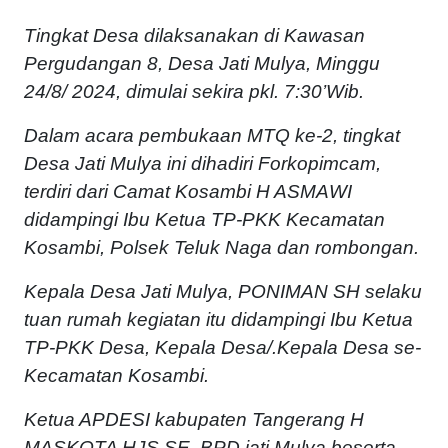
Tingkat Desa dilaksanakan di Kawasan
Pergudangan 8, Desa Jati Mulya, Minggu
24/8/ 2024, dimulai sekira pkl. 7:30’Wib.
Dalam acara pembukaan MTQ ke-2, tingkat
Desa Jati Mulya ini dihadiri Forkopimcam,
terdiri dari Camat Kosambi H ASMAWI
didampingi Ibu Ketua TP-PKK Kecamatan
Kosambi, Polsek Teluk Naga dan rombongan.
Kepala Desa Jati Mulya, PONIMAN SH selaku
tuan rumah kegiatan itu didampingi Ibu Ketua
TP-PKK Desa, Kepala Desa/.Kepala Desa se-
Kecamatan Kosambi.
Ketua APDESI kabupaten Tangerang H
MASKOTA HJS SE, BPD jati Mulya beserta