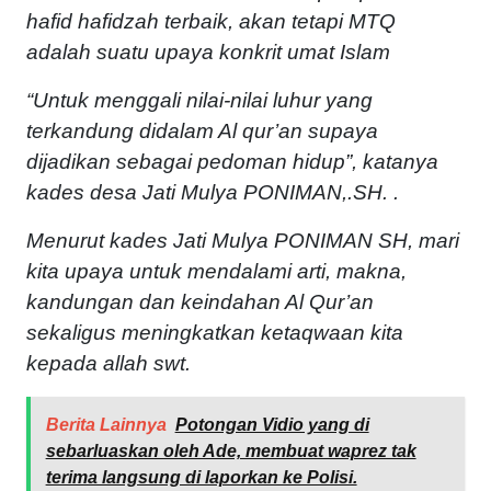
hafid hafidzah terbaik, akan tetapi MTQ
adalah suatu upaya konkrit umat Islam
“Untuk menggali nilai-nilai luhur yang
terkandung didalam Al qur’an supaya
dijadikan sebagai pedoman hidup”, katanya
kades desa Jati Mulya PONIMAN,.SH. .
Menurut kades Jati Mulya PONIMAN SH, mari
kita upaya untuk mendalami arti, makna,
kandungan dan keindahan Al Qur’an
sekaligus meningkatkan ketaqwaan kita
kepada allah swt.
Berita Lainnya
Potongan Vidio yang di
sebarluaskan oleh Ade, membuat waprez tak
terima langsung di laporkan ke Polisi.