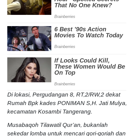
Di lokasi, Pergudangan 8, RT,2/RW,2 dekat
Rumah Bpk kades PONIMAN S,H. Jati Mulya,
kecamatan Kosambi Tangerang.
Musabaqoh Tilawatil Qur’an, bukanlah
sekedar lomba untuk mencari qori-qoriah dan