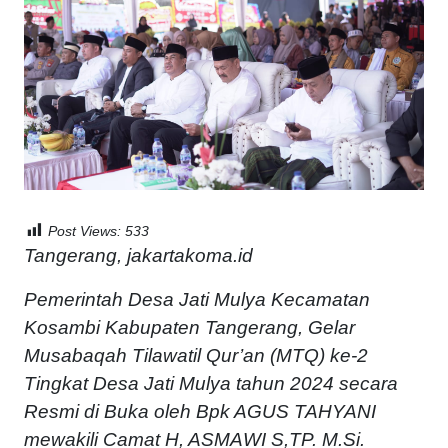
Post Views:
533
Tangerang, jakartakoma.id
Pemerintah Desa Jati Mulya Kecamatan
Kosambi Kabupaten Tangerang, Gelar
Musabaqah Tilawatil Qur’an (MTQ) ke-2
Tingkat Desa Jati Mulya tahun 2024 secara
Resmi di Buka oleh Bpk AGUS TAHYANI
mewakili Camat H, ASMAWI S,TP. M.Si.