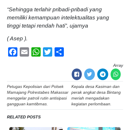
“Sehingga terlahir pribadi-pribadi yang
memiliki kemampuan intelektualitas yang
tinggi tetapi rendah hati”, ujarnya
( Asep ).
Facebook
Email
WhatsApp
Twitter
Share
Array
Post
Petugas Kepolisian dari Polsek
Kepala desa Kasiman dan
navigation
Mamajang Polrestabes Makassar
perak angkat desa Bintang
menggelar patroli rutin antisipasi
meriah mengadakan
gangguan kamtibmas.
kegiatan perlombaan.
RELATED POSTS