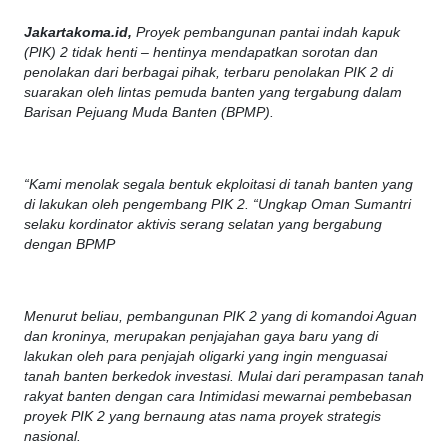
Jakartakoma.id,
Proyek pembangunan pantai indah kapuk
(PIK) 2 tidak henti – hentinya mendapatkan sorotan dan
penolakan dari berbagai pihak, terbaru penolakan PIK 2 di
suarakan oleh lintas pemuda banten yang tergabung dalam
Barisan Pejuang Muda Banten (BPMP).
“Kami menolak segala bentuk ekploitasi di tanah banten yang
di lakukan oleh pengembang PIK 2. “Ungkap Oman Sumantri
selaku kordinator aktivis serang selatan yang bergabung
dengan BPMP
Menurut beliau, pembangunan PIK 2 yang di komandoi Aguan
dan kroninya, merupakan penjajahan gaya baru yang di
lakukan oleh para penjajah oligarki yang ingin menguasai
tanah banten berkedok investasi. Mulai dari perampasan tanah
rakyat banten dengan cara Intimidasi mewarnai pembebasan
proyek PIK 2 yang bernaung atas nama proyek strategis
nasional.