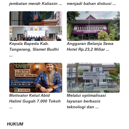
jembatan merah Kaliasin ...
menjadi bahan diskusi ...
Kepala Bapeda Kab.
Anggaran Belanja Sewa
Tangerang, Slamet Budhi
Hotel Rp.23,2 Miliar ...
...
Motivator Ketut Abid
Melalui optimalisasi
Halimi Gugah 7.000 Tokoh
layanan berbasis
...
teknologi dan ...
HUKUM