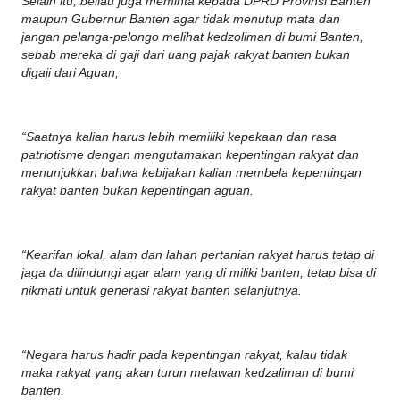
Selain itu, beliau juga meminta kepada DPRD Provinsi Banten
maupun Gubernur Banten agar tidak menutup mata dan
jangan pelanga-pelongo melihat kedzoliman di bumi Banten,
sebab mereka di gaji dari uang pajak rakyat banten bukan
digaji dari Aguan,
“Saatnya kalian harus lebih memiliki kepekaan dan rasa
patriotisme dengan mengutamakan kepentingan rakyat dan
menunjukkan bahwa kebijakan kalian membela kepentingan
rakyat banten bukan kepentingan aguan.
“Kearifan lokal, alam dan lahan pertanian rakyat harus tetap di
jaga da dilindungi agar alam yang di miliki banten, tetap bisa di
nikmati untuk generasi rakyat banten selanjutnya.
“Negara harus hadir pada kepentingan rakyat, kalau tidak
maka rakyat yang akan turun melawan kedzaliman di bumi
banten.