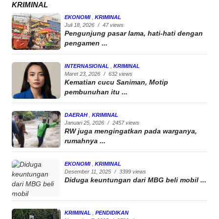
KRIMINAL
EKONOMI
,
KRIMINAL
Juli 18, 2026
/
47 views
Pengunjung pasar lama, hati-hati dengan
pengamen ...
INTERNASIONAL
,
KRIMINAL
Maret 23, 2026
/
632 views
Kematian cucu Saniman, Motip
pembunuhan itu ...
DAERAH
,
KRIMINAL
Januari 25, 2026
/
2457 views
RW juga mengingatkan pada warganya,
rumahnya ...
EKONOMI
,
KRIMINAL
Desember 11, 2025
/
3399 views
Diduga keuntungan dari MBG beli mobil ...
KRIMINAL
,
PENDIDIKAN