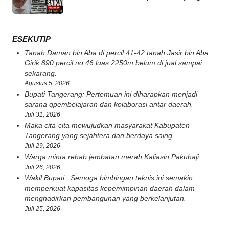
ESEKUTIP
Tanah Daman bin Aba di percil 41-42 tanah Jasir bin Aba
Girik 890 percil no 46 luas 2250m belum di jual sampai
sekarang.
Agustus 5, 2026
Bupati Tangerang: Pertemuan ini diharapkan menjadi
sarana qpembelajaran dan kolaborasi antar daerah.
Juli 31, 2026
Maka cita-cita mewujudkan masyarakat Kabupaten
Tangerang yang sejahtera dan berdaya saing.
Juli 29, 2026
Warga minta rehab jembatan merah Kaliasin Pakuhaji.
Juli 26, 2026
Wakil Bupati : Semoga bimbingan teknis ini semakin
memperkuat kapasitas kepemimpinan daerah dalam
menghadirkan pembangunan yang berkelanjutan.
Juli 25, 2026