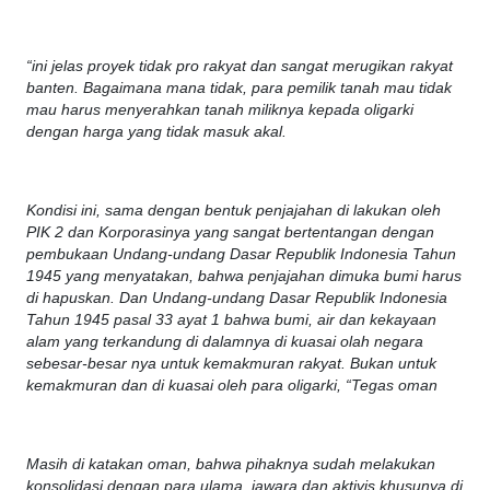
“ini jelas proyek tidak pro rakyat dan sangat merugikan rakyat
banten. Bagaimana mana tidak, para pemilik tanah mau tidak
mau harus menyerahkan tanah miliknya kepada oligarki
dengan harga yang tidak masuk akal.
Kondisi ini, sama dengan bentuk penjajahan di lakukan oleh
PIK 2 dan Korporasinya yang sangat bertentangan dengan
pembukaan Undang-undang Dasar Republik Indonesia Tahun
1945 yang menyatakan, bahwa penjajahan dimuka bumi harus
di hapuskan. Dan Undang-undang Dasar Republik Indonesia
Tahun 1945 pasal 33 ayat 1 bahwa bumi, air dan kekayaan
alam yang terkandung di dalamnya di kuasai olah negara
sebesar-besar nya untuk kemakmuran rakyat. Bukan untuk
kemakmuran dan di kuasai oleh para oligarki, “Tegas oman
Masih di katakan oman, bahwa pihaknya sudah melakukan
konsolidasi dengan para ulama, jawara dan aktivis khusunya di