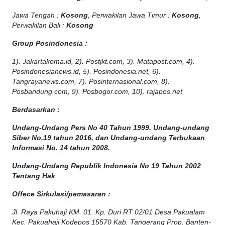
Jawa Tengah :
Kosong
, Perwakilan Jawa Timur :
Kosong
,
Perwakilan Bali :
Kosong
Group Posindonesia :
1). Jakartakoma.id, 2). Postjkt.com, 3). Matapost.com, 4).
Posindonesianews.id, 5). Posindonesia.net, 6).
Tangrayanews.com, 7). Posinternasional.com, 8).
Posbandung.com, 9). Posbogor.com, 10). rajapos.net
Berdasarkan :
Undang-Undang Pers No 40 Tahun 1999. Undang-undang
Siber No.19 tahun 2016, dan Undang-undang Terbukaan
Informasi No. 14 tahun 2008.
Undang-Undang Republik Indonesia No 19 Tahun 2002
Tentang Hak
Offece
Sirkulasi
/
pemasaran
:
Jl. Raya Pakuhaji KM. 01. Kp. Duri RT 02/01 Desa Pakualam
Kec. Pakuahaji Kodepos 15570 Kab. Tangerang Prop. Banten-